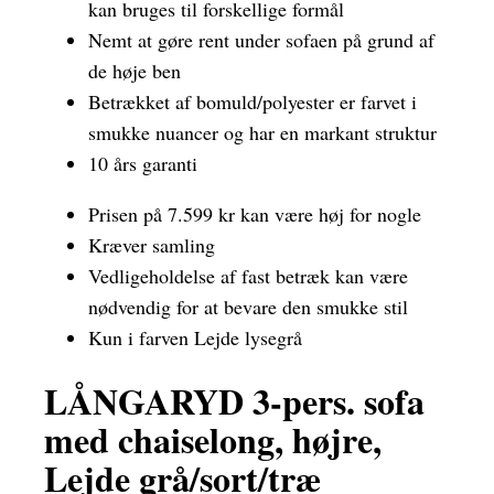
kan bruges til forskellige formål
Nemt at gøre rent under sofaen på grund af
de høje ben
Betrækket af bomuld/polyester er farvet i
smukke nuancer og har en markant struktur
10 års garanti
Prisen på 7.599 kr kan være høj for nogle
Kræver samling
Vedligeholdelse af fast betræk kan være
nødvendig for at bevare den smukke stil
Kun i farven Lejde lysegrå
LÅNGARYD 3-pers. sofa
med chaiselong, højre,
Lejde grå/sort/træ