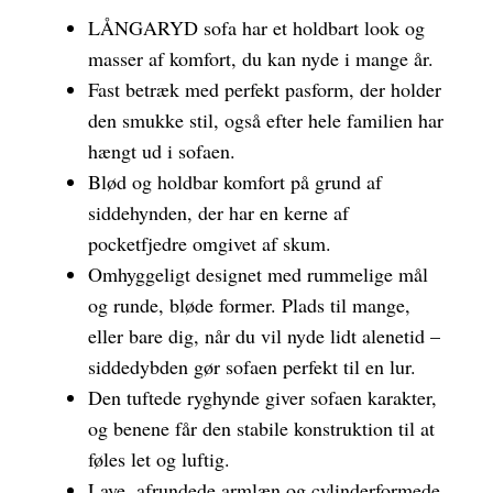
LÅNGARYD sofa har et holdbart look og
masser af komfort, du kan nyde i mange år.
Fast betræk med perfekt pasform, der holder
den smukke stil, også efter hele familien har
hængt ud i sofaen.
Blød og holdbar komfort på grund af
siddehynden, der har en kerne af
pocketfjedre omgivet af skum.
Omhyggeligt designet med rummelige mål
og runde, bløde former. Plads til mange,
eller bare dig, når du vil nyde lidt alenetid –
siddedybden gør sofaen perfekt til en lur.
Den tuftede ryghynde giver sofaen karakter,
og benene får den stabile konstruktion til at
føles let og luftig.
Lave, afrundede armlæn og cylinderformede