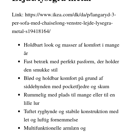
Link:
https://www.ikea.com/dk/da/p/langaryd-3-
per-sofa-med-chaiselong-venstre-lejde-lysegra-
metal-s19418164/
Holdbart look og masser af komfort i mange
år
Fast betræk med perfekt pasform, der holder
den smukke stil
Blød og holdbar komfort på grund af
siddehynden med pocketfjedre og skum
Rummelig med plads til mange eller til en
lille lur
Tuftet ryghynde og stabile konstruktion med
let og luftig fornemmelse
Multifunktionelle armlæn og