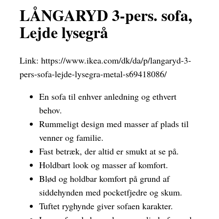
LÅNGARYD 3-pers. sofa,
Lejde lysegrå
Link:
https://www.ikea.com/dk/da/p/langaryd-3-
pers-sofa-lejde-lysegra-metal-s69418086/
En sofa til enhver anledning og ethvert
behov.
Rummeligt design med masser af plads til
venner og familie.
Fast betræk, der altid er smukt at se på.
Holdbart look og masser af komfort.
Blød og holdbar komfort på grund af
siddehynden med pocketfjedre og skum.
Tuftet ryghynde giver sofaen karakter.