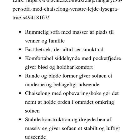
per-sofa-med-chaiselong-venstre-lejde-lysegra-
trae-s49418167/
Rummelig sofa med masser af plads til
venner og familie
Fast betræk, der altid ser smukt ud
Komfortabel siddehynde med pocketfjedre
giver blød og holdbar komfort
Runde og bløde former giver sofaen et
moderne og behageligt udseende
Chaiselong med opbevaringsboks gør det
nemt at holde orden i området omkring
sofaen
Stabile konstruktion og drejede ben af
massiv eg giver sofaen et stabilt og luftigt
udseende