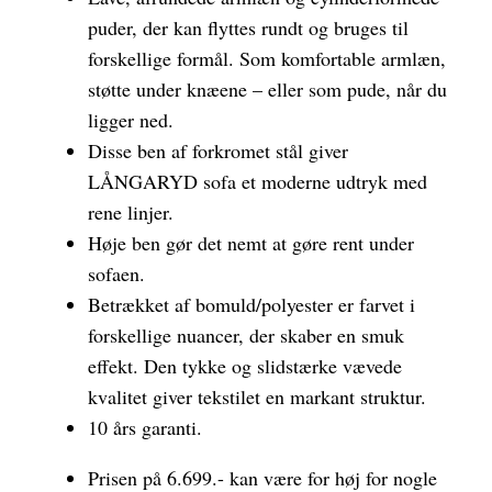
puder, der kan flyttes rundt og bruges til
forskellige formål. Som komfortable armlæn,
støtte under knæene – eller som pude, når du
ligger ned.
Disse ben af forkromet stål giver
LÅNGARYD sofa et moderne udtryk med
rene linjer.
Høje ben gør det nemt at gøre rent under
sofaen.
Betrækket af bomuld/polyester er farvet i
forskellige nuancer, der skaber en smuk
effekt. Den tykke og slidstærke vævede
kvalitet giver tekstilet en markant struktur.
10 års garanti.
Prisen på 6.699.- kan være for høj for nogle