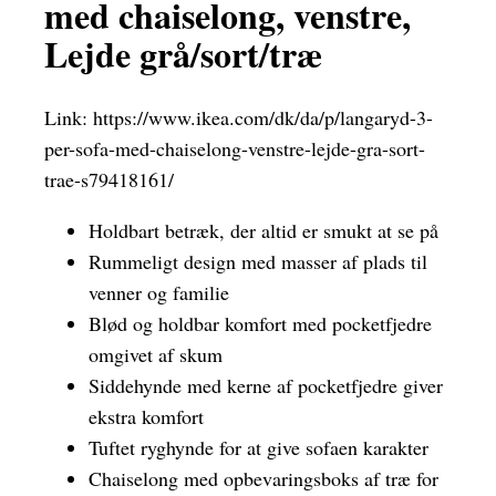
med chaiselong, venstre,
Lejde grå/sort/træ
Link:
https://www.ikea.com/dk/da/p/langaryd-3-
per-sofa-med-chaiselong-venstre-lejde-gra-sort-
trae-s79418161/
Holdbart betræk, der altid er smukt at se på
Rummeligt design med masser af plads til
venner og familie
Blød og holdbar komfort med pocketfjedre
omgivet af skum
Siddehynde med kerne af pocketfjedre giver
ekstra komfort
Tuftet ryghynde for at give sofaen karakter
Chaiselong med opbevaringsboks af træ for