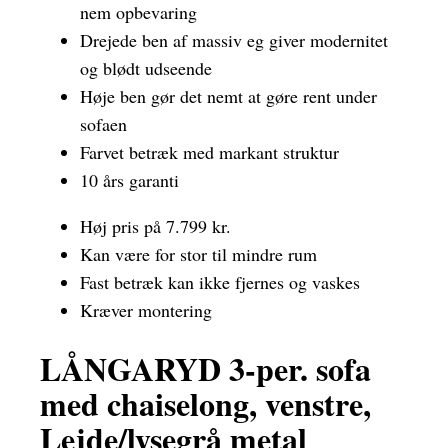
nem opbevaring
Drejede ben af massiv eg giver modernitet
og blødt udseende
Høje ben gør det nemt at gøre rent under
sofaen
Farvet betræk med markant struktur
10 års garanti
Høj pris på 7.799 kr.
Kan være for stor til mindre rum
Fast betræk kan ikke fjernes og vaskes
Kræver montering
LÅNGARYD 3-per. sofa
med chaiselong, venstre,
Lejde/lysegrå metal