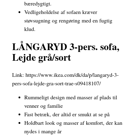
bæredygtigt.
Vedligeholdelse af sofaen kræver
støvsugning og rengøring med en fugtig
klud.
LÅNGARYD 3-pers. sofa,
Lejde grå/sort
Link:
https://www.ikea.com/dk/da/p/langaryd-3-
pers-sofa-lejde-gra-sort-trae-s09418107/
Rummeligt design med masser af plads til
venner og familie
Fast betræk, der altid er smukt at se på
Holdbart look og masser af komfort, der kan
nydes i mange år