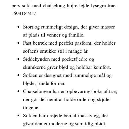
pers-sofa-med-chaiselong-hojre-lejde-lysegra-trae-
s69418741/
Stort og rummeligt design, der giver masser
af plads til venner og familie.
Fast betræk med perfekt pasform, der holder
sofaens smukke stil i mange år.
Siddehynden med pocketfjedre og
skumkerne giver blød og holdbar komfort.
Sofaen er designet med rummelige mål og
bløde, runde former.
Chaiselongen har en opbevaringsboks af træ,
der gør det nemt at holde orden og skjule
tingene.
Sofaen har drejede ben af massiv eg, der
giver den et moderne og samtidig blødt