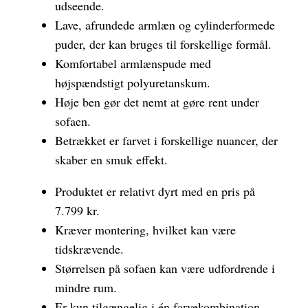
udseende.
Lave, afrundede armlæn og cylinderformede
puder, der kan bruges til forskellige formål.
Komfortabel armlænspude med
højspændstigt polyuretanskum.
Høje ben gør det nemt at gøre rent under
sofaen.
Betrækket er farvet i forskellige nuancer, der
skaber en smuk effekt.
Produktet er relativt dyrt med en pris på
7.799 kr.
Kræver montering, hvilket kan være
tidskrævende.
Størrelsen på sofaen kan være udfordrende i
mindre rum.
Er kun tilgængelig i én farvekombination.