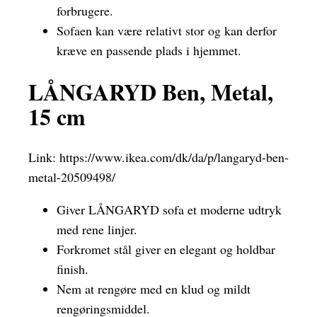
forbrugere.
Sofaen kan være relativt stor og kan derfor
kræve en passende plads i hjemmet.
LÅNGARYD Ben, Metal,
15 cm
Link:
https://www.ikea.com/dk/da/p/langaryd-ben-
metal-20509498/
Giver LÅNGARYD sofa et moderne udtryk
med rene linjer.
Forkromet stål giver en elegant og holdbar
finish.
Nem at rengøre med en klud og mildt
rengøringsmiddel.