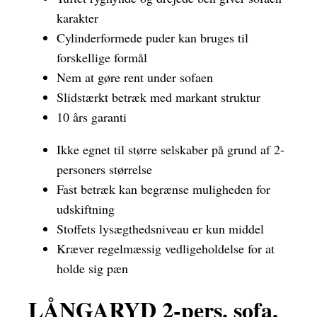
karakter
Cylinderformede puder kan bruges til
forskellige formål
Nem at gøre rent under sofaen
Slidstærkt betræk med markant struktur
10 års garanti
Ikke egnet til større selskaber på grund af 2-
personers størrelse
Fast betræk kan begrænse muligheden for
udskiftning
Stoffets lysægthedsniveau er kun middel
Kræver regelmæssig vedligeholdelse for at
holde sig pæn
LÅNGARYD 2-pers. sofa,