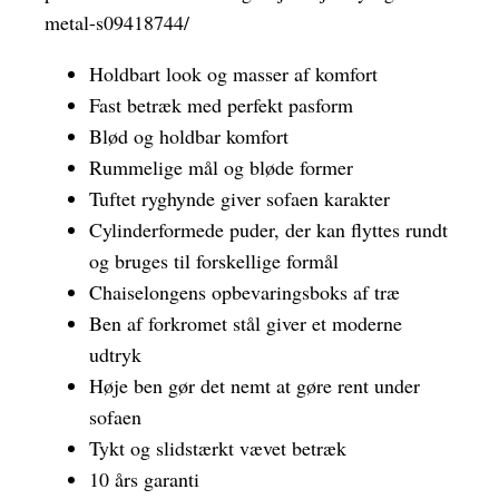
metal-s09418744/
Holdbart look og masser af komfort
Fast betræk med perfekt pasform
Blød og holdbar komfort
Rummelige mål og bløde former
Tuftet ryghynde giver sofaen karakter
Cylinderformede puder, der kan flyttes rundt
og bruges til forskellige formål
Chaiselongens opbevaringsboks af træ
Ben af forkromet stål giver et moderne
udtryk
Høje ben gør det nemt at gøre rent under
sofaen
Tykt og slidstærkt vævet betræk
10 års garanti