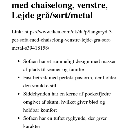
med chaiselong, venstre,
Lejde grå/sort/metal
Link:
https://www.ikea.com/dk/da/p/langaryd-3-
per-sofa-med-chaiselong-venstre-lejde-gra-sort-
metal-s39418158/
Sofaen har et rummeligt design med masser
af plads til venner og familie
Fast betræk med perfekt pasform, der holder
den smukke stil
Siddehynden har en kerne af pocketfjedre
omgivet af skum, hvilket giver blød og
holdbar komfort
Sofaen har en tuftet ryghynde, der giver
karakter