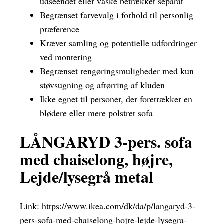
udseendet eller vaske betrækket separat
Begrænset farvevalg i forhold til personlig
præference
Kræver samling og potentielle udfordringer
ved montering
Begrænset rengøringsmuligheder med kun
støvsugning og aftørring af kluden
Ikke egnet til personer, der foretrækker en
blødere eller mere polstret sofa
LÅNGARYD 3-pers. sofa
med chaiselong, højre,
Lejde/lysegrå metal
Link:
https://www.ikea.com/dk/da/p/langaryd-3-
pers-sofa-med-chaiselong-hojre-lejde-lysegra-