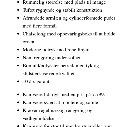
Rummelig størrelse med plads til mange
Tuftet ryghynde og stabilt konstruktion
Afrundede armlæn og cylinderformede puder
med flere formål
Chaiselong med opbevaringsboks til at holde
orden
Moderne udtryk med rene linjer
Nem rengøring under sofaen
Bomuld/polyester betræk med tyk og
slidstærk vævede kvalitet
10 års garanti
Kan være lidt dyr med en pris på 7.799.-
Kan være svært at montere og samle
Kræver regelmæssig rengøring og
vedligeholdelse
Kan være for stor til mindre stuer eller rum