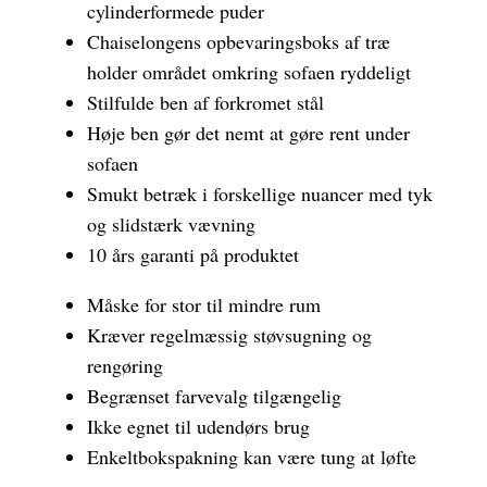
cylinderformede puder
Chaiselongens opbevaringsboks af træ
holder området omkring sofaen ryddeligt
Stilfulde ben af forkromet stål
Høje ben gør det nemt at gøre rent under
sofaen
Smukt betræk i forskellige nuancer med tyk
og slidstærk vævning
10 års garanti på produktet
Måske for stor til mindre rum
Kræver regelmæssig støvsugning og
rengøring
Begrænset farvevalg tilgængelig
Ikke egnet til udendørs brug
Enkeltbokspakning kan være tung at løfte