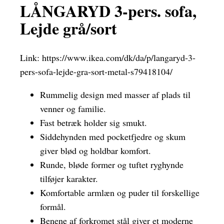
LÅNGARYD 3-pers. sofa,
Lejde grå/sort
Link:
https://www.ikea.com/dk/da/p/langaryd-3-
pers-sofa-lejde-gra-sort-metal-s79418104/
Rummelig design med masser af plads til
venner og familie.
Fast betræk holder sig smukt.
Siddehynden med pocketfjedre og skum
giver blød og holdbar komfort.
Runde, bløde former og tuftet ryghynde
tilføjer karakter.
Komfortable armlæn og puder til forskellige
formål.
Benene af forkromet stål giver et moderne