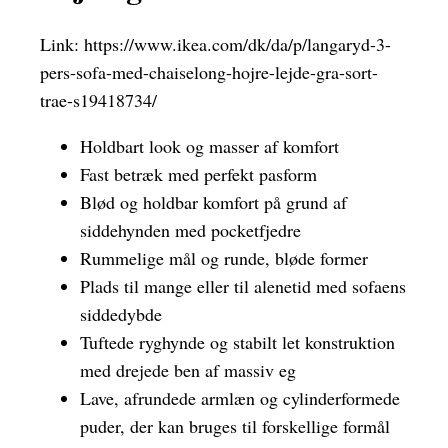
Link:
https://www.ikea.com/dk/da/p/langaryd-3-
pers-sofa-med-chaiselong-hojre-lejde-gra-sort-
trae-s19418734/
Holdbart look og masser af komfort
Fast betræk med perfekt pasform
Blød og holdbar komfort på grund af
siddehynden med pocketfjedre
Rummelige mål og runde, bløde former
Plads til mange eller til alenetid med sofaens
siddedybde
Tuftede ryghynde og stabilt let konstruktion
med drejede ben af massiv eg
Lave, afrundede armlæn og cylinderformede
puder, der kan bruges til forskellige formål