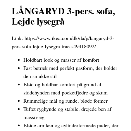
LÅNGARYD 3-pers. sofa,
Lejde lysegrå
Link:
https://www.ikea.com/dk/da/p/langaryd-3-
pers-sofa-lejde-lysegra-trae-s49418092/
Holdbart look og masser af komfort
Fast betræk med perfekt pasform, der holder
den smukke stil
Blød og holdbar komfort på grund af
siddehynden med pocketfjedre og skum
Rummelige mål og runde, bløde former
Tuftet ryghynde og stabile, drejede ben af
massiv eg
Bløde armlæn og cylinderformede puder, der