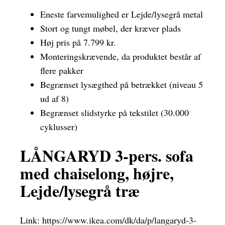
Eneste farvemulighed er Lejde/lysegrå metal
Stort og tungt møbel, der kræver plads
Høj pris på 7.799 kr.
Monteringskrævende, da produktet består af
flere pakker
Begrænset lysægthed på betrækket (niveau 5
ud af 8)
Begrænset slidstyrke på tekstilet (30.000
cyklusser)
LÅNGARYD 3-pers. sofa
med chaiselong, højre,
Lejde/lysegrå træ
Link:
https://www.ikea.com/dk/da/p/langaryd-3-