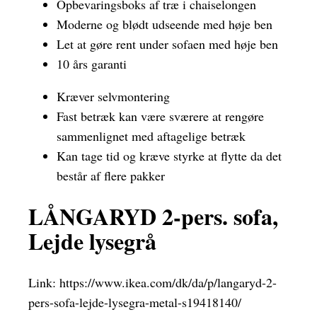
Opbevaringsboks af træ i chaiselongen
Moderne og blødt udseende med høje ben
Let at gøre rent under sofaen med høje ben
10 års garanti
Kræver selvmontering
Fast betræk kan være sværere at rengøre
sammenlignet med aftagelige betræk
Kan tage tid og kræve styrke at flytte da det
består af flere pakker
LÅNGARYD 2-pers. sofa,
Lejde lysegrå
Link:
https://www.ikea.com/dk/da/p/langaryd-2-
pers-sofa-lejde-lysegra-metal-s19418140/