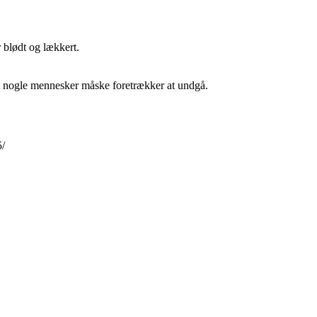
 blødt og lækkert.
t nogle mennesker måske foretrækker at undgå.
5/