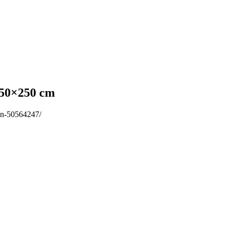
50×250 cm
ron-50564247/