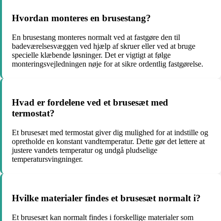
Hvordan monteres en brusestang?
En brusestang monteres normalt ved at fastgøre den til
badeværelsesvæggen ved hjælp af skruer eller ved at bruge
specielle klæbende løsninger. Det er vigtigt at følge
monteringsvejledningen nøje for at sikre ordentlig fastgørelse.
Hvad er fordelene ved et brusesæt med
termostat?
Et brusesæt med termostat giver dig mulighed for at indstille og
opretholde en konstant vandtemperatur. Dette gør det lettere at
justere vandets temperatur og undgå pludselige
temperatursvingninger.
Hvilke materialer findes et brusesæt normalt i?
Et brusesæt kan normalt findes i forskellige materialer som