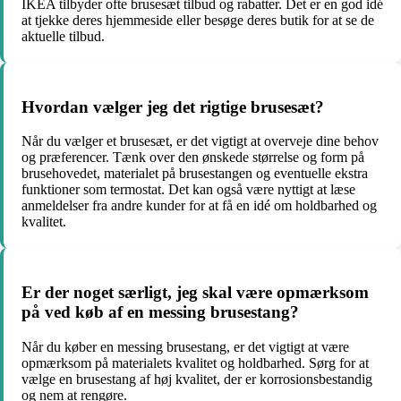
IKEA tilbyder ofte brusesæt tilbud og rabatter. Det er en god idé
at tjekke deres hjemmeside eller besøge deres butik for at se de
aktuelle tilbud.
Hvordan vælger jeg det rigtige brusesæt?
Når du vælger et brusesæt, er det vigtigt at overveje dine behov
og præferencer. Tænk over den ønskede størrelse og form på
brusehovedet, materialet på brusestangen og eventuelle ekstra
funktioner som termostat. Det kan også være nyttigt at læse
anmeldelser fra andre kunder for at få en idé om holdbarhed og
kvalitet.
Er der noget særligt, jeg skal være opmærksom
på ved køb af en messing brusestang?
Når du køber en messing brusestang, er det vigtigt at være
opmærksom på materialets kvalitet og holdbarhed. Sørg for at
vælge en brusestang af høj kvalitet, der er korrosionsbestandig
og nem at rengøre.