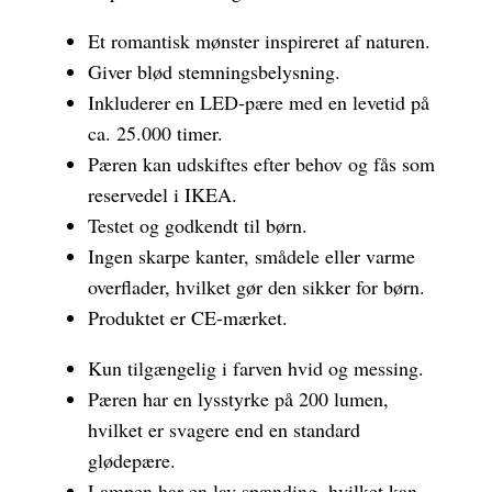
Et romantisk mønster inspireret af naturen.
Giver blød stemningsbelysning.
Inkluderer en LED-pære med en levetid på
ca. 25.000 timer.
Pæren kan udskiftes efter behov og fås som
reservedel i IKEA.
Testet og godkendt til børn.
Ingen skarpe kanter, smådele eller varme
overflader, hvilket gør den sikker for børn.
Produktet er CE-mærket.
Kun tilgængelig i farven hvid og messing.
Pæren har en lysstyrke på 200 lumen,
hvilket er svagere end en standard
glødepære.
Lampen har en lav spænding, hvilket kan