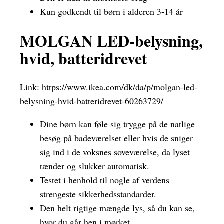
Kun godkendt til børn i alderen 3-14 år
MOLGAN LED-belysning,
hvid, batteridrevet
Link:
https://www.ikea.com/dk/da/p/molgan-led-
belysning-hvid-batteridrevet-60263729/
Dine børn kan føle sig trygge på de natlige
besøg på badeværelset eller hvis de sniger
sig ind i de voksnes soveværelse, da lyset
tænder og slukker automatisk.
Testet i henhold til nogle af verdens
strengeste sikkerhedsstandarder.
Den helt rigtige mængde lys, så du kan se,
hvor du går hen i mørket.