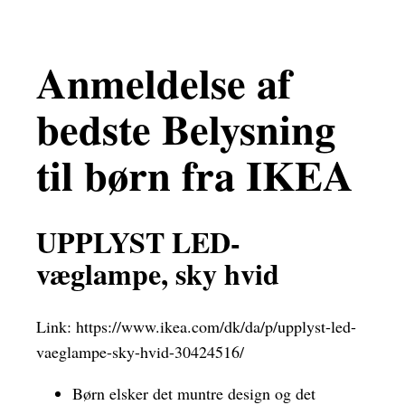
Anmeldelse af
bedste Belysning
til børn fra IKEA
UPPLYST LED-
væglampe, sky hvid
Link:
https://www.ikea.com/dk/da/p/upplyst-led-
vaeglampe-sky-hvid-30424516/
Børn elsker det muntre design og det