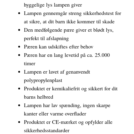
hyggelige lys lampen giver
Lampen gennemgår streng sikkerhedstest for
at sikre, at dit barn ikke kommer til skade
Den medfølgende pære giver et blødt lys,
perfekt til afslapning
Pæren kan udskiftes efter behov
Pæren har en lang levetid på ca. 25.000
timer
Lampen er lavet af genanvendt
polypropylenplast
Produktet er kemikaliefrit og sikkert for dit
barns helbred
Lampen har lav spænding, ingen skarpe
kanter eller varme overflader
Produktet er CE-mærket og opfylder alle
sikkerhedsstandarder