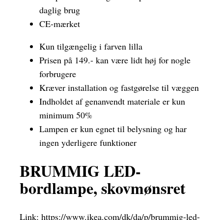
daglig brug
CE-mærket
Kun tilgængelig i farven lilla
Prisen på 149.- kan være lidt høj for nogle
forbrugere
Kræver installation og fastgørelse til væggen
Indholdet af genanvendt materiale er kun
minimum 50%
Lampen er kun egnet til belysning og har
ingen yderligere funktioner
BRUMMIG LED-
bordlampe, skovmønsret
Link:
https://www.ikea.com/dk/da/p/brummig-led-