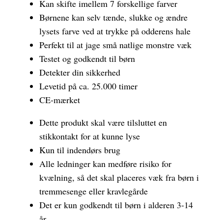
Kan skifte imellem 7 forskellige farver
Børnene kan selv tænde, slukke og ændre
lysets farve ved at trykke på odderens hale
Perfekt til at jage små natlige monstre væk
Testet og godkendt til børn
Detekter din sikkerhed
Levetid på ca. 25.000 timer
CE-mærket
Dette produkt skal være tilsluttet en
stikkontakt for at kunne lyse
Kun til indendørs brug
Alle ledninger kan medføre risiko for
kvælning, så det skal placeres væk fra børn i
tremmesenge eller kravlegårde
Det er kun godkendt til børn i alderen 3-14
år