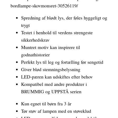
bordlampe-skovmonsret-30526119/
Spredning af blødt lys, der føles hyggeligt og
trygt
Testet i henhold til verdens strengeste
sikkerhedskrav
Muntret motiv kan inspirere til
godnathistorier
Perfekt lys til leg og fortælling før sengetid
Giver blød stemningsbelysning
LED-pæren kan udskiftes efter behov
Kompatibel med andre produkter i
BRUMMIG og UPPSTÅ serien
Kun egnet til børn fra 3 år
Tør støv af lampen med en støveklud