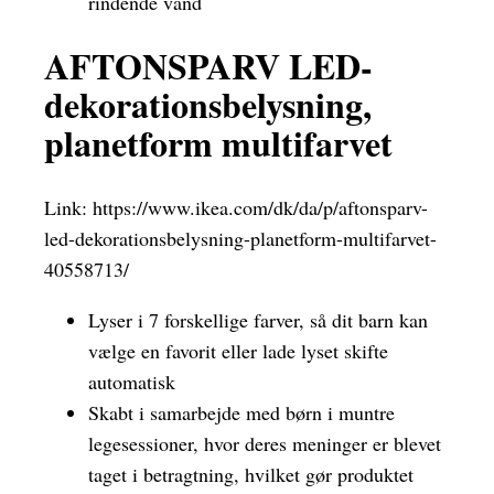
rindende vand
AFTONSPARV LED-
dekorationsbelysning,
planetform multifarvet
Link:
https://www.ikea.com/dk/da/p/aftonsparv-
led-dekorationsbelysning-planetform-multifarvet-
40558713/
Lyser i 7 forskellige farver, så dit barn kan
vælge en favorit eller lade lyset skifte
automatisk
Skabt i samarbejde med børn i muntre
legesessioner, hvor deres meninger er blevet
taget i betragtning, hvilket gør produktet