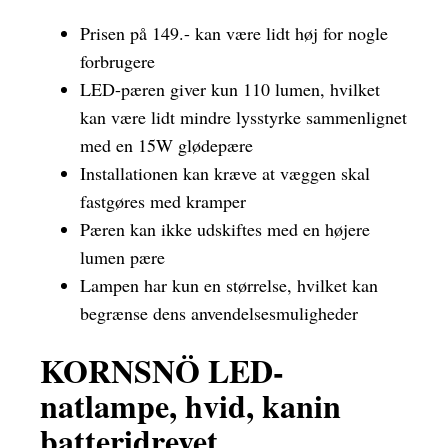
Prisen på 149.- kan være lidt høj for nogle
forbrugere
LED-pæren giver kun 110 lumen, hvilket
kan være lidt mindre lysstyrke sammenlignet
med en 15W glødepære
Installationen kan kræve at væggen skal
fastgøres med kramper
Pæren kan ikke udskiftes med en højere
lumen pære
Lampen har kun en størrelse, hvilket kan
begrænse dens anvendelsesmuligheder
KORNSNÖ LED-
natlampe, hvid, kanin
batteridrevet