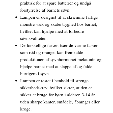
praktisk for at spare batterier og undgå
forstyrrelse af barnets søvn.
Lampen er designet til at skræmme farlige
monstre væk og skabe tryghed hos barnet,
hvilket kan hjælpe med at forbedre
søvnkvaliteten.
De forskellige farver, især de varme farver
som rød og orange, kan fremkalde
produktionen af søvnhormonet melatonin og
hjælpe barnet med at slappe af og falde
hurtigere i søvn.
Lampen er testet i henhold til strenge
sikkerhedskrav, hvilket sikrer, at den er
sikker at bruge for børn i alderen 3-14 år
uden skarpe kanter, smådele, åbninger eller
kroge.