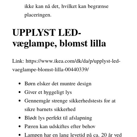
ikke kan nå det, hvilket kan begrænse
placeringen.
UPPLYST LED-
væglampe, blomst lilla
Link:
https://www.ikea.com/dk/da/p/upplyst-led-
vaeglampe-blomst-lilla-00440339/
Børn elsker det muntre design
Giver et hyggeligt lys
Gennemgår strenge sikkerhedstests for at
sikre barnets sikkerhed
Blødt lys perfekt til afslapning
Pæren kan udskiftes efter behov
Lampen har en lang levetid på ca. 20 år ved