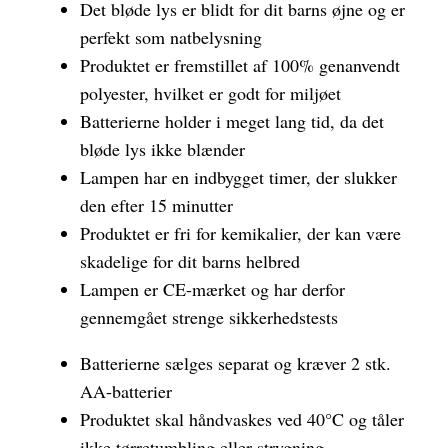
Det bløde lys er blidt for dit barns øjne og er
perfekt som natbelysning
Produktet er fremstillet af 100% genanvendt
polyester, hvilket er godt for miljøet
Batterierne holder i meget lang tid, da det
bløde lys ikke blænder
Lampen har en indbygget timer, der slukker
den efter 15 minutter
Produktet er fri for kemikalier, der kan være
skadelige for dit barns helbred
Lampen er CE-mærket og har derfor
gennemgået strenge sikkerhedstests
Batterierne sælges separat og kræver 2 stk.
AA-batterier
Produktet skal håndvaskes ved 40°C og tåler
ikke tørretumbling eller strygning