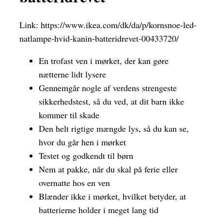
Link:
https://www.ikea.com/dk/da/p/kornsnoe-led-
natlampe-hvid-kanin-batteridrevet-00433720/
En trofast ven i mørket, der kan gøre
nætterne lidt lysere
Gennemgår nogle af verdens strengeste
sikkerhedstest, så du ved, at dit barn ikke
kommer til skade
Den helt rigtige mængde lys, så du kan se,
hvor du går hen i mørket
Testet og godkendt til børn
Nem at pakke, når du skal på ferie eller
overnatte hos en ven
Blænder ikke i mørket, hvilket betyder, at
batterierne holder i meget lang tid