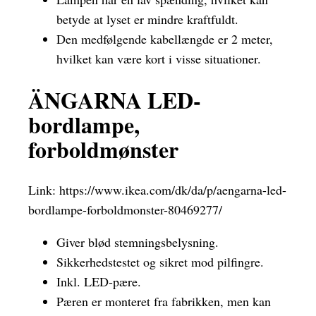
betyde at lyset er mindre kraftfuldt.
Den medfølgende kabellængde er 2 meter,
hvilket kan være kort i visse situationer.
ÄNGARNA LED-
bordlampe,
forboldmønster
Link:
https://www.ikea.com/dk/da/p/aengarna-led-
bordlampe-forboldmonster-80469277/
Giver blød stemningsbelysning.
Sikkerhedstestet og sikret mod pilfingre.
Inkl. LED-pære.
Pæren er monteret fra fabrikken, men kan