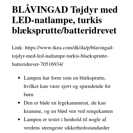
BLÅVINGAD Tøjdyr med
LED-natlampe, turkis
blæksprutte/batteridrevet
Link:
https://www.ikea.com/dk/da/p/blavingad-
tojdyr-med-led-natlampe-turkis-blaeksprutte-
batteridrevet-70516934/
Lampen har form som en blæksprutte,
hvilket kan være sjovt og spændende for
børn
Den er både en legekammerat, du kan
kramme, og en blød ven ved sengekanten
Lampen er testet i henhold til nogle af
verdens strengeste sikkerhedsstandarder