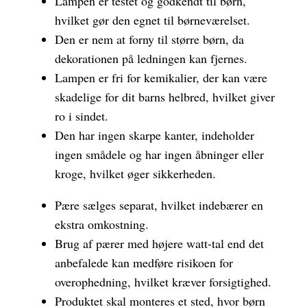
Lampen er testet og godkendt til børn,
hvilket gør den egnet til børneværelset.
Den er nem at forny til større børn, da
dekorationen på ledningen kan fjernes.
Lampen er fri for kemikalier, der kan være
skadelige for dit barns helbred, hvilket giver
ro i sindet.
Den har ingen skarpe kanter, indeholder
ingen smådele og har ingen åbninger eller
kroge, hvilket øger sikkerheden.
Pære sælges separat, hvilket indebærer en
ekstra omkostning.
Brug af pærer med højere watt-tal end det
anbefalede kan medføre risikoen for
overophedning, hvilket kræver forsigtighed.
Produktet skal monteres et sted, hvor børn