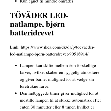
Kun egnet til mindre områder
TÖVÄDER LED-
natlampe, bjørn
batteridrevet
Link:
https://www.ikea.com/dk/da/p/toevaeder-
led-natlampe-bjorn-batteridrevet-90516914/
Lampen kan skifte mellem fem forskellige
farver, hvilket skaber en hyggelig atmosfære
og giver barnet mulighed for at vælge sin
foretrukne farve.
Den indbyggede timer giver mulighed for at
indstille lampen til at slukke automatisk efter
enten 30 minutter eller 8 timer, hvilket er