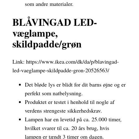
som andre materialer.
BLÅVINGAD LED-
væglampe,
skildpadde/grøn
Link:
https://www.ikea.com/dk/da/p/blavingad-
led-vaeglampe-skildpadde-gron-20526563/
Det bløde lys er blidt for dit barns øjne og er
perfekt som natbelysning.
Produktet er testet i henhold til nogle af
verdens strengeste sikkerhedskrav.
Lampen har en levetid på ca. 25.000 timer,
hvilket svarer til ca. 20 års brug, hvis
lampen er tændt 3 timer om dagen.