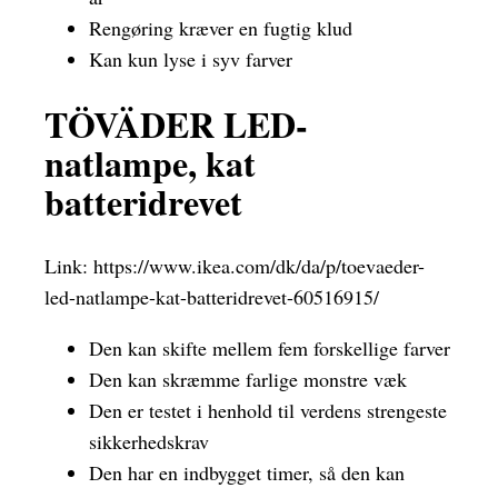
Rengøring kræver en fugtig klud
Kan kun lyse i syv farver
TÖVÄDER LED-
natlampe, kat
batteridrevet
Link:
https://www.ikea.com/dk/da/p/toevaeder-
led-natlampe-kat-batteridrevet-60516915/
Den kan skifte mellem fem forskellige farver
Den kan skræmme farlige monstre væk
Den er testet i henhold til verdens strengeste
sikkerhedskrav
Den har en indbygget timer, så den kan