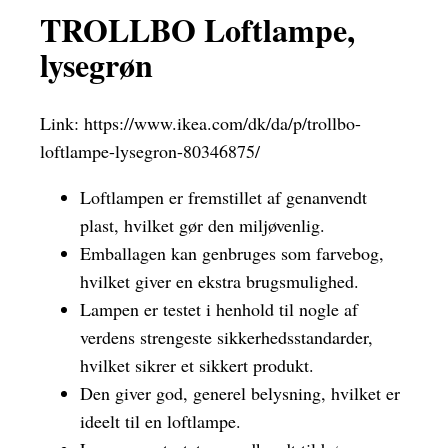
TROLLBO Loftlampe,
lysegrøn
Link:
https://www.ikea.com/dk/da/p/trollbo-
loftlampe-lysegron-80346875/
Loftlampen er fremstillet af genanvendt
plast, hvilket gør den miljøvenlig.
Emballagen kan genbruges som farvebog,
hvilket giver en ekstra brugsmulighed.
Lampen er testet i henhold til nogle af
verdens strengeste sikkerhedsstandarder,
hvilket sikrer et sikkert produkt.
Den giver god, generel belysning, hvilket er
ideelt til en loftlampe.