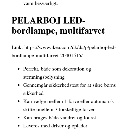
være besværligt.
PELARBOJ LED-
bordlampe, multifarvet
Link:
https://www.ikea.com/dk/da/p/pelarboj-led-
bordlampe-multifarvet-20401515/
Perfekt, både som dekoration og
stemningsbelysning
Gennemgår sikkerhedstest for at sikre børns
sikkerhed
Kan vælge mellem 1 farve eller automatisk
skifte imellem 7 forskellige farver
Kan bruges både vandret og lodret
Leveres med driver og oplader