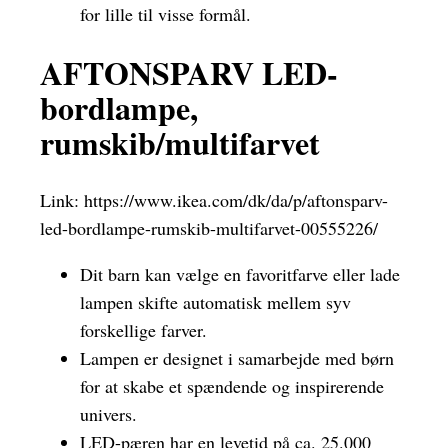
for lille til visse formål.
AFTONSPARV LED-
bordlampe,
rumskib/multifarvet
Link:
https://www.ikea.com/dk/da/p/aftonsparv-
led-bordlampe-rumskib-multifarvet-00555226/
Dit barn kan vælge en favoritfarve eller lade
lampen skifte automatisk mellem syv
forskellige farver.
Lampen er designet i samarbejde med børn
for at skabe et spændende og inspirerende
univers.
LED-pæren har en levetid på ca. 25.000