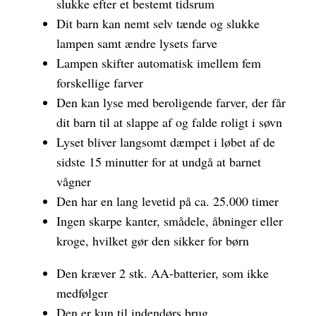
slukke efter et bestemt tidsrum
Dit barn kan nemt selv tænde og slukke
lampen samt ændre lysets farve
Lampen skifter automatisk imellem fem
forskellige farver
Den kan lyse med beroligende farver, der får
dit barn til at slappe af og falde roligt i søvn
Lyset bliver langsomt dæmpet i løbet af de
sidste 15 minutter for at undgå at barnet
vågner
Den har en lang levetid på ca. 25.000 timer
Ingen skarpe kanter, smådele, åbninger eller
kroge, hvilket gør den sikker for børn
Den kræver 2 stk. AA-batterier, som ikke
medfølger
Den er kun til indendørs brug