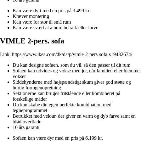
Kan være dyrt med en pris på 3.499 kr.
Kræver montering
Kan være for stor til små rum
Kan være svært at ændre betræk eller farve
VIMLE 2-pers. sofa
Link:
https://www.ikea.com/dk/da/p/vimle-2-pers-sofa-s19432674/
Du kan designe sofaen, som du vil, så den passer til dit rum
Sofaen kan udvides og vokse med jer, når familien eller hjemmet
vokser
Siddehynderne med højspændstigt skum giver god støtte og
hurtig formgenopretning
Sektionerne kan bruges fritstående eller kombineret på
forskellige måder
Du kan skabe din egen perfekte kombination med
tegneprogrammet
Betrukket med velour, der giver en varm og dyb farve samt en
blød overflade
10 års garanti
Sofaen kan være dyr med en pris på 6.199 kr.