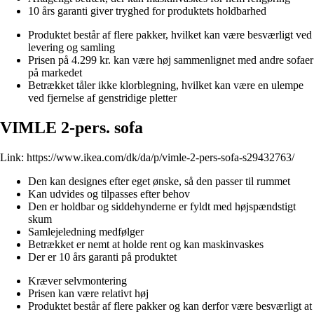
10 års garanti giver tryghed for produktets holdbarhed
Produktet består af flere pakker, hvilket kan være besværligt ved
levering og samling
Prisen på 4.299 kr. kan være høj sammenlignet med andre sofaer
på markedet
Betrækket tåler ikke klorblegning, hvilket kan være en ulempe
ved fjernelse af genstridige pletter
VIMLE 2-pers. sofa
Link:
https://www.ikea.com/dk/da/p/vimle-2-pers-sofa-s29432763/
Den kan designes efter eget ønske, så den passer til rummet
Kan udvides og tilpasses efter behov
Den er holdbar og siddehynderne er fyldt med højspændstigt
skum
Samlejeledning medfølger
Betrækket er nemt at holde rent og kan maskinvaskes
Der er 10 års garanti på produktet
Kræver selvmontering
Prisen kan være relativt høj
Produktet består af flere pakker og kan derfor være besværligt at