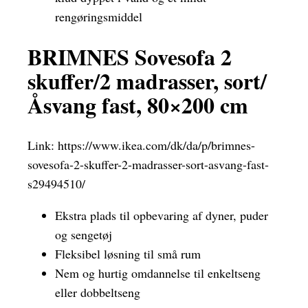
rengøringsmiddel
BRIMNES Sovesofa 2
skuffer/2 madrasser, sort/
Åsvang fast, 80×200 cm
Link:
https://www.ikea.com/dk/da/p/brimnes-
sovesofa-2-skuffer-2-madrasser-sort-asvang-fast-
s29494510/
Ekstra plads til opbevaring af dyner, puder
og sengetøj
Fleksibel løsning til små rum
Nem og hurtig omdannelse til enkeltseng
eller dobbeltseng