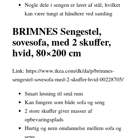
Nogle dele i sengen er lavet af stål, hvilket
kan være tungt at håndtere ved samling
BRIMNES Sengestel,
sovesofa, med 2 skuffer,
hvid, 80×200 cm
Link:
https://www.ikea.com/dk/da/p/brimnes-
sengestel-sovesofa-med-2-skuffer-hvid-00228705/
Smart løsning til små rum
Kan fungere som både sofa og seng
2 store skuffer giver masser af
opbevaringsplads
Hurtig og nem omdannelse mellem sofa og
seng