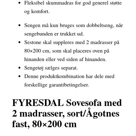
Fleksibel skummadras for god generel støtte
og komfort.
Sengen må kun bruges som dobbeltseng, når
sengebunden er trukket ud.
Sestone skal suppleres med 2 madrasser på
80×200 cm, som skal placeres oven på
hinanden eller ved siden af hinanden.
Sengetøj sælges separat.
Denne produktkombination har dele med
forskellige garantibetingelser.
FYRESDAL Sovesofa med
2 madrasser, sort/Ågotnes
fast, 80×200 cm