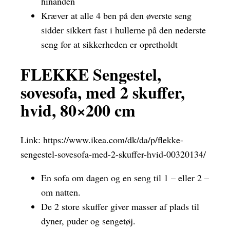
hinanden
Kræver at alle 4 ben på den øverste seng
sidder sikkert fast i hullerne på den nederste
seng for at sikkerheden er opretholdt
FLEKKE Sengestel,
sovesofa, med 2 skuffer,
hvid, 80×200 cm
Link:
https://www.ikea.com/dk/da/p/flekke-
sengestel-sovesofa-med-2-skuffer-hvid-00320134/
En sofa om dagen og en seng til 1 – eller 2 –
om natten.
De 2 store skuffer giver masser af plads til
dyner, puder og sengetøj.