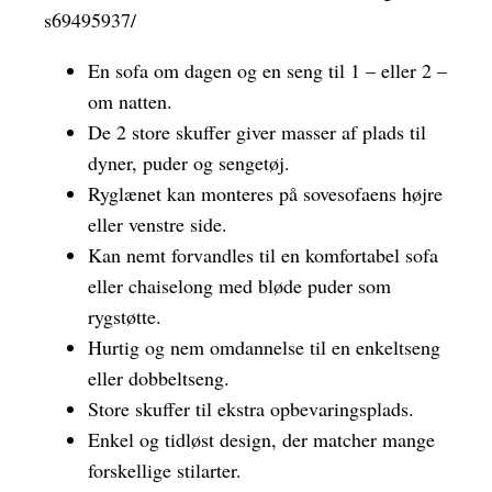
s69495937/
En sofa om dagen og en seng til 1 – eller 2 –
om natten.
De 2 store skuffer giver masser af plads til
dyner, puder og sengetøj.
Ryglænet kan monteres på sovesofaens højre
eller venstre side.
Kan nemt forvandles til en komfortabel sofa
eller chaiselong med bløde puder som
rygstøtte.
Hurtig og nem omdannelse til en enkeltseng
eller dobbeltseng.
Store skuffer til ekstra opbevaringsplads.
Enkel og tidløst design, der matcher mange
forskellige stilarter.