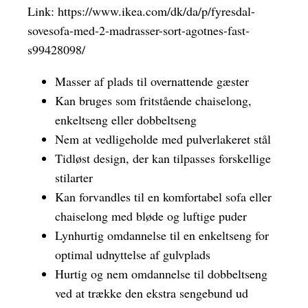
Link:
https://www.ikea.com/dk/da/p/fyresdal-
sovesofa-med-2-madrasser-sort-agotnes-fast-
s99428098/
Masser af plads til overnattende gæster
Kan bruges som fritstående chaiselong,
enkeltseng eller dobbeltseng
Nem at vedligeholde med pulverlakeret stål
Tidløst design, der kan tilpasses forskellige
stilarter
Kan forvandles til en komfortabel sofa eller
chaiselong med bløde og luftige puder
Lynhurtig omdannelse til en enkeltseng for
optimal udnyttelse af gulvplads
Hurtig og nem omdannelse til dobbeltseng
ved at trække den ekstra sengebund ud