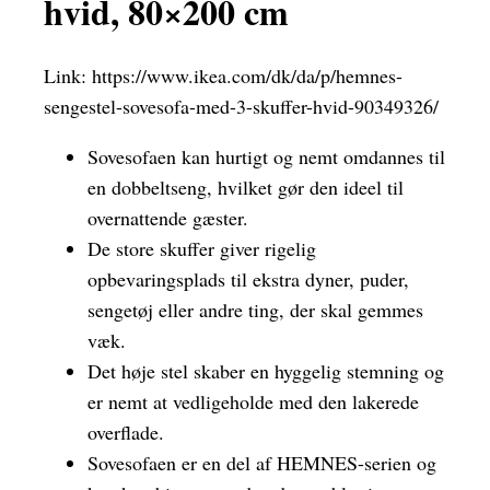
hvid, 80×200 cm
Link:
https://www.ikea.com/dk/da/p/hemnes-
sengestel-sovesofa-med-3-skuffer-hvid-90349326/
Sovesofaen kan hurtigt og nemt omdannes til
en dobbeltseng, hvilket gør den ideel til
overnattende gæster.
De store skuffer giver rigelig
opbevaringsplads til ekstra dyner, puder,
sengetøj eller andre ting, der skal gemmes
væk.
Det høje stel skaber en hyggelig stemning og
er nemt at vedligeholde med den lakerede
overflade.
Sovesofaen er en del af HEMNES-serien og