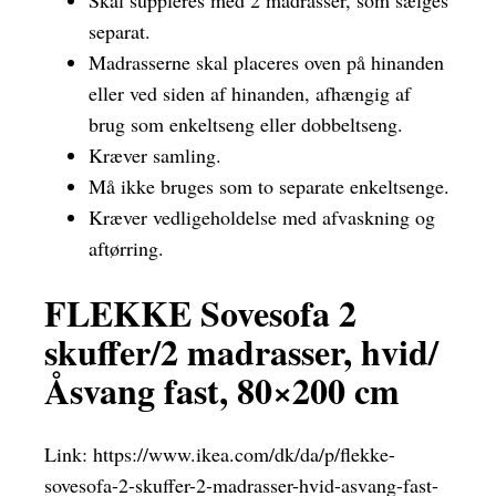
Skal suppleres med 2 madrasser, som sælges
separat.
Madrasserne skal placeres oven på hinanden
eller ved siden af hinanden, afhængig af
brug som enkeltseng eller dobbeltseng.
Kræver samling.
Må ikke bruges som to separate enkeltsenge.
Kræver vedligeholdelse med afvaskning og
aftørring.
FLEKKE Sovesofa 2
skuffer/2 madrasser, hvid/
Åsvang fast, 80×200 cm
Link:
https://www.ikea.com/dk/da/p/flekke-
sovesofa-2-skuffer-2-madrasser-hvid-asvang-fast-