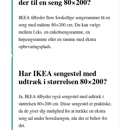
der til en seng 80×200?
IKEA tilbyder flere forskellige sengerammer til en
seng med målene 80×200 cm. Du kan vælge
mellem f.eks. en enkeltsengsramme, en
højsengsramme eller en ramme med ekstra
opbevaringsplads.
Har IKEA sengestel med
udtræk i størrelsen 80×200?
Ja, IKEA tilbyder også sengestel med udtræk i
størrelsen 80×200 cm. Disse sengestel er praktiske,
da de giver dig mulighed for at trække en ekstra
seng ud under hovedsengen, når der er behov for
det.