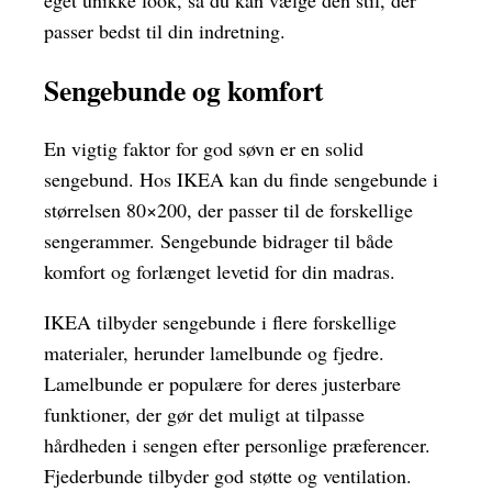
eget unikke look, så du kan vælge den stil, der
passer bedst til din indretning.
Sengebunde og komfort
En vigtig faktor for god søvn er en solid
sengebund. Hos IKEA kan du finde sengebunde i
størrelsen 80×200, der passer til de forskellige
sengerammer. Sengebunde bidrager til både
komfort og forlænget levetid for din madras.
IKEA tilbyder sengebunde i flere forskellige
materialer, herunder lamelbunde og fjedre.
Lamelbunde er populære for deres justerbare
funktioner, der gør det muligt at tilpasse
hårdheden i sengen efter personlige præferencer.
Fjederbunde tilbyder god støtte og ventilation.