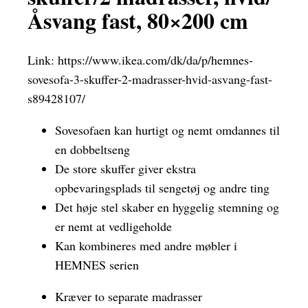
Åsvang fast, 80×200 cm
Link:
https://www.ikea.com/dk/da/p/hemnes-
sovesofa-3-skuffer-2-madrasser-hvid-asvang-fast-
s89428107/
Sovesofaen kan hurtigt og nemt omdannes til
en dobbeltseng
De store skuffer giver ekstra
opbevaringsplads til sengetøj og andre ting
Det høje stel skaber en hyggelig stemning og
er nemt at vedligeholde
Kan kombineres med andre møbler i
HEMNES serien
Kræver to separate madrasser