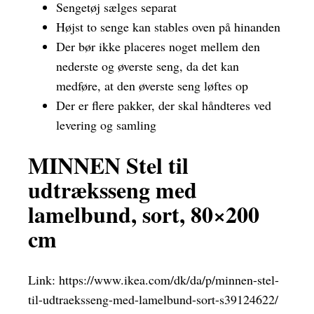
Sengetøj sælges separat
Højst to senge kan stables oven på hinanden
Der bør ikke placeres noget mellem den
nederste og øverste seng, da det kan
medføre, at den øverste seng løftes op
Der er flere pakker, der skal håndteres ved
levering og samling
MINNEN Stel til
udtræksseng med
lamelbund, sort, 80×200
cm
Link:
https://www.ikea.com/dk/da/p/minnen-stel-
til-udtraeksseng-med-lamelbund-sort-s39124622/