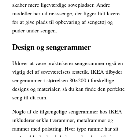
skaber mere ligeværdige sovepladser. Andre
modeller har udtrækssenge, der ligger lidt lavere
for at give plads til opbevaring af sengetøj og
puder under sengen.
Design og sengerammer
Udover at være praktiske er sengerammer også en
vigtig del af soveværelsets æstetik. IKEA tilbyder
sengerammer i størrelsen 80×200 i forskellige
designs og materialer, så du kan finde den perfekte
seng til dit rum.
Nogle af de tilgængelige sengerammer hos IKEA
inkluderer enkle trærammer, metalrammer og
rammer med polstring. Hver type ramme har sit