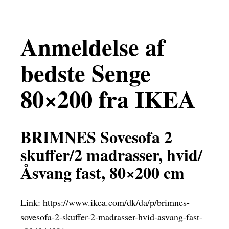
Anmeldelse af
bedste Senge
80×200 fra IKEA
BRIMNES Sovesofa 2
skuffer/2 madrasser, hvid/
Åsvang fast, 80×200 cm
Link:
https://www.ikea.com/dk/da/p/brimnes-
sovesofa-2-skuffer-2-madrasser-hvid-asvang-fast-