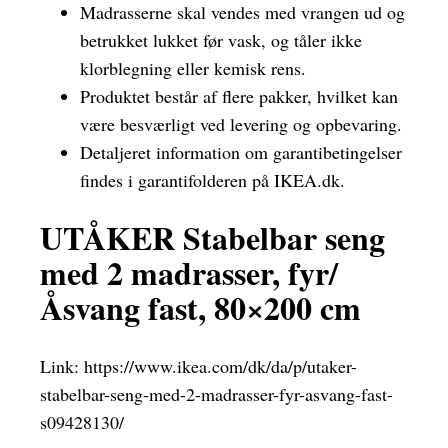
Madrasserne skal vendes med vrangen ud og
betrukket lukket før vask, og tåler ikke
klorblegning eller kemisk rens.
Produktet består af flere pakker, hvilket kan
være besværligt ved levering og opbevaring.
Detaljeret information om garantibetingelser
findes i garantifolderen på IKEA.dk.
UTÅKER Stabelbar seng
med 2 madrasser, fyr/
Åsvang fast, 80×200 cm
Link:
https://www.ikea.com/dk/da/p/utaker-
stabelbar-seng-med-2-madrasser-fyr-asvang-fast-
s09428130/