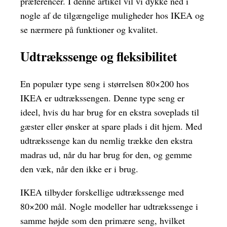
præferencer. I denne artikel vil vi dykke ned i
nogle af de tilgængelige muligheder hos IKEA og
se nærmere på funktioner og kvalitet.
Udtrækssenge og fleksibilitet
En populær type seng i størrelsen 80×200 hos
IKEA er udtrækssengen. Denne type seng er
ideel, hvis du har brug for en ekstra soveplads til
gæster eller ønsker at spare plads i dit hjem. Med
udtrækssenge kan du nemlig trække den ekstra
madras ud, når du har brug for den, og gemme
den væk, når den ikke er i brug.
IKEA tilbyder forskellige udtrækssenge med
80×200 mål. Nogle modeller har udtrækssenge i
samme højde som den primære seng, hvilket