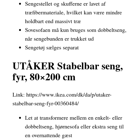
Sengestellet og skufferne er lavet af
træfibermateriale, hvilket kan være mindre
holdbart end massivt træ
Sovesofaen må kun bruges som dobbeltseng,
når sengebunden er trukket ud
Sengetøj sælges separat
UTÅKER Stabelbar seng,
fyr, 80×200 cm
Link:
https://www.ikea.com/dk/da/p/utaker-
stabelbar-seng-fyr-00360484/
Let at transformere mellem en enkelt- eller
dobbeltseng, hjørnesofa eller ekstra seng til
en overnattende gæst