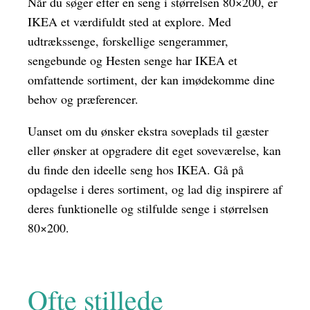
Når du søger efter en seng i størrelsen 80×200, er
IKEA et værdifuldt sted at explore. Med
udtrækssenge, forskellige sengerammer,
sengebunde og Hesten senge har IKEA et
omfattende sortiment, der kan imødekomme dine
behov og præferencer.
Uanset om du ønsker ekstra soveplads til gæster
eller ønsker at opgradere dit eget soveværelse, kan
du finde den ideelle seng hos IKEA. Gå på
opdagelse i deres sortiment, og lad dig inspirere af
deres funktionelle og stilfulde senge i størrelsen
80×200.
Ofte stillede