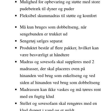
Mulighed for opbevaring og støtte med store
pudebetræk til dyner og puder
Fleksibel skummadras til støtte og komfort
Må kun bruges som dobbeltseng, når
sengebunden er trukket ud
Sengetøj sælges separat
Produktet består af flere pakker, hvilket kan
være besværligt at håndtere
Madras og sovesofa skal suppleres med 2
madrasser, der skal placeres oven på
hinanden ved brug som enkeltseng og ved
siden af hinanden ved brug som dobbeltseng
Madrassen kan ikke vaskes og må tørres rent
med en fugtig klud
Stellet og sovesofaen skal rengøres med en
klud dyppet i vand og et mildt