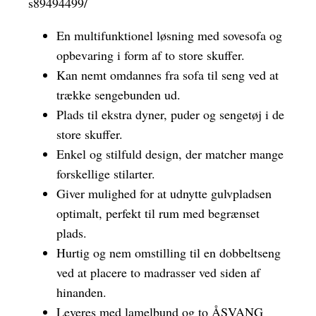
s89494499/
En multifunktionel løsning med sovesofa og
opbevaring i form af to store skuffer.
Kan nemt omdannes fra sofa til seng ved at
trække sengebunden ud.
Plads til ekstra dyner, puder og sengetøj i de
store skuffer.
Enkel og stilfuld design, der matcher mange
forskellige stilarter.
Giver mulighed for at udnytte gulvpladsen
optimalt, perfekt til rum med begrænset
plads.
Hurtig og nem omstilling til en dobbeltseng
ved at placere to madrasser ved siden af
hinanden.
Leveres med lamelbund og to ÅSVANG