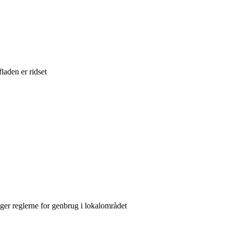
laden er ridset
er reglerne for genbrug i lokalområdet