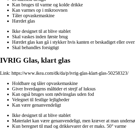
Kan bruges til varme og kolde drikke
Kan varmes op i mikroovnen
Tåler opvaskemaskine
Hærdet glas
Ikke designet til at blive stablet
Skal vaskes inden første brug
Hærdet glas kan gå i stykker hvis kanten er beskadiget eller overf
Skal behandles forsigtigt
IVRIG Glas, klart glas
Link:
https://www.ikea.com/dk/da/p/ivrig-glas-klart-glas-50258323/
Holdbare og tåler opvaskemaskine
Giver hverdagens måltider et strejf af luksus
Kan også bruges som rødvinsglas uden fod
Velegnet til festlige lejligheder
Kan være genanvendeligt
Ikke designet til at blive stablet
Materialet kan være genanvendeligt, men kræver at man undersøg
Kun beregnet til mad og drikkevarer der er maks. 50° varme