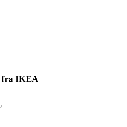
s fra IKEA
1/