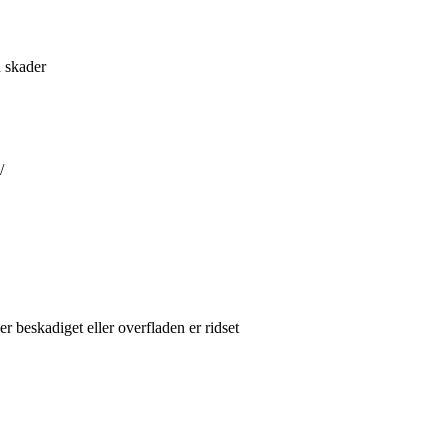
d skader
/
er beskadiget eller overfladen er ridset