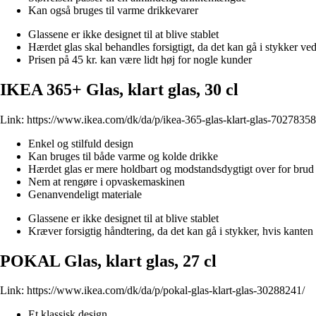
Kan også bruges til varme drikkevarer
Glassene er ikke designet til at blive stablet
Hærdet glas skal behandles forsigtigt, da det kan gå i stykker ve
Prisen på 45 kr. kan være lidt høj for nogle kunder
IKEA 365+ Glas, klart glas, 30 cl
Link:
https://www.ikea.com/dk/da/p/ikea-365-glas-klart-glas-70278358
Enkel og stilfuld design
Kan bruges til både varme og kolde drikke
Hærdet glas er mere holdbart og modstandsdygtigt over for brud
Nem at rengøre i opvaskemaskinen
Genanvendeligt materiale
Glassene er ikke designet til at blive stablet
Kræver forsigtig håndtering, da det kan gå i stykker, hvis kanten 
POKAL Glas, klart glas, 27 cl
Link:
https://www.ikea.com/dk/da/p/pokal-glas-klart-glas-30288241/
Et klassisk design