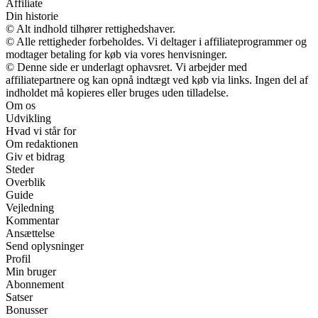
Affiliate
Din historie
© Alt indhold tilhører rettighedshaver.
© Alle rettigheder forbeholdes. Vi deltager i affiliateprogrammer og
modtager betaling for køb via vores henvisninger.
© Denne side er underlagt ophavsret. Vi arbejder med
affiliatepartnere og kan opnå indtægt ved køb via links. Ingen del af
indholdet må kopieres eller bruges uden tilladelse.
Om os
Udvikling
Hvad vi står for
Om redaktionen
Giv et bidrag
Steder
Overblik
Guide
Vejledning
Kommentar
Ansættelse
Send oplysninger
Profil
Min bruger
Abonnement
Satser
Bonusser