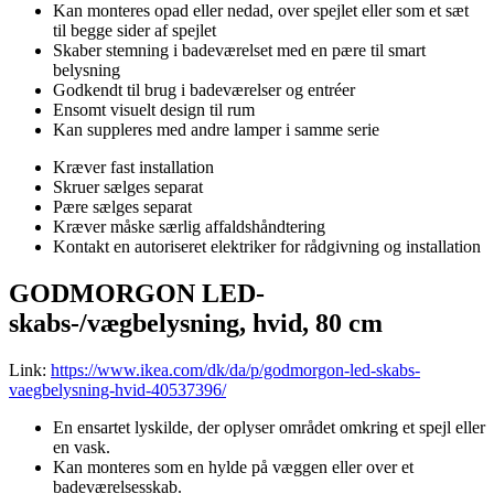
Kan monteres opad eller nedad, over spejlet eller som et sæt
til begge sider af spejlet
Skaber stemning i badeværelset med en pære til smart
belysning
Godkendt til brug i badeværelser og entréer
Ensomt visuelt design til rum
Kan suppleres med andre lamper i samme serie
Kræver fast installation
Skruer sælges separat
Pære sælges separat
Kræver måske særlig affaldshåndtering
Kontakt en autoriseret elektriker for rådgivning og installation
GODMORGON LED-
skabs-/vægbelysning, hvid, 80 cm
Link:
https://www.ikea.com/dk/da/p/godmorgon-led-skabs-
vaegbelysning-hvid-40537396/
En ensartet lyskilde, der oplyser området omkring et spejl eller
en vask.
Kan monteres som en hylde på væggen eller over et
badeværelsesskab.