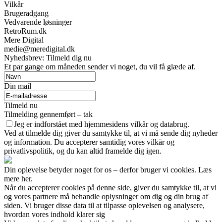
Vilkår
Brugeradgang
Vedvarende løsninger
RetroRum.dk
Mere Digital
medie@meredigital.dk
Nyhedsbrev: Tilmeld dig nu
Et par gange om måneden sender vi noget, du vil få glæde af.
Din mail
Tilmeld nu
Tilmelding gennemført – tak
Jeg er indforstået med hjemmesidens vilkår og databrug.
Ved at tilmelde dig giver du samtykke til, at vi må sende dig nyheder
og information. Du accepterer samtidig vores vilkår og
privatlivspolitik, og du kan altid framelde dig igen.
Din oplevelse betyder noget for os – derfor bruger vi cookies. Læs
mere her.
Når du accepterer cookies på denne side, giver du samtykke til, at vi
og vores partnere må behandle oplysninger om dig og din brug af
siden. Vi bruger disse data til at tilpasse oplevelsen og analysere,
hvordan vores indhold klarer sig