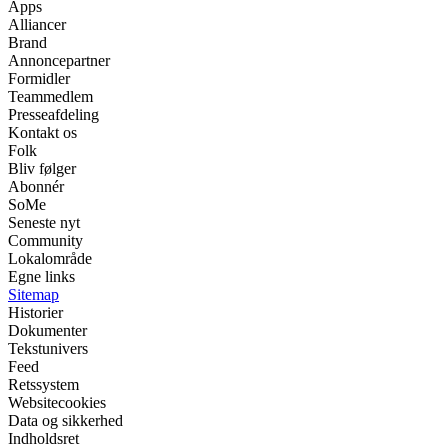
Apps
Alliancer
Brand
Annoncepartner
Formidler
Teammedlem
Presseafdeling
Kontakt os
Folk
Bliv følger
Abonnér
SoMe
Seneste nyt
Community
Lokalområde
Egne links
Sitemap
Historier
Dokumenter
Tekstunivers
Feed
Retssystem
Websitecookies
Data og sikkerhed
Indholdsret