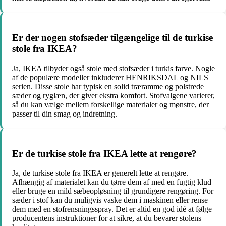
Er der nogen stofsæder tilgængelige til de turkise
stole fra IKEA?
Ja, IKEA tilbyder også stole med stofsæder i turkis farve. Nogle
af de populære modeller inkluderer HENRIKSDAL og NILS
serien. Disse stole har typisk en solid træramme og polstrede
sæder og ryglæn, der giver ekstra komfort. Stofvalgene varierer,
så du kan vælge mellem forskellige materialer og mønstre, der
passer til din smag og indretning.
Er de turkise stole fra IKEA lette at rengøre?
Ja, de turkise stole fra IKEA er generelt lette at rengøre.
Afhængig af materialet kan du tørre dem af med en fugtig klud
eller bruge en mild sæbeopløsning til grundigere rengøring. For
sæder i stof kan du muligvis vaske dem i maskinen eller rense
dem med en stofrensningsspray. Det er altid en god idé at følge
producentens instruktioner for at sikre, at du bevarer stolens