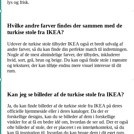
lys og frisk.
Hvilke andre farver findes der sammen med de
turkise stole fra IKEA?
Udover de turkise stole tilbyder IKEA også et bredt udvalg af
andre farver, så du kan finde din perfekte match til indretningen.
Nogle af de mest almindelige farver, der tilbydes, inkluderer
hvid, sort, grå, brun og beige. Du kan også finde stole i mønstre
og teksturer, der kan tilføje endnu mere visuel interesse til dit
rum.
Kan jeg se billeder af de turkise stole fra IKEA?
Ja, du kan finde billeder af de turkise stole fra IKEA på deres
officielle hjemmeside eller i deres kataloger. Da der er
forskellige designs, kan du se billeder af dem i forskellige
vinkler for at få en bedre idé om, hvordan de ser ud. Der er også
ofte billeder af stole, der er placeret i en interiørkontekst, så du
kan få inspiration til, hvordan du kan bruge dem i dit eget rum.