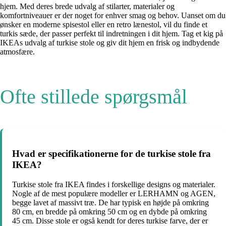
hjem. Med deres brede udvalg af stilarter, materialer og
komfortniveauer er der noget for enhver smag og behov. Uanset om du
ønsker en moderne spisestol eller en retro lænestol, vil du finde et
turkis sæde, der passer perfekt til indretningen i dit hjem. Tag et kig på
IKEAs udvalg af turkise stole og giv dit hjem en frisk og indbydende
atmosfære.
Ofte stillede spørgsmål
Hvad er specifikationerne for de turkise stole fra
IKEA?
Turkise stole fra IKEA findes i forskellige designs og materialer.
Nogle af de mest populære modeller er LERHAMN og AGEN,
begge lavet af massivt træ. De har typisk en højde på omkring
80 cm, en bredde på omkring 50 cm og en dybde på omkring
45 cm. Disse stole er også kendt for deres turkise farve, der er