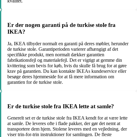
kvalitet.
Er der nogen garanti på de turkise stole fra
IKEA?
Ja, IKEA tilbyder normalt en garanti på deres møbler, herunder
de turkise stole. Garantiperioden varierer afhængigt af det
specifikke produkt, men normalt dækker garantien
fabrikationsfejl og materialefejl. Det er vigtigt at gemme din
kvittering som bevis for køb, hvis du skulle få brug for at gøre
krav på garantien. Du kan kontakte IKEAs kundeservice eller
besøge deres hjemmeside for at få mere information om
garantien for de turkise stole.
Er de turkise stole fra IKEA lette at samle?
Generelt set er de turkise stole fra IKEA kendt for at være lette
at samle. De leveres ofte i flade pakker, der gør det nemt at
transportere dem hjem. Stolene leveres med en vejledning, der
viser trin-for-trin instruktioner for samlingen. De fleste