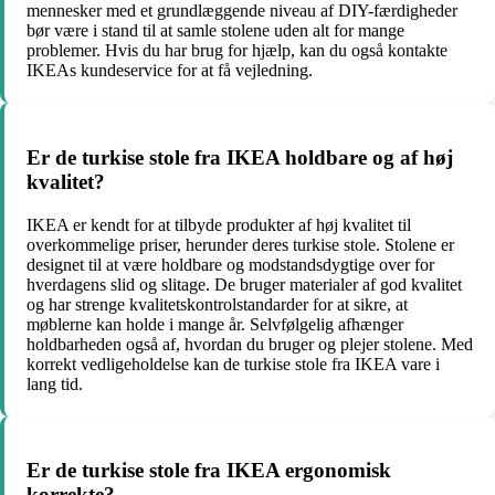
mennesker med et grundlæggende niveau af DIY-færdigheder
bør være i stand til at samle stolene uden alt for mange
problemer. Hvis du har brug for hjælp, kan du også kontakte
IKEAs kundeservice for at få vejledning.
Er de turkise stole fra IKEA holdbare og af høj
kvalitet?
IKEA er kendt for at tilbyde produkter af høj kvalitet til
overkommelige priser, herunder deres turkise stole. Stolene er
designet til at være holdbare og modstandsdygtige over for
hverdagens slid og slitage. De bruger materialer af god kvalitet
og har strenge kvalitetskontrolstandarder for at sikre, at
møblerne kan holde i mange år. Selvfølgelig afhænger
holdbarheden også af, hvordan du bruger og plejer stolene. Med
korrekt vedligeholdelse kan de turkise stole fra IKEA vare i
lang tid.
Er de turkise stole fra IKEA ergonomisk
korrekte?