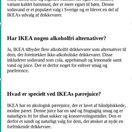
variant kaldet barnmust, der er mere egnet til børn. Denne
sodavand er et populært valg i Sverige og er blevet en del af
IKEAs udvalg af drikkevarer.
Har IKEA nogen alkoholfri alternativer?
Ja, IKEA tilbyder flere alkoholfri drikkevarer som alternativer til
dem, der foretrækker ikke-alkoholiske drikkevarer. Disse
inkluderer sodavand som cola, appelsinsaft og lemonade samt
vand og juice. Der er derfor noget for enhver smag og
præference.
Hvad er specielt ved IKEAs pærejuice?
IKEA har en økologisk pærejuice, der er lavet af håndplukkede,
modne pærer. Denne juice har en sød og frugtagtig smag og er
naturligvis fri for tilsat sukker og konserveringsmidler. Den er
derfor et sundt og naturligt valg for dem, der ønsker at nyde en
forfriskende drikkevare.