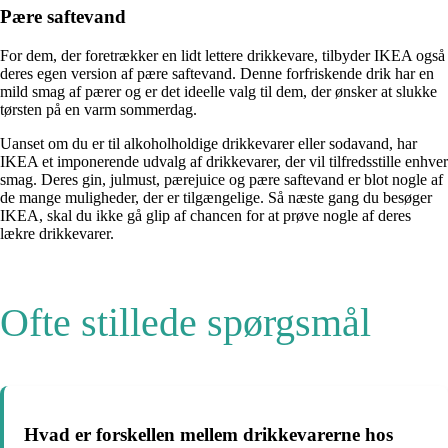
Pære saftevand
For dem, der foretrækker en lidt lettere drikkevare, tilbyder IKEA også
deres egen version af pære saftevand. Denne forfriskende drik har en
mild smag af pærer og er det ideelle valg til dem, der ønsker at slukke
tørsten på en varm sommerdag.
Uanset om du er til alkoholholdige drikkevarer eller sodavand, har
IKEA et imponerende udvalg af drikkevarer, der vil tilfredsstille enhver
smag. Deres gin, julmust, pærejuice og pære saftevand er blot nogle af
de mange muligheder, der er tilgængelige. Så næste gang du besøger
IKEA, skal du ikke gå glip af chancen for at prøve nogle af deres
lækre drikkevarer.
Ofte stillede spørgsmål
Hvad er forskellen mellem drikkevarerne hos