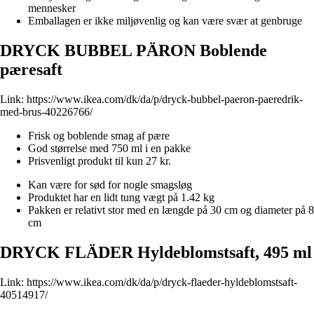
mennesker
Emballagen er ikke miljøvenlig og kan være svær at genbruge
DRYCK BUBBEL PÄRON Boblende
pæresaft
Link:
https://www.ikea.com/dk/da/p/dryck-bubbel-paeron-paeredrik-
med-brus-40226766/
Frisk og boblende smag af pære
God størrelse med 750 ml i en pakke
Prisvenligt produkt til kun 27 kr.
Kan være for sød for nogle smagsløg
Produktet har en lidt tung vægt på 1.42 kg
Pakken er relativt stor med en længde på 30 cm og diameter på 8
cm
DRYCK FLÄDER Hyldeblomstsaft, 495 ml
Link:
https://www.ikea.com/dk/da/p/dryck-flaeder-hyldeblomstsaft-
40514917/