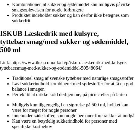
Kombinationen af sukker og sødemiddel kan muligvis påvirke
smagsoplevelsen for nogle forbrugere
Produktet indeholder sukker og kan derfor ikke betegnes som
sukkerfrit
ISKUB Læskedrik med kulsyre,
tyttebærsmag/med sukker og sødemiddel,
500 ml
Link:
https://www.ikea.com/dk/da/p/iskub-laeskedrik-med-kulsyre-
tyttebaersmag-med-sukker-og-sodemiddel-50548064/
Traditionel smag af svenske tyttebær med naturlige smagsstoffer
Lavt sukkerindhold kombineret med sødestoffer for at få en god
balance i smagen
Perfekt til at drikke kold derhjemme, på picnic eller på farten
Muligvis kun tilgængelig i en størrelse på 500 ml, hvilket kan
være for meget for nogle personer
Inneholder sødestoffer, som nogle personer foretrækker at undgå
Kan være en betydelig sukkerindhold for personer med
specifikke kostbehov