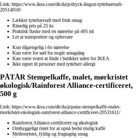
Link:
https://www.ikea.com/dk/da/p/dryck-lingon-tyttebaersaft-
20514918/
Lækker tyttebærsaft med frisk smag
Rimelig pris på 25 kr.
Praktisk flaske med en størrelse på 495 ml
Let at transportere og opbevare
Kun tilgængelig i én størrelse
Kan være for sød for nogle smagsløg
Kan være svært at finde i butikker uden for IKEA
Ikke egnet til personer med tyttebær allergi
PÅTÅR Stempelkaffe, malet, mørkristet
økologisk/Rainforest Alliance-certificeret,
500 g
Link:
https://www.ikea.com/dk/da/p/patar-stempelkaffe-malet-
morkristet-okologisk-rainforest-alliance-certificeret-20531611/
Rainforest Alliance-certificeret og økologisk
Omhyggeligt ristet for at opnå bedst mulig kaffe
Mellemristet, fyldig og frugtagtig smag