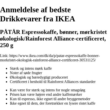
Anmeldelse af bedste
Drikkevarer fra IKEA
PÅTÅR Espressokaffe, bønner, mørkristet
økologisk/Rainforest Alliance-certificeret,
250 g
Link:
https://www.ikea.com/dk/da/p/patar-espressokaffe-bonner-
morkristet-okologisk-rainforest-alliance-certificeret-30531125/
Stærk og intens mørk kaffe
Noter af søde frugter
Økologisk og bæredygtigt produceret
Certificeret i henhold til Rainforest Alliances standarder
Kan være for stærk og intens for nogle smagsløg
Prisen kan være højere end andre kaffemærker
Kun til espresso, ikke egnet til andre bryggemetoder
Ikke egnet til dem, der foretrækker en lysere ristet kaffe