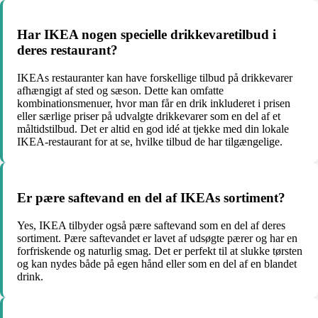
Har IKEA nogen specielle drikkevaretilbud i
deres restaurant?
IKEAs restauranter kan have forskellige tilbud på drikkevarer
afhængigt af sted og sæson. Dette kan omfatte
kombinationsmenuer, hvor man får en drik inkluderet i prisen
eller særlige priser på udvalgte drikkevarer som en del af et
måltidstilbud. Det er altid en god idé at tjekke med din lokale
IKEA-restaurant for at se, hvilke tilbud de har tilgængelige.
Er pære saftevand en del af IKEAs sortiment?
Yes, IKEA tilbyder også pære saftevand som en del af deres
sortiment. Pære saftevandet er lavet af udsøgte pærer og har en
forfriskende og naturlig smag. Det er perfekt til at slukke tørsten
og kan nydes både på egen hånd eller som en del af en blandet
drink.