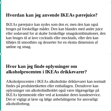
Hvordan kan jeg anvende IKEAs pærejuice?
IKEAs pærejuice kan nydes som den er, men den kan også
bruges på forskellige måder. Den kan blandes med andre juice
eller sodavand for at skabe forskellige smagskombinationer, den
kan bruges til at lave cocktails eller mocktails, eller den kan
tilføjes til smoothies og desserter for en ekstra dimension af
sødme og smag.
Hvor kan jeg finde oplysninger om
alkoholprocenten i IKEAs drikkevarer?
Alkoholprocenten i IKEAs alkoholiske drikkevarer kan normalt
findes på produktetiketten eller emballagen. Derudover kan
oplysninger om alkoholindholdet også være tilgængelige på
IKEAs hjemmeside eller ved at kontakte deres kundeservice.
Det er vigtigt at læse og følge anbefalingerne for ansvarligt
alkoholforbrug.