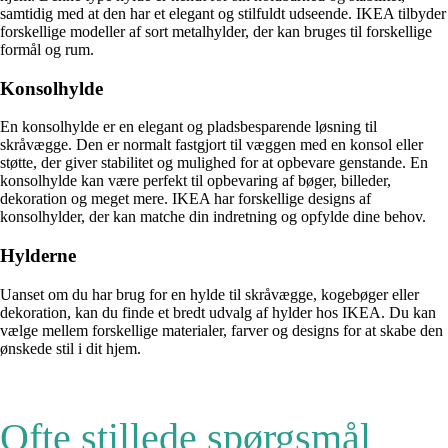
samtidig med at den har et elegant og stilfuldt udseende. IKEA tilbyder
forskellige modeller af sort metalhylder, der kan bruges til forskellige
formål og rum.
Konsolhylde
En konsolhylde er en elegant og pladsbesparende løsning til
skråvægge. Den er normalt fastgjort til væggen med en konsol eller
støtte, der giver stabilitet og mulighed for at opbevare genstande. En
konsolhylde kan være perfekt til opbevaring af bøger, billeder,
dekoration og meget mere. IKEA har forskellige designs af
konsolhylder, der kan matche din indretning og opfylde dine behov.
Hylderne
Uanset om du har brug for en hylde til skråvægge, kogebøger eller
dekoration, kan du finde et bredt udvalg af hylder hos IKEA. Du kan
vælge mellem forskellige materialer, farver og designs for at skabe den
ønskede stil i dit hjem.
Ofte stillede spørgsmål