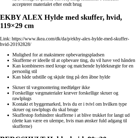
accepterer materialet efter endt brug
EKBY ALEX Hylde med skuffer, hvid,
119×29 cm
Link:
https://www.ikea.com/dk/da/p/ekby-alex-hylde-med-skuffer-
hvid-20192828/
Mulighed for at maksimere opbevaringspladsen
Skufferne er ideelle til at opbevare ting, du vil have ved hånden
Kan kombineres med kroge og matchende hyldeknægte for en
personlig stil
Kan både udstille og skjule ting på den åbne hylde
Skruer til vægmontering medfølger ikke
Forskellige vægmaterialer kræver forskellige skruer og
rawlplugs
Kontakt et byggemarked, hvis du er i tvivl om hvilken type
skruer og rawlplugs du skal bruge
Skuffestop forhindrer skufferne i at blive trukket for langt ud
(dette kan være en ulempe, hvis man ønsker fuld adgang til
skufferne)