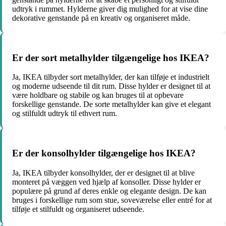
udtryk i rummet. Hylderne giver dig mulighed for at vise dine
dekorative genstande på en kreativ og organiseret måde.
Er der sort metalhylder tilgængelige hos IKEA?
Ja, IKEA tilbyder sort metalhylder, der kan tilføje et industrielt
og moderne udseende til dit rum. Disse hylder er designet til at
være holdbare og stabile og kan bruges til at opbevare
forskellige genstande. De sorte metalhylder kan give et elegant
og stilfuldt udtryk til ethvert rum.
Er der konsolhylder tilgængelige hos IKEA?
Ja, IKEA tilbyder konsolhylder, der er designet til at blive
monteret på væggen ved hjælp af konsoller. Disse hylder er
populære på grund af deres enkle og elegante design. De kan
bruges i forskellige rum som stue, soveværelse eller entré for at
tilføje et stilfuldt og organiseret udseende.