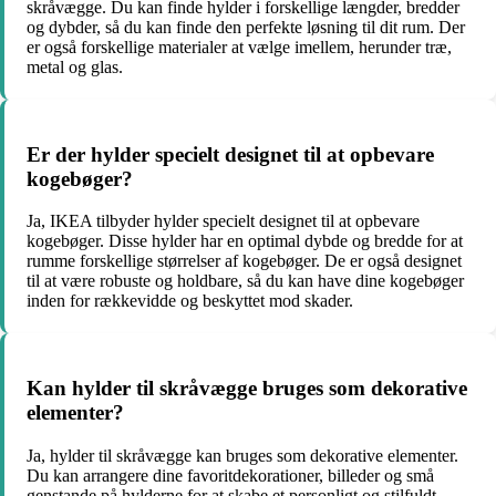
skråvægge. Du kan finde hylder i forskellige længder, bredder
og dybder, så du kan finde den perfekte løsning til dit rum. Der
er også forskellige materialer at vælge imellem, herunder træ,
metal og glas.
Er der hylder specielt designet til at opbevare
kogebøger?
Ja, IKEA tilbyder hylder specielt designet til at opbevare
kogebøger. Disse hylder har en optimal dybde og bredde for at
rumme forskellige størrelser af kogebøger. De er også designet
til at være robuste og holdbare, så du kan have dine kogebøger
inden for rækkevidde og beskyttet mod skader.
Kan hylder til skråvægge bruges som dekorative
elementer?
Ja, hylder til skråvægge kan bruges som dekorative elementer.
Du kan arrangere dine favoritdekorationer, billeder og små
genstande på hylderne for at skabe et personligt og stilfuldt