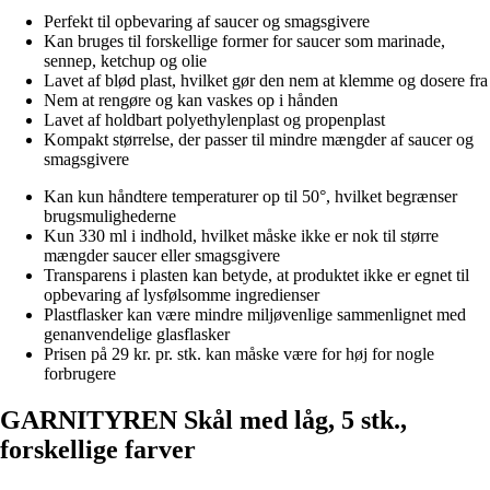
Perfekt til opbevaring af saucer og smagsgivere
Kan bruges til forskellige former for saucer som marinade,
sennep, ketchup og olie
Lavet af blød plast, hvilket gør den nem at klemme og dosere fra
Nem at rengøre og kan vaskes op i hånden
Lavet af holdbart polyethylenplast og propenplast
Kompakt størrelse, der passer til mindre mængder af saucer og
smagsgivere
Kan kun håndtere temperaturer op til 50°, hvilket begrænser
brugsmulighederne
Kun 330 ml i indhold, hvilket måske ikke er nok til større
mængder saucer eller smagsgivere
Transparens i plasten kan betyde, at produktet ikke er egnet til
opbevaring af lysfølsomme ingredienser
Plastflasker kan være mindre miljøvenlige sammenlignet med
genanvendelige glasflasker
Prisen på 29 kr. pr. stk. kan måske være for høj for nogle
forbrugere
GARNITYREN Skål med låg, 5 stk.,
forskellige farver