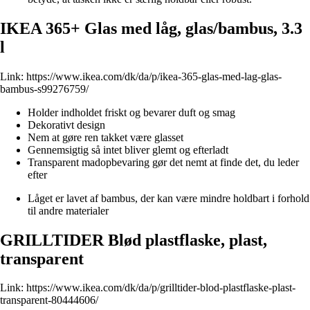
IKEA 365+ Glas med låg, glas/bambus, 3.3
l
Link:
https://www.ikea.com/dk/da/p/ikea-365-glas-med-lag-glas-
bambus-s99276759/
Holder indholdet friskt og bevarer duft og smag
Dekorativt design
Nem at gøre ren takket være glasset
Gennemsigtig så intet bliver glemt og efterladt
Transparent madopbevaring gør det nemt at finde det, du leder
efter
Låget er lavet af bambus, der kan være mindre holdbart i forhold
til andre materialer
GRILLTIDER Blød plastflaske, plast,
transparent
Link:
https://www.ikea.com/dk/da/p/grilltider-blod-plastflaske-plast-
transparent-80444606/