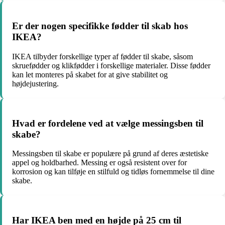
Er der nogen specifikke fødder til skab hos
IKEA?
IKEA tilbyder forskellige typer af fødder til skabe, såsom
skruefødder og klikfødder i forskellige materialer. Disse fødder
kan let monteres på skabet for at give stabilitet og
højdejustering.
Hvad er fordelene ved at vælge messingsben til
skabe?
Messingsben til skabe er populære på grund af deres æstetiske
appel og holdbarhed. Messing er også resistent over for
korrosion og kan tilføje en stilfuld og tidløs fornemmelse til dine
skabe.
Har IKEA ben med en højde på 25 cm til