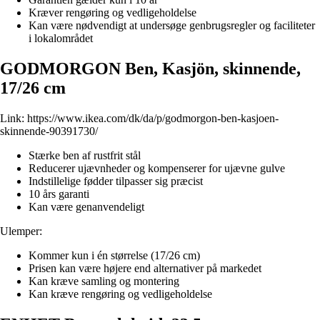
Kræver rengøring og vedligeholdelse
Kan være nødvendigt at undersøge genbrugsregler og faciliteter
i lokalområdet
GODMORGON Ben, Kasjön, skinnende,
17/26 cm
Link:
https://www.ikea.com/dk/da/p/godmorgon-ben-kasjoen-
skinnende-90391730/
Stærke ben af rustfrit stål
Reducerer ujævnheder og kompenserer for ujævne gulve
Indstillelige fødder tilpasser sig præcist
10 års garanti
Kan være genanvendeligt
Ulemper:
Kommer kun i én størrelse (17/26 cm)
Prisen kan være højere end alternativer på markedet
Kan kræve samling og montering
Kan kræve rengøring og vedligeholdelse