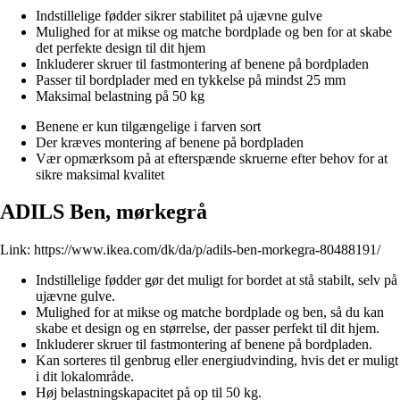
Indstillelige fødder sikrer stabilitet på ujævne gulve
Mulighed for at mikse og matche bordplade og ben for at skabe
det perfekte design til dit hjem
Inkluderer skruer til fastmontering af benene på bordpladen
Passer til bordplader med en tykkelse på mindst 25 mm
Maksimal belastning på 50 kg
Benene er kun tilgængelige i farven sort
Der kræves montering af benene på bordpladen
Vær opmærksom på at efterspænde skruerne efter behov for at
sikre maksimal kvalitet
ADILS Ben, mørkegrå
Link:
https://www.ikea.com/dk/da/p/adils-ben-morkegra-80488191/
Indstillelige fødder gør det muligt for bordet at stå stabilt, selv på
ujævne gulve.
Mulighed for at mikse og matche bordplade og ben, så du kan
skabe et design og en størrelse, der passer perfekt til dit hjem.
Inkluderer skruer til fastmontering af benene på bordpladen.
Kan sorteres til genbrug eller energiudvinding, hvis det er muligt
i dit lokalområde.
Høj belastningskapacitet på op til 50 kg.