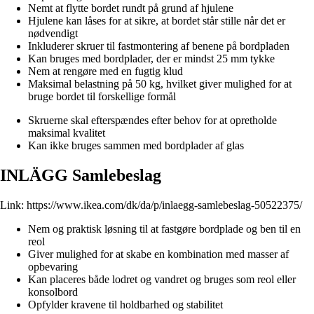
Nemt at flytte bordet rundt på grund af hjulene
Hjulene kan låses for at sikre, at bordet står stille når det er
nødvendigt
Inkluderer skruer til fastmontering af benene på bordpladen
Kan bruges med bordplader, der er mindst 25 mm tykke
Nem at rengøre med en fugtig klud
Maksimal belastning på 50 kg, hvilket giver mulighed for at
bruge bordet til forskellige formål
Skruerne skal efterspændes efter behov for at opretholde
maksimal kvalitet
Kan ikke bruges sammen med bordplader af glas
INLÄGG Samlebeslag
Link:
https://www.ikea.com/dk/da/p/inlaegg-samlebeslag-50522375/
Nem og praktisk løsning til at fastgøre bordplade og ben til en
reol
Giver mulighed for at skabe en kombination med masser af
opbevaring
Kan placeres både lodret og vandret og bruges som reol eller
konsolbord
Opfylder kravene til holdbarhed og stabilitet