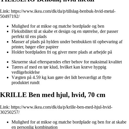
Link:
https://www.ikea.com/dk/da/p/tillslag-benbuk-hvid-metal-
50497192/
Mulighed for at mikse og matche bordplade og ben
Fleksibilitet til at skabe et design og en størrelse, der passer
perfekt til ens plads
Masser af plads på hylden under benbukken til opbevaring af
printer, bøger eller papirer
Holder bordpladen fri og giver mere plads at arbejde på
Skruerne skal efterspændes efter behov for maksimal kvalitet
Tørres af med en tør klud, hvilket kan kræve hyppig
vedligeholdelse
Vægten på 4.59 kg kan gøre det lidt besværligt at flytte
produktet rundt
KRILLE Ben med hjul, hvid, 70 cm
Link:
https://www.ikea.com/dk/da/p/krille-ben-med-hjul-hvid-
30250257/
Mulighed for at mikse og matche bordplade og ben for at skabe
en personlig kombination