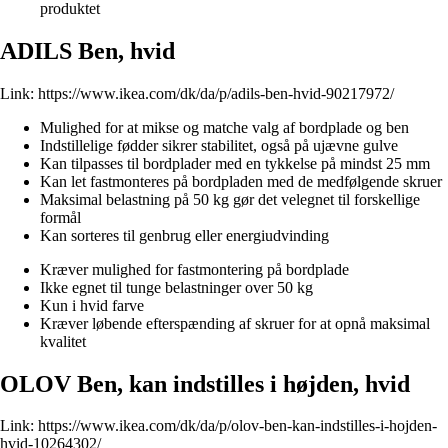
produktet
ADILS Ben, hvid
Link:
https://www.ikea.com/dk/da/p/adils-ben-hvid-90217972/
Mulighed for at mikse og matche valg af bordplade og ben
Indstillelige fødder sikrer stabilitet, også på ujævne gulve
Kan tilpasses til bordplader med en tykkelse på mindst 25 mm
Kan let fastmonteres på bordpladen med de medfølgende skruer
Maksimal belastning på 50 kg gør det velegnet til forskellige
formål
Kan sorteres til genbrug eller energiudvinding
Kræver mulighed for fastmontering på bordplade
Ikke egnet til tunge belastninger over 50 kg
Kun i hvid farve
Kræver løbende efterspænding af skruer for at opnå maksimal
kvalitet
OLOV Ben, kan indstilles i højden, hvid
Link:
https://www.ikea.com/dk/da/p/olov-ben-kan-indstilles-i-hojden-
hvid-10264302/