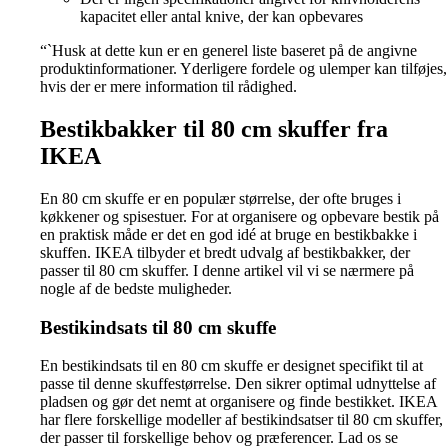
kapacitet eller antal knive, der kan opbevares
“`Husk at dette kun er en generel liste baseret på de angivne
produktinformationer. Yderligere fordele og ulemper kan tilføjes,
hvis der er mere information til rådighed.
Bestikbakker til 80 cm skuffer fra
IKEA
En 80 cm skuffe er en populær størrelse, der ofte bruges i
køkkener og spisestuer. For at organisere og opbevare bestik på
en praktisk måde er det en god idé at bruge en bestikbakke i
skuffen. IKEA tilbyder et bredt udvalg af bestikbakker, der
passer til 80 cm skuffer. I denne artikel vil vi se nærmere på
nogle af de bedste muligheder.
Bestikindsats til 80 cm skuffe
En bestikindsats til en 80 cm skuffe er designet specifikt til at
passe til denne skuffestørrelse. Den sikrer optimal udnyttelse af
pladsen og gør det nemt at organisere og finde bestikket. IKEA
har flere forskellige modeller af bestikindsatser til 80 cm skuffer,
der passer til forskellige behov og præferencer. Lad os se