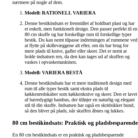
nærmere på nogle af dem.
Modell: RATIONELL VARIERA
Denne bestikindsats er fremstillet af holdbart plast og har
et enkelt, men funktionelt design. Den passer perfekt til en
80 cm skuffe og har forskellige rum til forskellige typer
bestik. Du kan nemt tilpasse indretningen af rummene ved
at flytte på skillevæggene alt efter, om du har brug for
mere plads til knive, gafler eller skeer. Det er nemt at
holde indsatsen ren, da den kan tages ud af skuffen og
vaskes i opvaskemaskinen.
Modell: VARIERA BESTÅ
Denne bestikindsats har et mere traditionelt design med
rum til alle typer bestik samt ekstra plads til
køkkenredskaber som køkkenknive og skeer. Den er lavet
af bæredygtigt bambus, der tilføjer en naturlig og elegant
stil til din skuffe. Indsatsen har også en skridsikker bund,
så den bliver på plads, når skuffen åbnes og lukkes.
80 cm bestikindsats: Praktisk og pladsbesparende
En 80 cm bestikindsats er en praktisk og pladsbesparende