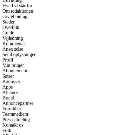
Udvikling
Hvad vi står for
Om redaktionen
Giv et bidrag
Steder
Overblik
Guide
Vejledning
Kommentar
Ansættelse
Send oplysninger
Profil
Min bruger
Abonnement
Satser
Bonusser
Apps
Alliancer
Brand
Annoncepartner
Formidler
Teammedlem
Presseafdeling
Kontakt os
Folk