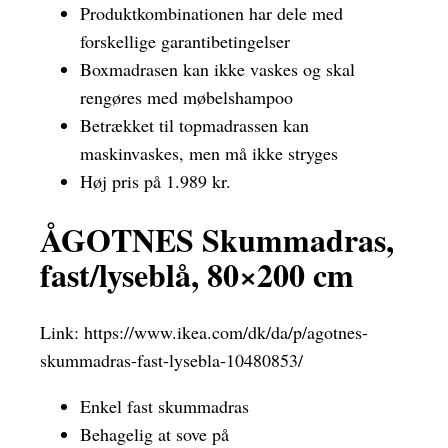
Produktkombinationen har dele med
forskellige garantibetingelser
Boxmadrasen kan ikke vaskes og skal
rengøres med møbelshampoo
Betrækket til topmadrassen kan
maskinvaskes, men må ikke stryges
Høj pris på 1.989 kr.
ÅGOTNES Skummadras,
fast/lyseblå, 80×200 cm
Link:
https://www.ikea.com/dk/da/p/agotnes-
skummadras-fast-lysebla-10480853/
Enkel fast skummadras
Behagelig at sove på