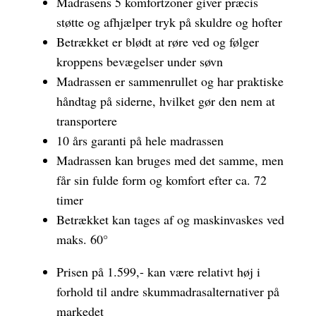
Madrasens 5 komfortzoner giver præcis
støtte og afhjælper tryk på skuldre og hofter
Betrækket er blødt at røre ved og følger
kroppens bevægelser under søvn
Madrassen er sammenrullet og har praktiske
håndtag på siderne, hvilket gør den nem at
transportere
10 års garanti på hele madrassen
Madrassen kan bruges med det samme, men
får sin fulde form og komfort efter ca. 72
timer
Betrækket kan tages af og maskinvaskes ved
maks. 60°
Prisen på 1.599,- kan være relativt høj i
forhold til andre skummadrasalternativer på
markedet