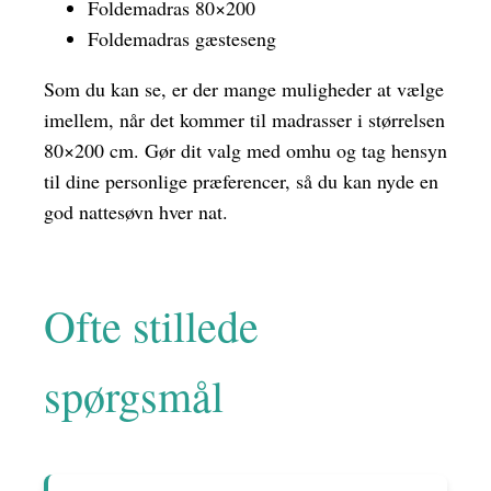
Foldemadras 80×200
Foldemadras gæsteseng
Som du kan se, er der mange muligheder at vælge
imellem, når det kommer til madrasser i størrelsen
80×200 cm. Gør dit valg med omhu og tag hensyn
til dine personlige præferencer, så du kan nyde en
god nattesøvn hver nat.
Ofte stillede
spørgsmål