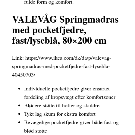
fulde form og komfort.
VALEVÅG Springmadras
med pocketfjedre,
fast/lyseblå, 80×200 cm
Link:
https://www.ikea.com/dk/da/p/valevag-
springmadras-med-pocketfjedre-fast-lysebla-
40450703/
Individuelle pocketfjedre giver ensartet
fordeling af kropsvægt efter komfortzoner
Blødere støtte til hofter og skuldre
Tykt lag skum for ekstra komfort
Bevægelige pocketfjedre giver både fast og
blød støtte