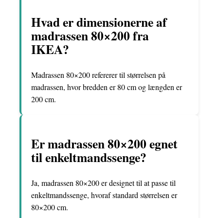
Hvad er dimensionerne af
madrassen 80×200 fra
IKEA?
Madrassen 80×200 refererer til størrelsen på
madrassen, hvor bredden er 80 cm og længden er
200 cm.
Er madrassen 80×200 egnet
til enkeltmandssenge?
Ja, madrassen 80×200 er designet til at passe til
enkeltmandssenge, hvoraf standard størrelsen er
80×200 cm.