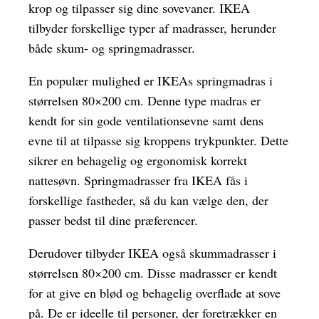
krop og tilpasser sig dine sovevaner. IKEA
tilbyder forskellige typer af madrasser, herunder
både skum- og springmadrasser.
En populær mulighed er IKEAs springmadras i
størrelsen 80×200 cm. Denne type madras er
kendt for sin gode ventilationsevne samt dens
evne til at tilpasse sig kroppens trykpunkter. Dette
sikrer en behagelig og ergonomisk korrekt
nattesøvn. Springmadrasser fra IKEA fås i
forskellige fastheder, så du kan vælge den, der
passer bedst til dine præferencer.
Derudover tilbyder IKEA også skummadrasser i
størrelsen 80×200 cm. Disse madrasser er kendt
for at give en blød og behagelig overflade at sove
på. De er ideelle til personer, der foretrækker en