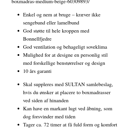
boxmadras-medium-beige-60309893/
Enkel og nem at bruge – kræver ikke
sengebund eller lamelbund
God støtte til hele kroppen med
Bonnellfjedre
God ventilation og behageligt soveklima
Mulighed for at designe en personlig stil
med forskellige benstørrelser og design
10 års garanti
Skal suppleres med SULTAN samlebeslag,
hvis du ønsker at placere to boxmadrasser
ved siden af hinanden
Kan have en markant lugt ved åbning, som
dog forsvinder med tiden
Tager ca. 72 timer at få fuld form og komfort