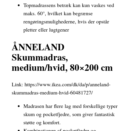
Topmadrassens betræk kan kun vaskes ved
maks. 60°, hvilket kan begrænse
rengøringsmulighederne, hvis der opstår
pletter eller lugtgener
ÅNNELAND
Skummadras,
medium/hvid, 80×200 cm
Link:
https://www.ikea.com/dk/da/p/anneland-
skummadras-medium-hvid-60481727/
Madrasen har flere lag med forskellige typer
skum og pocketfjedre, som giver fantastisk
støtte og komfort.
Kombinationen af pocketfjedre og