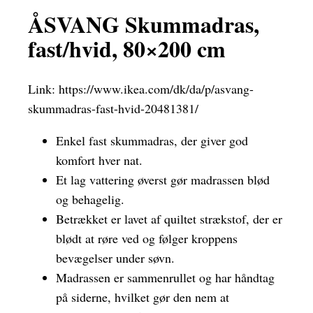
ÅSVANG Skummadras,
fast/hvid, 80×200 cm
Link:
https://www.ikea.com/dk/da/p/asvang-
skummadras-fast-hvid-20481381/
Enkel fast skummadras, der giver god
komfort hver nat.
Et lag vattering øverst gør madrassen blød
og behagelig.
Betrækket er lavet af quiltet strækstof, der er
blødt at røre ved og følger kroppens
bevægelser under søvn.
Madrassen er sammenrullet og har håndtag
på siderne, hvilket gør den nem at