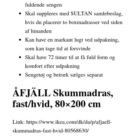
fuldende sengen
Skal suppleres med SULTAN samlebeslag,
hvis du placerer to boxmadrasser ved siden
af hinanden
Kan have en markant lugt ved udpakning,
som kan tage tid at forsvinde
Skal have 72 timer til at få fuld form og
komfort efter udpakning
Sengetøj og betræk sælges separat
ÅFJÄLL Skummadras,
fast/hvid, 80×200 cm
Link:
https://www.ikea.com/dk/da/p/afjaell-
skummadras-fast-hvid-80568630/