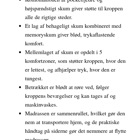
højspændstigt skum giver støtte til kroppen
alle de rigtige steder.
Et lag af behageligt skum kombineret med
memoryskum giver blød, trykaflastende
komfort.
Mellemlaget af skum er opdelt i 5
komfortzoner, som støtter kroppen, hvor den
er lettest, og afhjælper tryk, hvor den er
tungest.
Betrækket er blødt at røre ved, følger
kroppens bevægelser og kan tages af og
maskinvaskes.
Madrassen er sammenrullet, hvilket gør den
nem at transportere hjem, og de praktiske
håndtag på siderne gør det nemmere at flytte
madrassen.