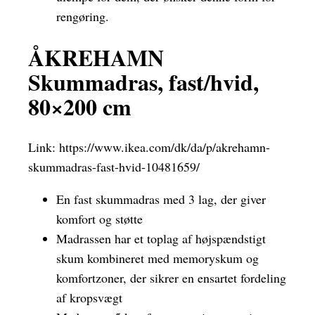
rengøring.
ÅKREHAMN
Skummadras, fast/hvid,
80×200 cm
Link:
https://www.ikea.com/dk/da/p/akrehamn-
skummadras-fast-hvid-10481659/
En fast skummadras med 3 lag, der giver
komfort og støtte
Madrassen har et toplag af højspændstigt
skum kombineret med memoryskum og
komfortzoner, der sikrer en ensartet fordeling
af kropsvægt