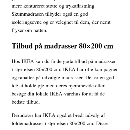
mere kontureret støtte og trykaflastning.
Skummadrasen tilbyder også en god
isoleringsevne og er velegnet til dem, der nemt
fryser om natten.
Tilbud på madrasser 80×200 cm
Hos IKEA kan du finde gode tilbud på madrasser
i størrelsen 80×200 cm. IKEA har ofte kampagner
og rabatter på udvalgte madrasser. Det er en god
idé at holde øje med deres hjemmeside eller
besøge din lokale IKEA-varehus for at få de
bedste tilbud.
Derudover har IKEA også et bredt udvalg af
foldemadrasser i størrelsen 80×200 cm. Disse