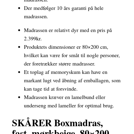
Der medfølger 10 års garanti på hele
madrassen.
Madrassen er relativt dyr med en pris på
2.399kr.
Produktets dimensioner er 80×200 cm,
hvilket kan være for småt til nogle personer,
der foretrækker større madrasser.
Et toplag af memoryskum kan have en
markant lugt ved åbning af emballagen, som
kan tage tid at forsvinde.
Madrassen kræver en lamelbund eller
underseng med lameller for optimal brug.
SKÅRER Boxmadras,
fast, mørkbeige, 80×200