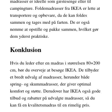
madrasser er ideelle som gæstesenge eller til
campingture. Foldemadrasser fra IKEA er lette at
transportere og opbevare, da de kan foldes
sammen og tages med på farten. De er også
nemme at opstille og pakke sammen, hvilket gør
dem yderst praktiske.
Konklusion
Hvis du leder efter en madras i størrelsen 80×200
cm, bør du overveje at besøge IKEA. De tilbyder
et bredt udvalg af madrasser, herunder både
spring- og skummadrasser, der giver optimal
komfort og støtte. Derudover har IKEA også gode
tilbud og rabatter på udvalgte madrasser, så du
kan få en kvalitetsmadras til en rimelig pris.