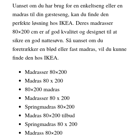
Uanset om du har brug for en enkeltseng eller en
madras til din gæsteseng, kan du finde den
perfekte løsning hos IKEA. Deres madrasser
80×200 cm er af god kvalitet og designet til at
sikre en god nattesøvn. Så uanset om du
foretrækker en blød eller fast madras, vil du kunne
finde den hos IKEA.
Madrasser 80×200
Madras 80 x 200
80×200 madras
Madrasser 80 x 200
Springmadras 80×200
Madras 80×200 tilbud
Springmadras 80 x 200
Madrass 80×200