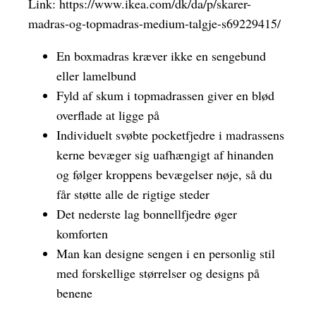
Link:
https://www.ikea.com/dk/da/p/skarer-
madras-og-topmadras-medium-talgje-s69229415/
En boxmadras kræver ikke en sengebund
eller lamelbund
Fyld af skum i topmadrassen giver en blød
overflade at ligge på
Individuelt svøbte pocketfjedre i madrassens
kerne bevæger sig uafhængigt af hinanden
og følger kroppens bevægelser nøje, så du
får støtte alle de rigtige steder
Det nederste lag bonnellfjedre øger
komforten
Man kan designe sengen i en personlig stil
med forskellige størrelser og designs på
benene