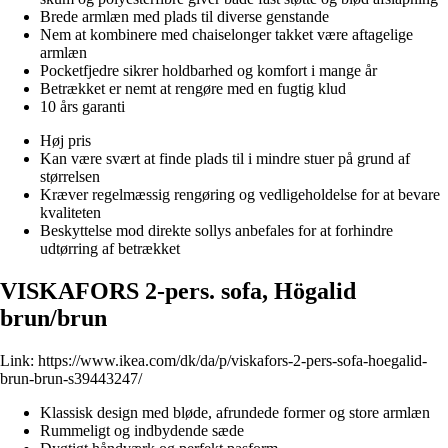
Brede armlæn med plads til diverse genstande
Nem at kombinere med chaiselonger takket være aftagelige
armlæn
Pocketfjedre sikrer holdbarhed og komfort i mange år
Betrækket er nemt at rengøre med en fugtig klud
10 års garanti
Høj pris
Kan være svært at finde plads til i mindre stuer på grund af
størrelsen
Kræver regelmæssig rengøring og vedligeholdelse for at bevare
kvaliteten
Beskyttelse mod direkte sollys anbefales for at forhindre
udtørring af betrækket
VISKAFORS 2-pers. sofa, Högalid
brun/brun
Link:
https://www.ikea.com/dk/da/p/viskafors-2-pers-sofa-hoegalid-
brun-brun-s39443247/
Klassisk design med bløde, afrundede former og store armlæn
Rummeligt og indbydende sæde