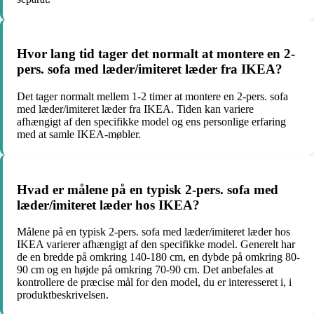
Hvor lang tid tager det normalt at montere en 2-
pers. sofa med læder/imiteret læder fra IKEA?
Det tager normalt mellem 1-2 timer at montere en 2-pers. sofa
med læder/imiteret læder fra IKEA. Tiden kan variere
afhængigt af den specifikke model og ens personlige erfaring
med at samle IKEA-møbler.
Hvad er målene på en typisk 2-pers. sofa med
læder/imiteret læder hos IKEA?
Målene på en typisk 2-pers. sofa med læder/imiteret læder hos
IKEA varierer afhængigt af den specifikke model. Generelt har
de en bredde på omkring 140-180 cm, en dybde på omkring 80-
90 cm og en højde på omkring 70-90 cm. Det anbefales at
kontrollere de præcise mål for den model, du er interesseret i, i
produktbeskrivelsen.