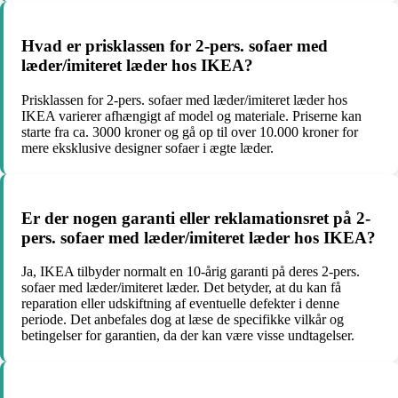
Hvad er prisklassen for 2-pers. sofaer med
læder/imiteret læder hos IKEA?
Prisklassen for 2-pers. sofaer med læder/imiteret læder hos
IKEA varierer afhængigt af model og materiale. Priserne kan
starte fra ca. 3000 kroner og gå op til over 10.000 kroner for
mere eksklusive designer sofaer i ægte læder.
Er der nogen garanti eller reklamationsret på 2-
pers. sofaer med læder/imiteret læder hos IKEA?
Ja, IKEA tilbyder normalt en 10-årig garanti på deres 2-pers.
sofaer med læder/imiteret læder. Det betyder, at du kan få
reparation eller udskiftning af eventuelle defekter i denne
periode. Det anbefales dog at læse de specifikke vilkår og
betingelser for garantien, da der kan være visse undtagelser.