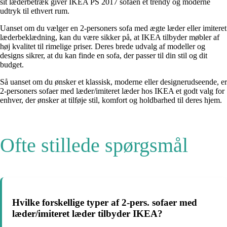
sit læderbetræk giver IKEA PS 2017 sofaen et trendy og moderne
udtryk til ethvert rum.
Uanset om du vælger en 2-personers sofa med ægte læder eller imiteret
læderbeklædning, kan du være sikker på, at IKEA tilbyder møbler af
høj kvalitet til rimelige priser. Deres brede udvalg af modeller og
designs sikrer, at du kan finde en sofa, der passer til din stil og dit
budget.
Så uanset om du ønsker et klassisk, moderne eller designerudseende, er
2-personers sofaer med læder/imiteret læder hos IKEA et godt valg for
enhver, der ønsker at tilføje stil, komfort og holdbarhed til deres hjem.
Ofte stillede spørgsmål
Hvilke forskellige typer af 2-pers. sofaer med
læder/imiteret læder tilbyder IKEA?