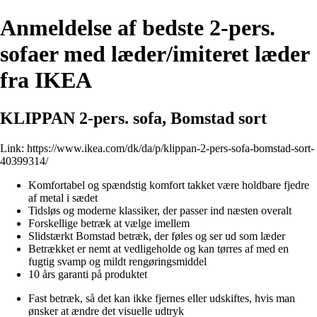
Anmeldelse af bedste 2-pers.
sofaer med læder/imiteret læder
fra IKEA
KLIPPAN 2-pers. sofa, Bomstad sort
Link:
https://www.ikea.com/dk/da/p/klippan-2-pers-sofa-bomstad-sort-
40399314/
Komfortabel og spændstig komfort takket være holdbare fjedre
af metal i sædet
Tidsløs og moderne klassiker, der passer ind næsten overalt
Forskellige betræk at vælge imellem
Slidstærkt Bomstad betræk, der føles og ser ud som læder
Betrækket er nemt at vedligeholde og kan tørres af med en
fugtig svamp og mildt rengøringsmiddel
10 års garanti på produktet
Fast betræk, så det kan ikke fjernes eller udskiftes, hvis man
ønsker at ændre det visuelle udtryk