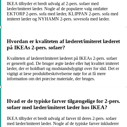
IKEA tilbyder et bredt udvalg af 2-pers. sofaer med
læder/imiteret læder. Nogle af de populære valg omfatter
EKTORP 2-pers. sofa med læder, KLIPPAN 2-pers. sofa med
imiteret læder og NYHAMN 2-pers. sovesofa med læder.
Hvordan er kvaliteten af læderet/imiteret læderet
på IKEAs 2-pers. sofaer?
Kvaliteten af læderet/imiteret læderet på IKEAs 2-pers. sofaer
er generelt god. De bruger ægte læder eller høj kvalitet imiteret
læder, der er holdbart og modstandsdygtigt over for slid. Det er
vigtigt at læse produktbeskrivelserne nøje for at få mere
information om det præcise materiale, der bruges.
Hvad er de typiske farver tilgængelige for 2-pers.
sofaer med læder/imiteret læder hos IKEA?
IKEA tilbyder et bredt udvalg af farver til deres 2-pers. sofaer
med læder/imiteret læder. Nogle af de typiske farver inkluderer