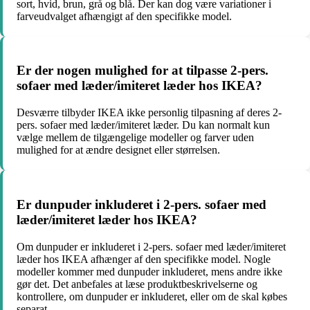
sort, hvid, brun, grå og blå. Der kan dog være variationer i
farveudvalget afhængigt af den specifikke model.
Er der nogen mulighed for at tilpasse 2-pers.
sofaer med læder/imiteret læder hos IKEA?
Desværre tilbyder IKEA ikke personlig tilpasning af deres 2-
pers. sofaer med læder/imiteret læder. Du kan normalt kun
vælge mellem de tilgængelige modeller og farver uden
mulighed for at ændre designet eller størrelsen.
Er dunpuder inkluderet i 2-pers. sofaer med
læder/imiteret læder hos IKEA?
Om dunpuder er inkluderet i 2-pers. sofaer med læder/imiteret
læder hos IKEA afhænger af den specifikke model. Nogle
modeller kommer med dunpuder inkluderet, mens andre ikke
gør det. Det anbefales at læse produktbeskrivelserne og
kontrollere, om dunpuder er inkluderet, eller om de skal købes
separat.