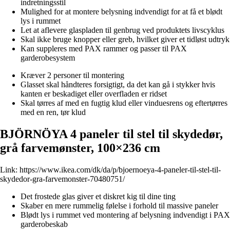
indretningsstil
Mulighed for at montere belysning indvendigt for at få et blødt
lys i rummet
Let at aflevere glaspladen til genbrug ved produktets livscyklus
Skal ikke bruge knopper eller greb, hvilket giver et tidløst udtryk
Kan suppleres med PAX rammer og passer til PAX
garderobesystem
Kræver 2 personer til montering
Glasset skal håndteres forsigtigt, da det kan gå i stykker hvis
kanten er beskadiget eller overfladen er ridset
Skal tørres af med en fugtig klud eller vinduesrens og eftertørres
med en ren, tør klud
BJÖRNÖYA 4 paneler til stel til skydedør,
grå farvemønster, 100×236 cm
Link:
https://www.ikea.com/dk/da/p/bjoernoeya-4-paneler-til-stel-til-
skydedor-gra-farvemonster-70480751/
Det frostede glas giver et diskret kig til dine ting
Skaber en mere rummelig følelse i forhold til massive paneler
Blødt lys i rummet ved montering af belysning indvendigt i PAX
garderobeskab