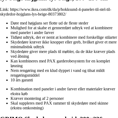
Link:
https://www.ikea.com/dk/da/p/hokksund-4-paneler-til-stel-til-
skydedor-hojglans-lys-beige-80373802/
Døre med højglans ser flotte ud de fleste steder
Mulighed for at skabe et gennemført udtryk ved at kombinere
med paneler i andre farver
Tidløst udtryk, der er nemt at kombinere med forskellige stilarter
Skydedøre kræver ikke knopper eller greb, hvilket giver et mere
minimalistisk udtryk
Skydedøre giver mere plads til møbler, da de ikke kræver plads
ved åbning
Kan kombineres med PAX garderobesystem for en komplet
løsning
Nem rengøring med en klud dyppet i vand og tilsat mildt
rengøringsmiddel
10 års garanti
Kombination med paneler i andre farver eller materialer kræver
ekstra køb
Kræver montering af 2 personer
Skal suppleres med PAX rammer til skydedøre med skinne
(ekstra omkostning)