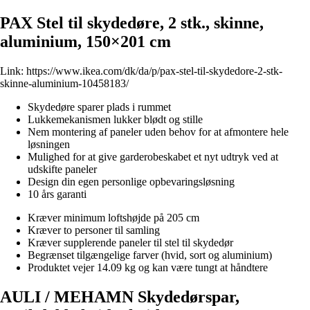
PAX Stel til skydedøre, 2 stk., skinne,
aluminium, 150×201 cm
Link:
https://www.ikea.com/dk/da/p/pax-stel-til-skydedore-2-stk-
skinne-aluminium-10458183/
Skydedøre sparer plads i rummet
Lukkemekanismen lukker blødt og stille
Nem montering af paneler uden behov for at afmontere hele
løsningen
Mulighed for at give garderobeskabet et nyt udtryk ved at
udskifte paneler
Design din egen personlige opbevaringsløsning
10 års garanti
Kræver minimum loftshøjde på 205 cm
Kræver to personer til samling
Kræver supplerende paneler til stel til skydedør
Begrænset tilgængelige farver (hvid, sort og aluminium)
Produktet vejer 14.09 kg og kan være tungt at håndtere
AULI / MEHAMN Skydedørspar,