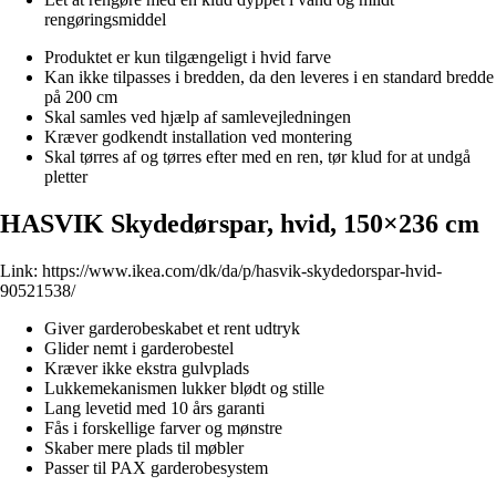
rengøringsmiddel
Produktet er kun tilgængeligt i hvid farve
Kan ikke tilpasses i bredden, da den leveres i en standard bredde
på 200 cm
Skal samles ved hjælp af samlevejledningen
Kræver godkendt installation ved montering
Skal tørres af og tørres efter med en ren, tør klud for at undgå
pletter
HASVIK Skydedørspar, hvid, 150×236 cm
Link:
https://www.ikea.com/dk/da/p/hasvik-skydedorspar-hvid-
90521538/
Giver garderobeskabet et rent udtryk
Glider nemt i garderobestel
Kræver ikke ekstra gulvplads
Lukkemekanismen lukker blødt og stille
Lang levetid med 10 års garanti
Fås i forskellige farver og mønstre
Skaber mere plads til møbler
Passer til PAX garderobesystem