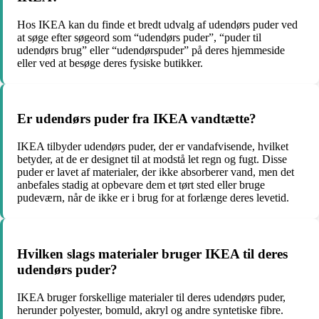
Hos IKEA kan du finde et bredt udvalg af udendørs puder ved
at søge efter søgeord som “udendørs puder”, “puder til
udendørs brug” eller “udendørspuder” på deres hjemmeside
eller ved at besøge deres fysiske butikker.
Er udendørs puder fra IKEA vandtætte?
IKEA tilbyder udendørs puder, der er vandafvisende, hvilket
betyder, at de er designet til at modstå let regn og fugt. Disse
puder er lavet af materialer, der ikke absorberer vand, men det
anbefales stadig at opbevare dem et tørt sted eller bruge
pudeværn, når de ikke er i brug for at forlænge deres levetid.
Hvilken slags materialer bruger IKEA til deres
udendørs puder?
IKEA bruger forskellige materialer til deres udendørs puder,
herunder polyester, bomuld, akryl og andre syntetiske fibre.