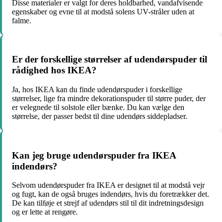
Disse materialer er valgt for deres holdbarhed, vandafvisende
egenskaber og evne til at modstå solens UV-stråler uden at
falme.
Er der forskellige størrelser af udendørspuder til
rådighed hos IKEA?
Ja, hos IKEA kan du finde udendørspuder i forskellige
størrelser, lige fra mindre dekorationspuder til større puder, der
er velegnede til solstole eller bænke. Du kan vælge den
størrelse, der passer bedst til dine udendørs siddepladser.
Kan jeg bruge udendørspuder fra IKEA
indendørs?
Selvom udendørspuder fra IKEA er designet til at modstå vejr
og fugt, kan de også bruges indendørs, hvis du foretrækker det.
De kan tilføje et strejf af udendørs stil til dit indretningsdesign
og er lette at rengøre.