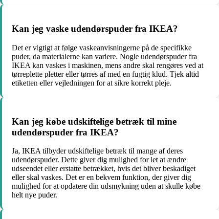
Kan jeg vaske udendørspuder fra IKEA?
Det er vigtigt at følge vaskeanvisningerne på de specifikke
puder, da materialerne kan variere. Nogle udendørspuder fra
IKEA kan vaskes i maskinen, mens andre skal rengøres ved at
tørreplette pletter eller tørres af med en fugtig klud. Tjek altid
etiketten eller vejledningen for at sikre korrekt pleje.
Kan jeg købe udskiftelige betræk til mine
udendørspuder fra IKEA?
Ja, IKEA tilbyder udskiftelige betræk til mange af deres
udendørspuder. Dette giver dig mulighed for let at ændre
udseendet eller erstatte betrækket, hvis det bliver beskadiget
eller skal vaskes. Det er en bekvem funktion, der giver dig
mulighed for at opdatere din udsmykning uden at skulle købe
helt nye puder.