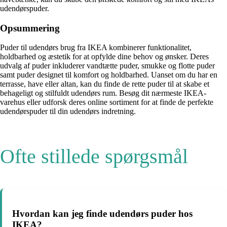
udendørspuder.
Opsummering
Puder til udendørs brug fra IKEA kombinerer funktionalitet,
holdbarhed og æstetik for at opfylde dine behov og ønsker. Deres
udvalg af puder inkluderer vandtætte puder, smukke og flotte puder
samt puder designet til komfort og holdbarhed. Uanset om du har en
terrasse, have eller altan, kan du finde de rette puder til at skabe et
behageligt og stilfuldt udendørs rum. Besøg dit nærmeste IKEA-
varehus eller udforsk deres online sortiment for at finde de perfekte
udendørspuder til din udendørs indretning.
Ofte stillede spørgsmål
Hvordan kan jeg finde udendørs puder hos
IKEA?