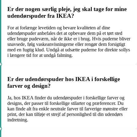
Er der nogen særlig pleje, jeg skal tage for mine
udendørspuder fra IKEA?
For at forlænge levetiden og bevare kvaliteten af dine
udendørspuder anbefales det at opbevare dem på et tørt sted
eller bruge pudeværn, når de ikke er i brug. Hvis puderne bliver
snavsede, følg vaskeanvisningerne eller rengør dem forsigtigt
med en fugtig klud. Undgå at udsætte puderne for direkte sollys
i længere tid for at undgå falming.
Er der udendørspuder hos IKEA i forskellige
farver og design?
Ja, hos IKEA finder du udendørspuder i forskellige farver og
designs, der passer til forskellige stilarter og præferencer. Du
kan finde alt fra enkle neutrale farver til farverige mønstre eller
print, der kan tilføje et strejf af personlighed til din udendørs
indretning.