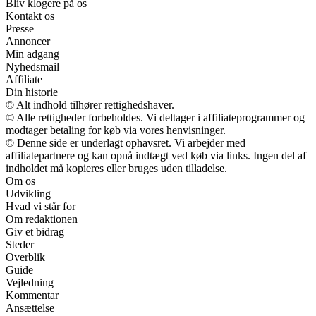
Bliv klogere på os
Kontakt os
Presse
Annoncer
Min adgang
Nyhedsmail
Affiliate
Din historie
© Alt indhold tilhører rettighedshaver.
© Alle rettigheder forbeholdes. Vi deltager i affiliateprogrammer og
modtager betaling for køb via vores henvisninger.
© Denne side er underlagt ophavsret. Vi arbejder med
affiliatepartnere og kan opnå indtægt ved køb via links. Ingen del af
indholdet må kopieres eller bruges uden tilladelse.
Om os
Udvikling
Hvad vi står for
Om redaktionen
Giv et bidrag
Steder
Overblik
Guide
Vejledning
Kommentar
Ansættelse