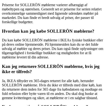
Priserne for SOLLERÖN møblerne varierer afhængigt af
møbeltypen og størrelsen. Generelt set er priserne for serien relativt
overkommelige sammenlignet med lignende udendørs møbler på
markedet. Du kan finde et bredt udvalg af priser, der passer til
forskellige budgetter.
Hvordan kan jeg købe SOLLERÖN møblerne?
Du kan købe SOLLERÖN møblerne i IKEAs fysiske butikker eller
på deres online hjemmeside. På hjemmesiden kan du se det fulde
udvalg af møbler og deres priser. Du kan også finde oplysninger om
tilgængelighed i forskellige butikker og muligheden for at få
møblerne leveret til din adresse.
Kan jeg returnere SOLLERÖN møblerne, hvis jeg
ikke er tilfreds?
Ja, IKEA tilbyder en 365-dages returret for alle køb, herunder
SOLLERÖN møblerne. Hvis du ikke er tilfreds med dine køb, kan
du returnere dem inden for 365 dage fra købsdatoen og modtage en
fuld refusion eller bytte varen til en anden. Du skal dog huske at
gemme kvitteringen og sikre, at møblerne er i en salgbar tilstand.