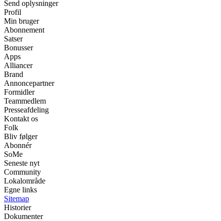
Send oplysninger
Profil
Min bruger
Abonnement
Satser
Bonusser
Apps
Alliancer
Brand
Annoncepartner
Formidler
Teammedlem
Presseafdeling
Kontakt os
Folk
Bliv følger
Abonnér
SoMe
Seneste nyt
Community
Lokalområde
Egne links
Sitemap
Historier
Dokumenter