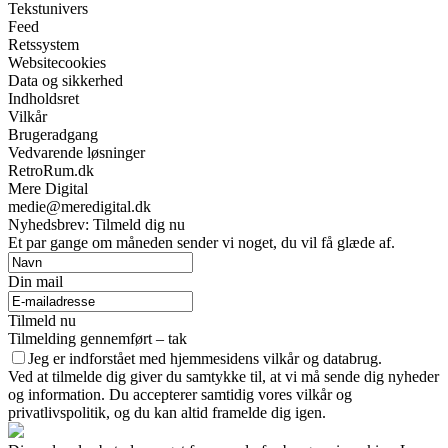
Tekstunivers
Feed
Retssystem
Websitecookies
Data og sikkerhed
Indholdsret
Vilkår
Brugeradgang
Vedvarende løsninger
RetroRum.dk
Mere Digital
medie@meredigital.dk
Nyhedsbrev: Tilmeld dig nu
Et par gange om måneden sender vi noget, du vil få glæde af.
Din mail
Tilmeld nu
Tilmelding gennemført – tak
Jeg er indforstået med hjemmesidens vilkår og databrug.
Ved at tilmelde dig giver du samtykke til, at vi må sende dig nyheder
og information. Du accepterer samtidig vores vilkår og
privatlivspolitik, og du kan altid framelde dig igen.