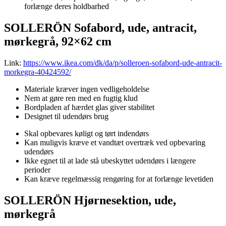
forlænge deres holdbarhed
SOLLERÖN Sofabord, ude, antracit,
mørkegrå, 92×62 cm
Link:
https://www.ikea.com/dk/da/p/solleroen-sofabord-ude-antracit-
morkegra-40424592/
Materiale kræver ingen vedligeholdelse
Nem at gøre ren med en fugtig klud
Bordpladen af hærdet glas giver stabilitet
Designet til udendørs brug
Skal opbevares køligt og tørt indendørs
Kan muligvis kræve et vandtæt overtræk ved opbevaring
udendørs
Ikke egnet til at lade stå ubeskyttet udendørs i længere
perioder
Kan kræve regelmæssig rengøring for at forlænge levetiden
SOLLERÖN Hjørnesektion, ude,
mørkegrå