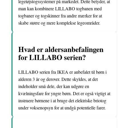
legetøjstogssystemer på markedet. Dette betyder, at
man kan kombinere LILLABO togbanen med
togbaner og togskinner fra andre mærker for at
skabe større og mere komplekse legeområder.
Hvad er aldersanbefalingen
for LILLABO serien?
LILLABO serien fra IKEA er anbefalet til børn i
alderen 3 år og derover. Dette skyldes, at det
indeholder små dele, der kan udgøre en
kvælningsfare for yngre børn. Det er også vigtigt at
instruere børnene i at bruge det elektriske briotog
under voksenopsyn for at undgå potentielle farer.