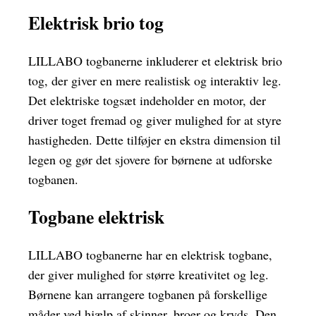
Elektrisk brio tog
LILLABO togbanerne inkluderer et elektrisk brio
tog, der giver en mere realistisk og interaktiv leg.
Det elektriske togsæt indeholder en motor, der
driver toget fremad og giver mulighed for at styre
hastigheden. Dette tilføjer en ekstra dimension til
legen og gør det sjovere for børnene at udforske
togbanen.
Togbane elektrisk
LILLABO togbanerne har en elektrisk togbane,
der giver mulighed for større kreativitet og leg.
Børnene kan arrangere togbanen på forskellige
måder ved hjælp af skinner, broer og kryds. Den