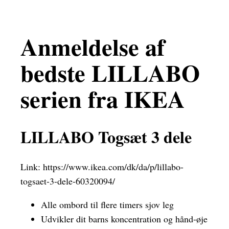
Anmeldelse af
bedste LILLABO
serien fra IKEA
LILLABO Togsæt 3 dele
Link:
https://www.ikea.com/dk/da/p/lillabo-
togsaet-3-dele-60320094/
Alle ombord til flere timers sjov leg
Udvikler dit barns koncentration og hånd-øje