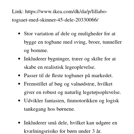
Link:
https://www.ikea.com/dk/da/p/lillabo-
togsaet-med-skinner-45-dele-20330066/
Stor variation af dele og muligheder for at
bygge en togbane med sving, broer, tunneller
og bomme.
Inkluderer bygninger, træer og skilte for at
skabe en realistisk legeoplevelse.
Passer til de fleste togbaner på markedet.
Fremstillet af bøg og valnødstræ, hvilket
giver en robust og naturlig legetøjsoplevelse.
Udvikler fantasien, finmotorikken og logisk
tankegang hos børnene.
Inkluderer små dele, hvilket kan udgøre en
kvælningsrisiko for børn under 3 år.