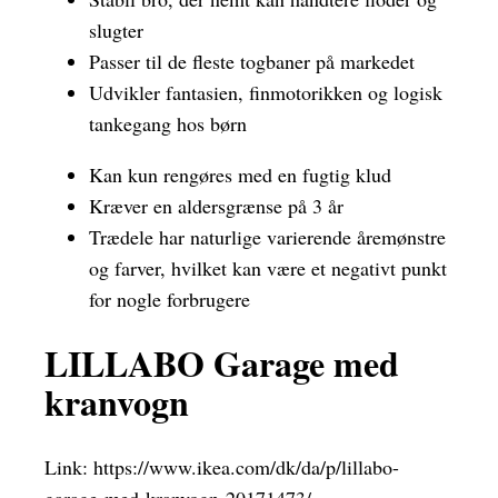
slugter
Passer til de fleste togbaner på markedet
Udvikler fantasien, finmotorikken og logisk
tankegang hos børn
Kan kun rengøres med en fugtig klud
Kræver en aldersgrænse på 3 år
Trædele har naturlige varierende åremønstre
og farver, hvilket kan være et negativt punkt
for nogle forbrugere
LILLABO Garage med
kranvogn
Link:
https://www.ikea.com/dk/da/p/lillabo-
garage-med-kranvogn-20171473/