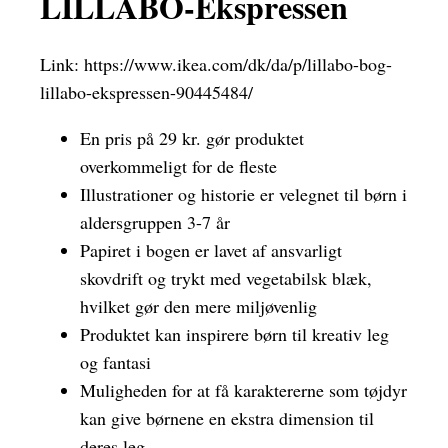
LILLABO-Ekspressen
Link:
https://www.ikea.com/dk/da/p/lillabo-bog-
lillabo-ekspressen-90445484/
En pris på 29 kr. gør produktet
overkommeligt for de fleste
Illustrationer og historie er velegnet til børn i
aldersgruppen 3-7 år
Papiret i bogen er lavet af ansvarligt
skovdrift og trykt med vegetabilsk blæk,
hvilket gør den mere miljøvenlig
Produktet kan inspirere børn til kreativ leg
og fantasi
Muligheden for at få karaktererne som tøjdyr
kan give børnene en ekstra dimension til
deres leg