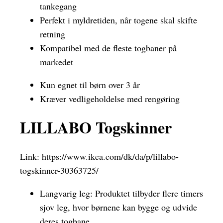
tankegang
Perfekt i myldretiden, når togene skal skifte
retning
Kompatibel med de fleste togbaner på
markedet
Kun egnet til børn over 3 år
Kræver vedligeholdelse med rengøring
LILLABO Togskinner
Link:
https://www.ikea.com/dk/da/p/lillabo-
togskinner-30363725/
Langvarig leg: Produktet tilbyder flere timers
sjov leg, hvor børnene kan bygge og udvide
deres togbane.