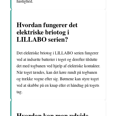
hastighed.
Hvordan fungerer det
elektriske briotog i
LILLABO serien?
Det elektriske briotog i LILLABO serien fungerer
ved at indsætte batterier i toget og derefter tilslutte
det med togbanen ved hjælp af elektriske kontakter.
Når toget tændes, kan det køre rundt på togbanen
og trække vogne efter sig. Børnene kan styre toget
ved at skubbe på en knap eller et håndtag på togets
tag.
Hvordan kan man udvide