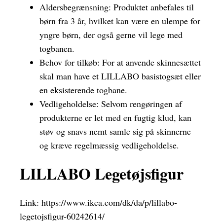
Aldersbegrænsning: Produktet anbefales til
børn fra 3 år, hvilket kan være en ulempe for
yngre børn, der også gerne vil lege med
togbanen.
Behov for tilkøb: For at anvende skinnesættet
skal man have et LILLABO basistogsæt eller
en eksisterende togbane.
Vedligeholdelse: Selvom rengøringen af
produkterne er let med en fugtig klud, kan
støv og snavs nemt samle sig på skinnerne
og kræve regelmæssig vedligeholdelse.
LILLABO Legetøjsfigur
Link:
https://www.ikea.com/dk/da/p/lillabo-
legetojsfigur-60242614/