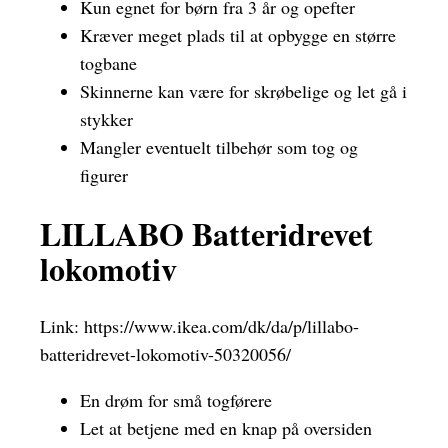
Kun egnet for børn fra 3 år og opefter
Kræver meget plads til at opbygge en større
togbane
Skinnerne kan være for skrøbelige og let gå i
stykker
Mangler eventuelt tilbehør som tog og
figurer
LILLABO Batteridrevet
lokomotiv
Link:
https://www.ikea.com/dk/da/p/lillabo-
batteridrevet-lokomotiv-50320056/
En drøm for små togførere
Let at betjene med en knap på oversiden