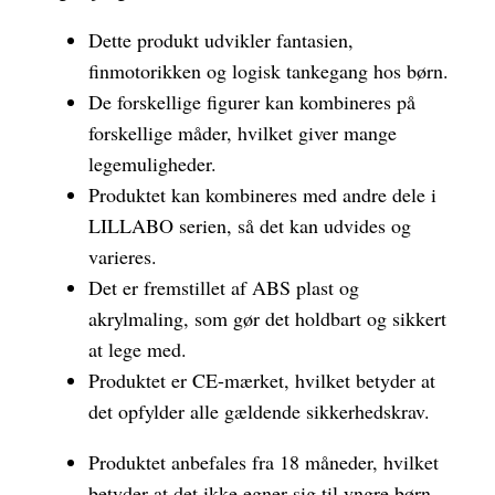
Dette produkt udvikler fantasien,
finmotorikken og logisk tankegang hos børn.
De forskellige figurer kan kombineres på
forskellige måder, hvilket giver mange
legemuligheder.
Produktet kan kombineres med andre dele i
LILLABO serien, så det kan udvides og
varieres.
Det er fremstillet af ABS plast og
akrylmaling, som gør det holdbart og sikkert
at lege med.
Produktet er CE-mærket, hvilket betyder at
det opfylder alle gældende sikkerhedskrav.
Produktet anbefales fra 18 måneder, hvilket
betyder at det ikke egner sig til yngre børn.