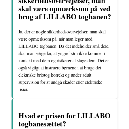
sikkerhedsovervejelser, man
skal være opmærksom på ved
brug af LILLABO togbanen?
Ja, der er nogle sikkerhedsovervejelser, man skal
være opmærksom på, når man leger med
LILLABO togbanen. Da det indeholder små dele,
skal man sørge for, at yngre børn ikke kommer i
kontakt med dem og risikerer at sluge dem. Det er
også vigtigt at instruere børnene i at bruge det
elektriske briotog korrekt og under adult
supervision for at undgå skader eller elektriske
risici.
Hvad er prisen for LILLABO
togbanesættet?