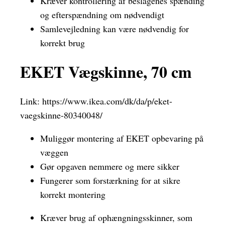
Kræver kontrollering af beslagenes spænding
og efterspændning om nødvendigt
Samlevejledning kan være nødvendig for
korrekt brug
EKET Vægskinne, 70 cm
Link:
https://www.ikea.com/dk/da/p/eket-
vaegskinne-80340048/
Muliggør montering af EKET opbevaring på
væggen
Gør opgaven nemmere og mere sikker
Fungerer som forstærkning for at sikre
korrekt montering
Kræver brug af ophængningsskinner, som