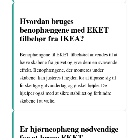
Hvordan bruges
benophængene med EKET
tilbehør fra IKEA?
Benophængene til EKET tilbehøret anvendes til at
hæve skabene fra gulvet og give dem en svævende
effekt. Benophængene, der monteres under
skabene, kan justeres i højden for at tilpasse sig til
forskellige gulvunderlag og ønsket højde. De
hjælper også med at sikre stabilitet og forhindre
skabene i at vælte.
Er hjørneophæng nødvendige
for at bruge EKET