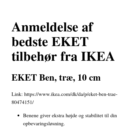
Anmeldelse af
bedste EKET
tilbehør fra IKEA
EKET Ben, træ, 10 cm
Link:
https://www.ikea.com/dk/da/p/eket-ben-trae-
80474151/
Benene giver ekstra højde og stabilitet til din
opbevaringsløsning.