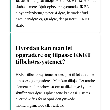
Ja, det er muligt at tilføje døre til EKET skabe for at
skabe et mere skjult opbevaringsområde. IKEA
tilbyder forskellige typer af døre, herunder fuld
døre, halvdøre og glasdøre, der passer til EKET
skabe.
Hvordan kan man let
opgradere og tilpasse EKET
tilbehørssystemet?
EKET tilbehørssystemet er designet til let at kunne
tilpasses og opgraderes. Man kan tilføje eller ændre
elementer efter behov, såsom at tilføje nye hylder,
skuffer eller døre. Ophængene kan også justeres
eller udskiftes for at opnå den ønskede
monteringsmetode eller æstetik.