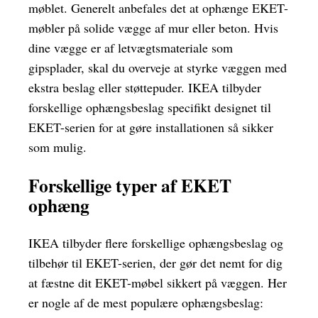
møblet. Generelt anbefales det at ophænge EKET-
møbler på solide vægge af mur eller beton. Hvis
dine vægge er af letvægtsmateriale som
gipsplader, skal du overveje at styrke væggen med
ekstra beslag eller støttepuder. IKEA tilbyder
forskellige ophængsbeslag specifikt designet til
EKET-serien for at gøre installationen så sikker
som mulig.
Forskellige typer af EKET
ophæng
IKEA tilbyder flere forskellige ophængsbeslag og
tilbehør til EKET-serien, der gør det nemt for dig
at fæstne dit EKET-møbel sikkert på væggen. Her
er nogle af de mest populære ophængsbeslag: