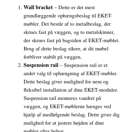
Wall bracket
– Dette er det mest
grundlæggende ophængsbeslag til EKET-
møbler. Det består af to metalbeslag, der
skrues fast på væggen, og to metalskinner,
der skrues fast på bagsiden af EKET-møblet.
Brug af dette beslag sikrer, at dit møbel
forbliver stabilt på væggen.
Suspension rail
– Suspension rail er et
andet valg til ophængning af EKET-møbler.
Dette beslag giver mulighed for nem og
fleksibel installation af dine EKET-moduler.
Suspension rail monteres vandret på
væggen, og EKET-møblerne hænges ved
hjælp af medfølgende beslag. Dette giver dig
mulighed for at justere højden af dine
møbler efter behov.