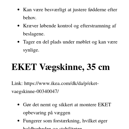
Kan være besværligt at justere fødderne efter
behov.
Kræver løbende kontrol og efterstramning af
beslagene.
Tager en del plads under møblet og kan være
synlige.
EKET Vægskinne, 35 cm
Link:
https://www.ikea.com/dk/da/p/eket-
vaegskinne-00340047/
Gør det nemt og sikkert at montere EKET
opbevaring på væggen
Fungerer som forstærkning, hvilket øger
holdbarheden og stabiliteten