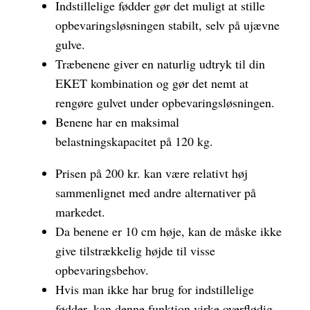
Indstillelige fødder gør det muligt at stille
opbevaringsløsningen stabilt, selv på ujævne
gulve.
Træbenene giver en naturlig udtryk til din
EKET kombination og gør det nemt at
rengøre gulvet under opbevaringsløsningen.
Benene har en maksimal
belastningskapacitet på 120 kg.
Prisen på 200 kr. kan være relativt høj
sammenlignet med andre alternativer på
markedet.
Da benene er 10 cm høje, kan de måske ikke
give tilstrækkelig højde til visse
opbevaringsbehov.
Hvis man ikke har brug for indstillelige
fødder, kan denne funktion virke overflødig