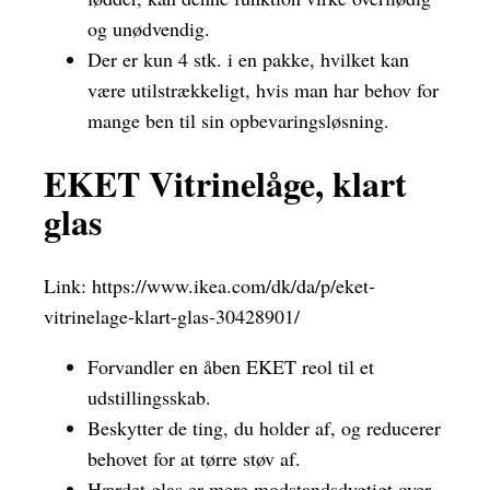
og unødvendig.
Der er kun 4 stk. i en pakke, hvilket kan
være utilstrækkeligt, hvis man har behov for
mange ben til sin opbevaringsløsning.
EKET Vitrinelåge, klart
glas
Link:
https://www.ikea.com/dk/da/p/eket-
vitrinelage-klart-glas-30428901/
Forvandler en åben EKET reol til et
udstillingsskab.
Beskytter de ting, du holder af, og reducerer
behovet for at tørre støv af.
Hærdet glas er mere modstandsdygtigt over