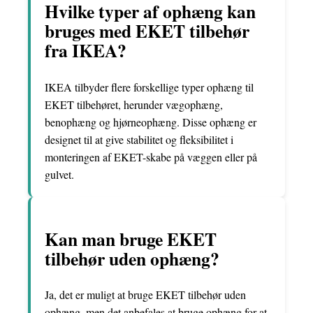
Hvilke typer af ophæng kan
bruges med EKET tilbehør
fra IKEA?
IKEA tilbyder flere forskellige typer ophæng til
EKET tilbehøret, herunder vægophæng,
benophæng og hjørneophæng. Disse ophæng er
designet til at give stabilitet og fleksibilitet i
monteringen af EKET-skabe på væggen eller på
gulvet.
Kan man bruge EKET
tilbehør uden ophæng?
Ja, det er muligt at bruge EKET tilbehør uden
ophæng, men det anbefales at bruge ophæng for at