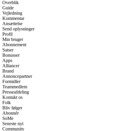
Overblik
Guide
Vejledning
Kommentar
Ansættelse
Send oplysninger
Profil
Min bruger
Abonnement
Satser
Bonusser
Apps
Alliancer
Brand
Annoncepartner
Formidler
Teammedlem
Presseafdeling
Kontakt os
Folk
Bliv følger
Abonnér
SoMe
Seneste nyt
Community