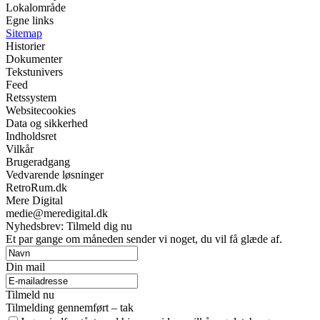
Lokalområde
Egne links
Sitemap
Historier
Dokumenter
Tekstunivers
Feed
Retssystem
Websitecookies
Data og sikkerhed
Indholdsret
Vilkår
Brugeradgang
Vedvarende løsninger
RetroRum.dk
Mere Digital
medie@meredigital.dk
Nyhedsbrev: Tilmeld dig nu
Et par gange om måneden sender vi noget, du vil få glæde af.
Din mail
Tilmeld nu
Tilmelding gennemført – tak