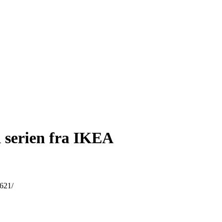
serien fra IKEA
621/