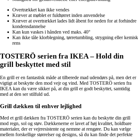
Overtrækket kan ikke vendes
Kræver at møblet er fuldtørret inden anvendelse
Kræver at overtrækket lades lidt åbent for neden for at forhindre
kondensdannelse
Kan kun vaskes i hånden ved maks. 40°
Kan ikke tåle klorblegning, tørretumbling, strygning eller kemisk
rens
TOSTERÖ serien fra IKEA – Hold din
grill beskyttet med stil
En grill er en fantastisk måde at tilberede mad udendørs på, men det er
vigtigt at beskytte den mod vejr og vind. Med TOSTERÖ serien fra
IKEA kan du være sikker på, at din grill er godt beskyttet, samtidig
med at den ser stilfuld ud.
Grill dækken til enhver lejlighed
Med et grill dækken fra TOSTERÖ serien kan du beskytte din grill
mod regn, sol og støv. Dækkenerne er lavet af høj kvalitet, holdbare
materialer, der er vejrresistente og nemme at rengøre. Du kan vælge
mellem forskellige størrelser og designs, så du kan finde det perfekte