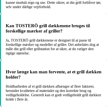
kunne modstå regn og sne. Dette sikrer, at din grill forbliver tør,
selv under dårlige vejrforhold.
Kan TOSTERÖ grill dækkenene bruges til
forskellige mærker af griller?
Ja, TOSTERÖ grill dækkenene er designet til at passe til
forskellige mærker og modeller af griller. Det anbefales dog at
måle din grill eller grillstation for at sikre, at du vælger den
rigtige størrelse.
Hvor længe kan man forvente, at et grill dækken
holder?
Holdbarheden af et grill dækken afhænger af flere faktorer,
herunder kvaliteten af ​​materialet og den korrekte brug og
vedligeholdelse. Generelt kan et godt vedligeholdt grill dækken
holde i flere år.