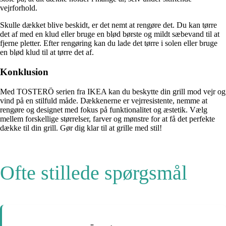
vejrforhold.
Skulle dækket blive beskidt, er det nemt at rengøre det. Du kan tørre
det af med en klud eller bruge en blød børste og mildt sæbevand til at
fjerne pletter. Efter rengøring kan du lade det tørre i solen eller bruge
en blød klud til at tørre det af.
Konklusion
Med TOSTERÖ serien fra IKEA kan du beskytte din grill mod vejr og
vind på en stilfuld måde. Dækkenerne er vejrresistente, nemme at
rengøre og designet med fokus på funktionalitet og æstetik. Vælg
mellem forskellige størrelser, farver og mønstre for at få det perfekte
dække til din grill. Gør dig klar til at grille med stil!
Ofte stillede spørgsmål