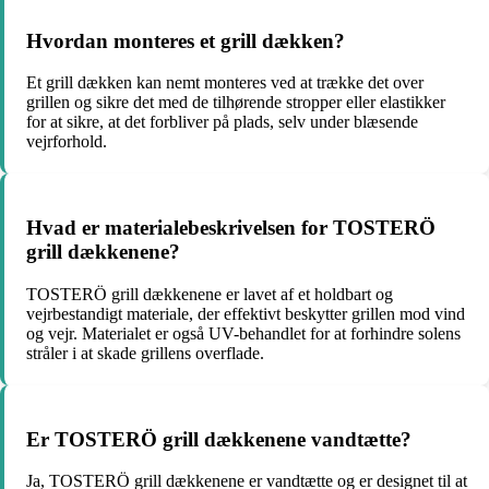
Hvordan monteres et grill dækken?
Et grill dækken kan nemt monteres ved at trække det over
grillen og sikre det med de tilhørende stropper eller elastikker
for at sikre, at det forbliver på plads, selv under blæsende
vejrforhold.
Hvad er materialebeskrivelsen for TOSTERÖ
grill dækkenene?
TOSTERÖ grill dækkenene er lavet af et holdbart og
vejrbestandigt materiale, der effektivt beskytter grillen mod vind
og vejr. Materialet er også UV-behandlet for at forhindre solens
stråler i at skade grillens overflade.
Er TOSTERÖ grill dækkenene vandtætte?
Ja, TOSTERÖ grill dækkenene er vandtætte og er designet til at