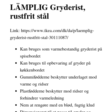
LÄMPLIG Gryderist,
rustfrit stål
Link:
https://www.ikea.com/dk/da/p/laemplig-
gryderist-rustfrit-stal-30111087/
Kan bruges som varmebestandig gryderist på
spisebordet
Kan bruges til opbevaring af gryder på
køkkenbordet
Gummifødderne beskytter underlaget mod
varme og ridser
Plastfødderne beskytter mod ridser og
forhindrer varmeledning
Nem at rengøre med en blød, fugtig klud
Dimensioneret til at passe til gryder og