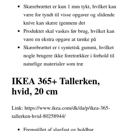
Skærebrættet er kun 1 mm tykt, hvilket kan
være for tyndt til visse opgaver og slidende
knive kan skære igennem det
Produktet skal vaskes før brug, hvilket kan
være en ekstra opgave at tænke på
Skærebrættet er i syntetisk gummi, hvilket
nogle brugere ikke foretrækker i forhold til
naturlige materialer som træ
IKEA 365+ Tallerken,
hvid, 20 cm
Link:
https://www.ikea.com/dk/da/p/ikea-365-
tallerken-hvid-80258944/
Fremstillet af slagfast og holdbar