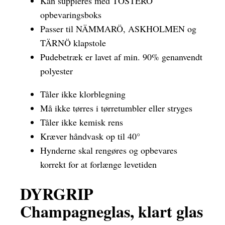
Kan suppleres med TOSTERÖ
opbevaringsboks
Passer til NÄMMARÖ, ASKHOLMEN og
TÄRNÖ klapstole
Pudebetræk er lavet af min. 90% genanvendt
polyester
Tåler ikke klorblegning
Må ikke tørres i tørretumbler eller stryges
Tåler ikke kemisk rens
Kræver håndvask op til 40°
Hynderne skal rengøres og opbevares
korrekt for at forlænge levetiden
DYRGRIP
Champagneglas, klart glas