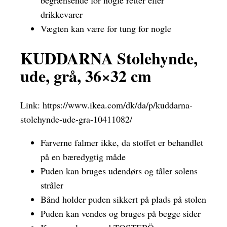
begrænsende for nogle retter eller
drikkevarer
Vægten kan være for tung for nogle
KUDDARNA Stolehynde,
ude, grå, 36×32 cm
Link:
https://www.ikea.com/dk/da/p/kuddarna-
stolehynde-ude-gra-10411082/
Farverne falmer ikke, da stoffet er behandlet
på en bæredygtig måde
Puden kan bruges udendørs og tåler solens
stråler
Bånd holder puden sikkert på plads på stolen
Puden kan vendes og bruges på begge sider