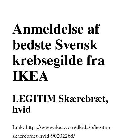
Anmeldelse af
bedste Svensk
krebsegilde fra
IKEA
LEGITIM Skærebræt,
hvid
Link:
https://www.ikea.com/dk/da/p/legitim-
skaerebraet-hvid-90202268/