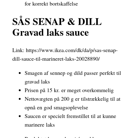
for korrekt bortskaffelse
SÅS SENAP & DILL
Gravad laks sauce
Link:
https://www.ikea.com/dk/da/p/sas-senap-
dill-sauce-til-marineret-laks-20028890/
Smagen af sennep og dild passer perfekt til
gravad laks
Prisen på 15 kr. er meget overkommelig
Nettovægten på 200 g er tilstrækkelig til at
opnå en god smagsoplevelse
Saucen er specielt fremstillet til at kunne
marinere laks