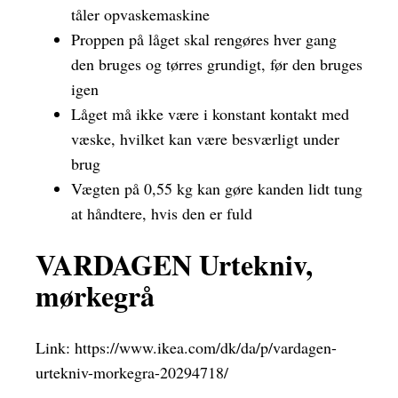
tåler opvaskemaskine
Proppen på låget skal rengøres hver gang
den bruges og tørres grundigt, før den bruges
igen
Låget må ikke være i konstant kontakt med
væske, hvilket kan være besværligt under
brug
Vægten på 0,55 kg kan gøre kanden lidt tung
at håndtere, hvis den er fuld
VARDAGEN Urtekniv,
mørkegrå
Link:
https://www.ikea.com/dk/da/p/vardagen-
urtekniv-morkegra-20294718/