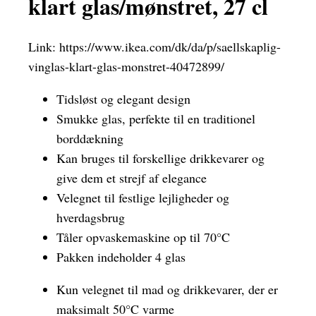
klart glas/mønstret, 27 cl
Link:
https://www.ikea.com/dk/da/p/saellskaplig-
vinglas-klart-glas-monstret-40472899/
Tidsløst og elegant design
Smukke glas, perfekte til en traditionel
borddækning
Kan bruges til forskellige drikkevarer og
give dem et strejf af elegance
Velegnet til festlige lejligheder og
hverdagsbrug
Tåler opvaskemaskine op til 70°C
Pakken indeholder 4 glas
Kun velegnet til mad og drikkevarer, der er
maksimalt 50°C varme