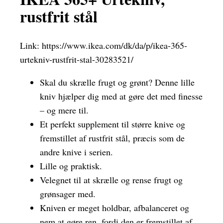
rustfrit stål
Link:
https://www.ikea.com/dk/da/p/ikea-365-
urtekniv-rustfrit-stal-30283521/
Skal du skrælle frugt og grønt? Denne lille
kniv hjælper dig med at gøre det med finesse
– og mere til.
Et perfekt supplement til større knive og
fremstillet af rustfrit stål, præcis som de
andre knive i serien.
Lille og praktisk.
Velegnet til at skrælle og rense frugt og
grønsager med.
Kniven er meget holdbar, afbalanceret og
nem at gøre ren, fordi den er fremstillet af