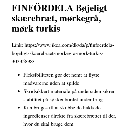
FINFÖRDELA Bøjeligt
skærebræt, mørkegrå,
mørk turkis
Link:
https://www.ikea.com/dk/da/p/finfoerdela-
bojeligt-skaerebraet-morkegra-mork-turkis-
30335898/
Fleksibiliteten gør det nemt at flytte
madvarerne uden at spilde
Skridsikkert materiale på undersiden sikrer
stabilitet på køkkenbordet under brug
Kan bruges til at skubbe de hakkede
ingredienser direkte fra skærebrættet til der,
hvor du skal bruge dem