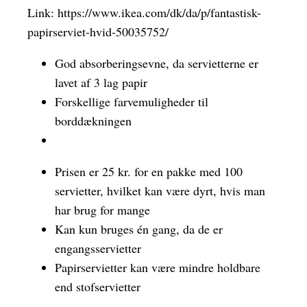
Link:
https://www.ikea.com/dk/da/p/fantastisk-
papirserviet-hvid-50035752/
God absorberingsevne, da servietterne er
lavet af 3 lag papir
Forskellige farvemuligheder til
borddækningen
Prisen er 25 kr. for en pakke med 100
servietter, hvilket kan være dyrt, hvis man
har brug for mange
Kan kun bruges én gang, da de er
engangsservietter
Papirservietter kan være mindre holdbare
end stofservietter