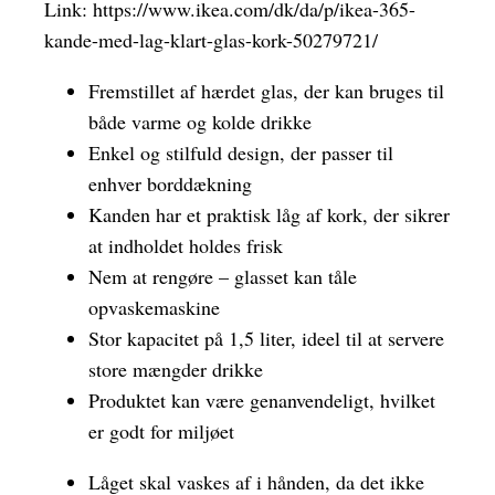
Link:
https://www.ikea.com/dk/da/p/ikea-365-
kande-med-lag-klart-glas-kork-50279721/
Fremstillet af hærdet glas, der kan bruges til
både varme og kolde drikke
Enkel og stilfuld design, der passer til
enhver borddækning
Kanden har et praktisk låg af kork, der sikrer
at indholdet holdes frisk
Nem at rengøre – glasset kan tåle
opvaskemaskine
Stor kapacitet på 1,5 liter, ideel til at servere
store mængder drikke
Produktet kan være genanvendeligt, hvilket
er godt for miljøet
Låget skal vaskes af i hånden, da det ikke