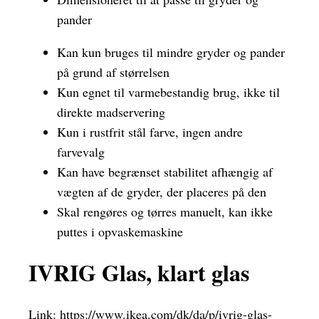
pander
Kan kun bruges til mindre gryder og pander
på grund af størrelsen
Kun egnet til varmebestandig brug, ikke til
direkte madservering
Kun i rustfrit stål farve, ingen andre
farvevalg
Kan have begrænset stabilitet afhængig af
vægten af ​​de gryder, der placeres på den
Skal rengøres og tørres manuelt, kan ikke
puttes i opvaskemaskine
IVRIG Glas, klart glas
Link:
https://www.ikea.com/dk/da/p/ivrig-glas-