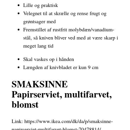
Lille og praktisk
Velegnet til at skrælle og rense frugt og
grøntsager med
Fremstillet af rustfrit molybdæn/vanadium-
stål, så kniven bliver ved med at være skarp i
meget lang tid
Skal vaskes op i hånden
Længden af knivbladet er kun 9 cm
SMAKSINNE
Papirserviet, multifarvet,
blomst
Link:
https://www.ikea.com/dk/da/p/smaksinne-
papirserviet-multifarvet-blomst-70478814/