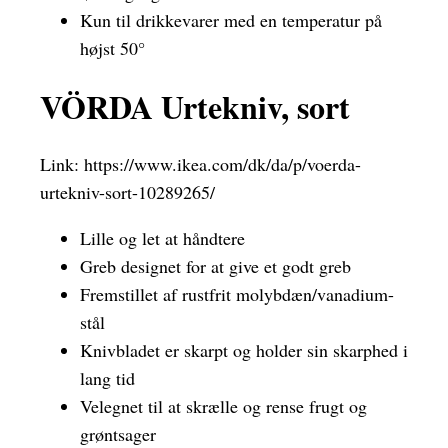
Kun til drikkevarer med en temperatur på
højst 50°
VÖRDA Urtekniv, sort
Link:
https://www.ikea.com/dk/da/p/voerda-
urtekniv-sort-10289265/
Lille og let at håndtere
Greb designet for at give et godt greb
Fremstillet af rustfrit molybdæn/vanadium-
stål
Knivbladet er skarpt og holder sin skarphed i
lang tid
Velegnet til at skrælle og rense frugt og
grøntsager