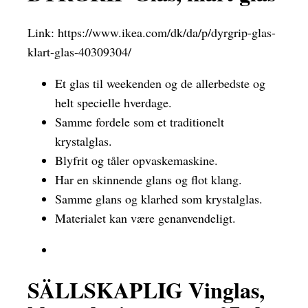
Link:
https://www.ikea.com/dk/da/p/dyrgrip-glas-
klart-glas-40309304/
Et glas til weekenden og de allerbedste og
helt specielle hverdage.
Samme fordele som et traditionelt
krystalglas.
Blyfrit og tåler opvaskemaskine.
Har en skinnende glans og flot klang.
Samme glans og klarhed som krystalglas.
Materialet kan være genanvendeligt.
SÄLLSKAPLIG Vinglas,