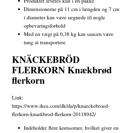
Produktet leveres kun i én pakke
Dimensionerne på 11 cm i længden og 7 cm
i diameter kan være uegnede til nogle
opbevaringsforhold
Med en vægt på 0,38 kg kan saucen være
tung at transportere
KNÄCKEBRÖD
FLERKORN Knækbrød
flerkorn
Link:
https://www.ikea.com/dk/da/p/knaeckebroed-
flerkorn-knaekbrod-flerkorn-20118942/
Indeholder flere kornsorner, hvilket giver en