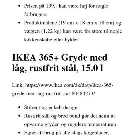
Prisen på 139,- kan være høj for nogle
forbrugere
Produktmålene (19 cm x 18 cm x 18 cm) og
vægten (1.22 kg) kan være for store til nogle
køkkenskabe eller hylder
IKEA 365+ Gryde med
låg, rustfrit stål, 15.0 l
Link:
https://www.ikea.com/dk/da/p/ikea-365-
gryde-med-lag-rustfrit-stal-80484273/
Stilrent og enkelt design
Rustfrit stål og bred bund gør det nemt at
opvarme gryden og regulere temperaturen
Egnet til brug på alle slags kogeplader,