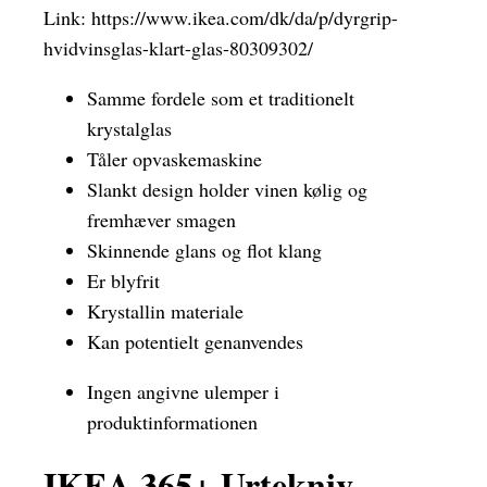
Link:
https://www.ikea.com/dk/da/p/dyrgrip-
hvidvinsglas-klart-glas-80309302/
Samme fordele som et traditionelt
krystalglas
Tåler opvaskemaskine
Slankt design holder vinen kølig og
fremhæver smagen
Skinnende glans og flot klang
Er blyfrit
Krystallin materiale
Kan potentielt genanvendes
Ingen angivne ulemper i
produktinformationen
IKEA 365+ Urtekniv,