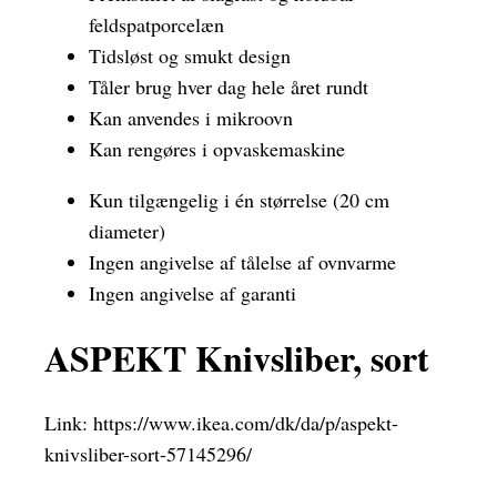
feldspatporcelæn
Tidsløst og smukt design
Tåler brug hver dag hele året rundt
Kan anvendes i mikroovn
Kan rengøres i opvaskemaskine
Kun tilgængelig i én størrelse (20 cm
diameter)
Ingen angivelse af tålelse af ovnvarme
Ingen angivelse af garanti
ASPEKT Knivsliber, sort
Link:
https://www.ikea.com/dk/da/p/aspekt-
knivsliber-sort-57145296/