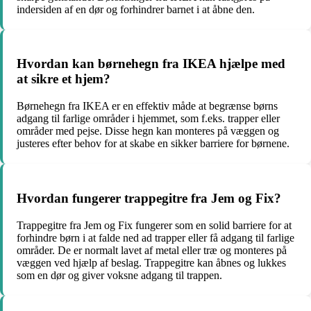
indersiden af en dør og forhindrer barnet i at åbne den.
Hvordan kan børnehegn fra IKEA hjælpe med
at sikre et hjem?
Børnehegn fra IKEA er en effektiv måde at begrænse børns
adgang til farlige områder i hjemmet, som f.eks. trapper eller
områder med pejse. Disse hegn kan monteres på væggen og
justeres efter behov for at skabe en sikker barriere for børnene.
Hvordan fungerer trappegitre fra Jem og Fix?
Trappegitre fra Jem og Fix fungerer som en solid barriere for at
forhindre børn i at falde ned ad trapper eller få adgang til farlige
områder. De er normalt lavet af metal eller træ og monteres på
væggen ved hjælp af beslag. Trappegitre kan åbnes og lukkes
som en dør og giver voksne adgang til trappen.