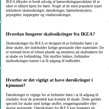
IKEA tilbyder et bredt udvalg af børnesikringsprodukter til at
sikre et sikkert hjem for børn. Nogle af de mest populære typer
inkluderer skabssikringer, dørsikringer, hjørnebeskyttere,
pejsegitter, trappegitre og vinduessikringer.
Hvordan fungerer skabssikringer fra IKEA?
Skabssikringer fra IKEA er designet til at forhindre børn i at
åbne skabe, der indeholder farlige genstande eller materialer. De
er normalt lavet af robust plastik og monteres på skabsdøren for
at skabe en forhindring. Når skuffen lukkes, forhindrer
skabssikringen barnet i at få adgang til indholdet.
Hvorfor er det vigtigt at have dørsikringer i
hjemmet?
Dørsikringer er vigtige for at forhindre børn i at få adgang til
områder, hvor de potentielt kan komme til skade. Dette gælder
specielt for skabe med farlige stoffer, rengøringsmidler eller
skarpe genstande. Dørsikringer fra IKEA kan fastgøres på