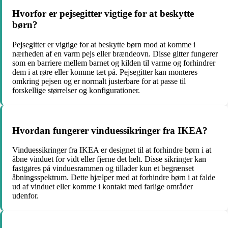
Hvorfor er pejsegitter vigtige for at beskytte
børn?
Pejsegitter er vigtige for at beskytte børn mod at komme i
nærheden af en varm pejs eller brændeovn. Disse gitter fungerer
som en barriere mellem barnet og kilden til varme og forhindrer
dem i at røre eller komme tæt på. Pejsegitter kan monteres
omkring pejsen og er normalt justerbare for at passe til
forskellige størrelser og konfigurationer.
Hvordan fungerer vinduessikringer fra IKEA?
Vinduessikringer fra IKEA er designet til at forhindre børn i at
åbne vinduet for vidt eller fjerne det helt. Disse sikringer kan
fastgøres på vinduesrammen og tillader kun et begrænset
åbningsspektrum. Dette hjælper med at forhindre børn i at falde
ud af vinduet eller komme i kontakt med farlige områder
udenfor.