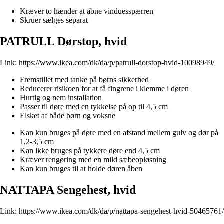
Kræver to hænder at åbne vinduesspærren
Skruer sælges separat
PATRULL Dørstop, hvid
Link:
https://www.ikea.com/dk/da/p/patrull-dorstop-hvid-10098949/
Fremstillet med tanke på børns sikkerhed
Reducerer risikoen for at få fingrene i klemme i døren
Hurtig og nem installation
Passer til døre med en tykkelse på op til 4,5 cm
Elsket af både børn og voksne
Kan kun bruges på døre med en afstand mellem gulv og dør på
1,2-3,5 cm
Kan ikke bruges på tykkere døre end 4,5 cm
Kræver rengøring med en mild sæbeopløsning
Kan kun bruges til at holde døren åben
NATTAPA Sengehest, hvid
Link:
https://www.ikea.com/dk/da/p/nattapa-sengehest-hvid-50465761/