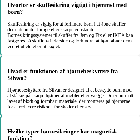
Hvorfor er skuffesikring vigtigt i hjemmet med
børn?
Skuffesikring er vigtig for at forhindre børn i at åbne skuffer,
der indeholder farlige eller skarpe genstande.
Børnesikringssystemer til skuffer fra Jem og Fix eller IKEA kan
fastgøres på skuffens inderside og forhindre, at børn åbner dem
ved et uheld eller utilsigtet.
Hvad er funktionen af hjørnebeskyttere fra
Silvan?
Hjørnebeskyttere fra Silvan er designet til at beskytte børn mod
at slå sig på skarpe hjørner af møbler eller vægge. De er normalt
lavet af blødt og formbart materiale, der monteres på hjørnerne
for at reducere risikoen for skader eller stød.
Hvilke typer børnesikringer har magnetisk
funktion?