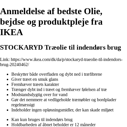
Anmeldelse af bedste Olie,
bejdse og produktpleje fra
IKEA
STOCKARYD Træolie til indendørs brug
Link:
https://www.ikea.com/dk/da/p/stockaryd-traeolie-til-indendors-
brug-20240462/
Beskytter både overfladen og dybt ned i træfibrene
Giver træet en smuk glans
Fremhæver træets karakter
Trænger dybt ind i træet og fremhæver følelsen af træ
Modstandsdygtig over for vand
Gør det nemmere at vedligeholde træmøbler og bordplader
regelmæssigt
Indeholder ingen opløsningsmidler, der kan skade miljøet
Kan kun bruges til indendørs brug
Holdbarheden af åbnet beholder er 12 måneder