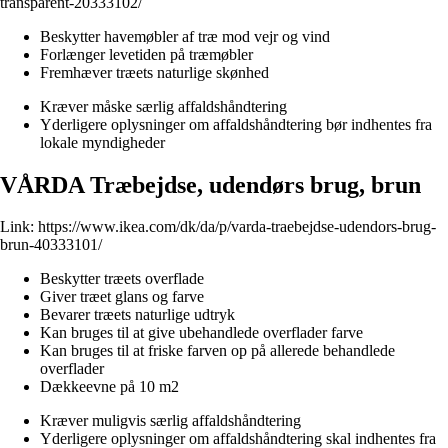
transparent-20333102/
Beskytter havemøbler af træ mod vejr og vind
Forlænger levetiden på træmøbler
Fremhæver træets naturlige skønhed
Kræver måske særlig affaldshåndtering
Yderligere oplysninger om affaldshåndtering bør indhentes fra
lokale myndigheder
VÅRDA Træbejdse, udendørs brug, brun
Link:
https://www.ikea.com/dk/da/p/varda-traebejdse-udendors-brug-
brun-40333101/
Beskytter træets overflade
Giver træet glans og farve
Bevarer træets naturlige udtryk
Kan bruges til at give ubehandlede overflader farve
Kan bruges til at friske farven op på allerede behandlede
overflader
Dækkeevne på 10 m2
Kræver muligvis særlig affaldshåndtering
Yderligere oplysninger om affaldshåndtering skal indhentes fra