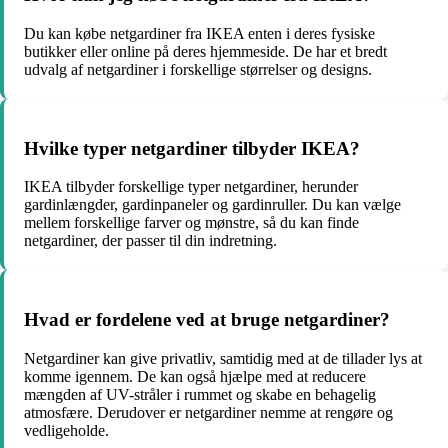
Du kan købe netgardiner fra IKEA enten i deres fysiske
butikker eller online på deres hjemmeside. De har et bredt
udvalg af netgardiner i forskellige størrelser og designs.
Hvilke typer netgardiner tilbyder IKEA?
IKEA tilbyder forskellige typer netgardiner, herunder
gardinlængder, gardinpaneler og gardinruller. Du kan vælge
mellem forskellige farver og mønstre, så du kan finde
netgardiner, der passer til din indretning.
Hvad er fordelene ved at bruge netgardiner?
Netgardiner kan give privatliv, samtidig med at de tillader lys at
komme igennem. De kan også hjælpe med at reducere
mængden af ​​UV-stråler i rummet og skabe en behagelig
atmosfære. Derudover er netgardiner nemme at rengøre og
vedligeholde.