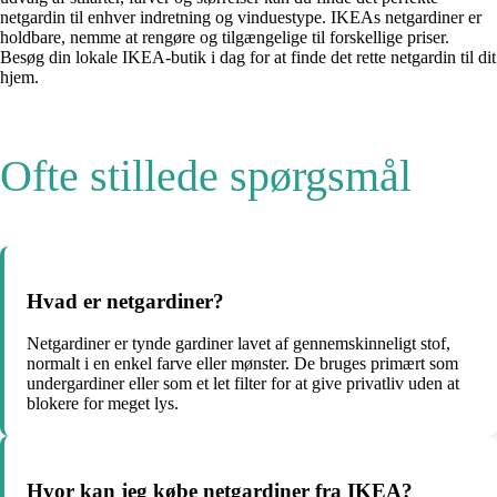
netgardin til enhver indretning og vinduestype. IKEAs netgardiner er
holdbare, nemme at rengøre og tilgængelige til forskellige priser.
Besøg din lokale IKEA-butik i dag for at finde det rette netgardin til dit
hjem.
Ofte stillede spørgsmål
Hvad er netgardiner?
Netgardiner er tynde gardiner lavet af gennemskinneligt stof,
normalt i en enkel farve eller mønster. De bruges primært som
undergardiner eller som et let filter for at give privatliv uden at
blokere for meget lys.
Hvor kan jeg købe netgardiner fra IKEA?