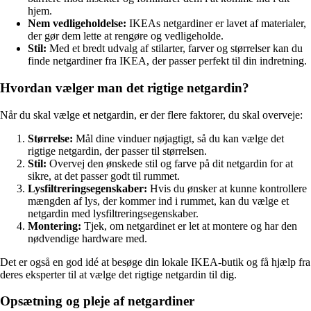
hjem.
Nem vedligeholdelse:
IKEAs netgardiner er lavet af materialer,
der gør dem lette at rengøre og vedligeholde.
Stil:
Med et bredt udvalg af stilarter, farver og størrelser kan du
finde netgardiner fra IKEA, der passer perfekt til din indretning.
Hvordan vælger man det rigtige netgardin?
Når du skal vælge et netgardin, er der flere faktorer, du skal overveje:
Størrelse:
Mål dine vinduer nøjagtigt, så du kan vælge det
rigtige netgardin, der passer til størrelsen.
Stil:
Overvej den ønskede stil og farve på dit netgardin for at
sikre, at det passer godt til rummet.
Lysfiltreringsegenskaber:
Hvis du ønsker at kunne kontrollere
mængden af ​​lys, der kommer ind i rummet, kan du vælge et
netgardin med lysfiltreringsegenskaber.
Montering:
Tjek, om netgardinet er let at montere og har den
nødvendige hardware med.
Det er også en god idé at besøge din lokale IKEA-butik og få hjælp fra
deres eksperter til at vælge det rigtige netgardin til dig.
Opsætning og pleje af netgardiner