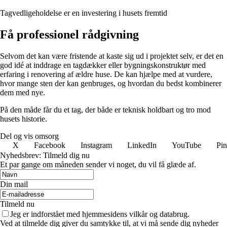
Tagvedligeholdelse er en investering i husets fremtid
Få professionel rådgivning
Selvom det kan være fristende at kaste sig ud i projektet selv, er det en
god idé at inddrage en tagdækker eller bygningskonstruktør med
erfaring i renovering af ældre huse. De kan hjælpe med at vurdere,
hvor mange sten der kan genbruges, og hvordan du bedst kombinerer
dem med nye.
På den måde får du et tag, der både er teknisk holdbart og tro mod
husets historie.
Del og vis omsorg
X
Facebook
Instagram
LinkedIn
YouTube
Pin
Nyhedsbrev: Tilmeld dig nu
Et par gange om måneden sender vi noget, du vil få glæde af.
Din mail
Tilmeld nu
Jeg er indforstået med hjemmesidens vilkår og databrug.
Ved at tilmelde dig giver du samtykke til, at vi må sende dig nyheder