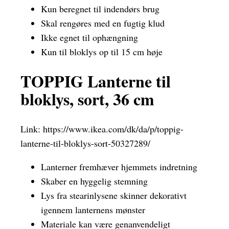
Kun beregnet til indendørs brug
Skal rengøres med en fugtig klud
Ikke egnet til ophængning
Kun til bloklys op til 15 cm høje
TOPPIG Lanterne til
bloklys, sort, 36 cm
Link:
https://www.ikea.com/dk/da/p/toppig-
lanterne-til-bloklys-sort-50327289/
Lanterner fremhæver hjemmets indretning
Skaber en hyggelig stemning
Lys fra stearinlysene skinner dekorativt
igennem lanternens mønster
Materiale kan være genanvendeligt