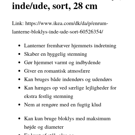
inde/ude, sort, 28 cm
Link:
https://www.ikea.com/dk/da/p/enrum-
lanterne-bloklys-inde-ude-sort-60526354/
Lanterner fremhæver hjemmets indretning
Skaber en hyggelig stemning
Gør hjemmet varmt og indbydende
Giver en romantisk atmosfære
Kan bruges både indendørs og udendørs
Kan hænges op ved særlige lejligheder for
ekstra festlig stemning
Nem at rengøre med en fugtig klud
Kan kun bruge bloklys med maksimum
højde og diameter
Er lavet af stål, glas og