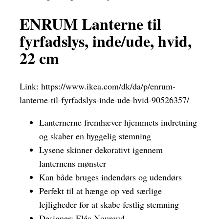
ENRUM Lanterne til
fyrfadslys, inde/ude, hvid,
22 cm
Link:
https://www.ikea.com/dk/da/p/enrum-
lanterne-til-fyrfadslys-inde-ude-hvid-90526357/
Lanternerne fremhæver hjemmets indretning
og skaber en hyggelig stemning
Lysene skinner dekorativt igennem
lanternens mønster
Kan både bruges indendørs og udendørs
Perfekt til at hænge op ved særlige
lejligheder for at skabe festlig stemning
Designer: Eléa Nouraud