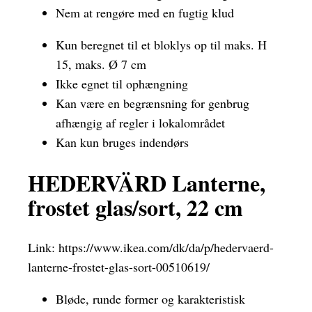
Nem at rengøre med en fugtig klud
Kun beregnet til et bloklys op til maks. H
15, maks. Ø 7 cm
Ikke egnet til ophængning
Kan være en begrænsning for genbrug
afhængig af regler i lokalområdet
Kan kun bruges indendørs
HEDERVÄRD Lanterne,
frostet glas/sort, 22 cm
Link:
https://www.ikea.com/dk/da/p/hedervaerd-
lanterne-frostet-glas-sort-00510619/
Bløde, runde former og karakteristisk