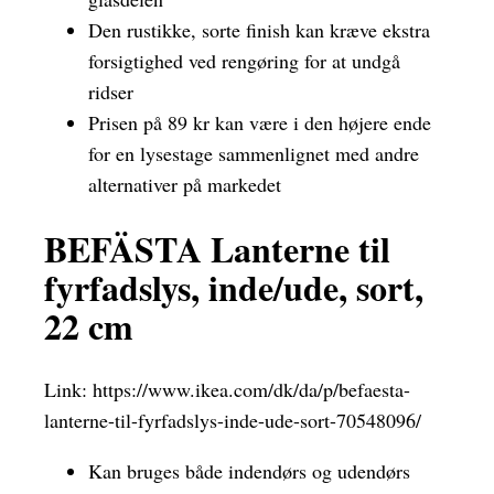
Den rustikke, sorte finish kan kræve ekstra
forsigtighed ved rengøring for at undgå
ridser
Prisen på 89 kr kan være i den højere ende
for en lysestage sammenlignet med andre
alternativer på markedet
BEFÄSTA Lanterne til
fyrfadslys, inde/ude, sort,
22 cm
Link:
https://www.ikea.com/dk/da/p/befaesta-
lanterne-til-fyrfadslys-inde-ude-sort-70548096/
Kan bruges både indendørs og udendørs