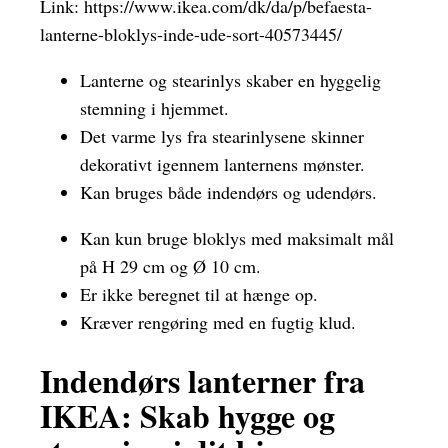
Link:
https://www.ikea.com/dk/da/p/befaesta-
lanterne-bloklys-inde-ude-sort-40573445/
Lanterne og stearinlys skaber en hyggelig
stemning i hjemmet.
Det varme lys fra stearinlysene skinner
dekorativt igennem lanternens mønster.
Kan bruges både indendørs og udendørs.
Kan kun bruge bloklys med maksimalt mål
på H 29 cm og Ø 10 cm.
Er ikke beregnet til at hænge op.
Kræver rengøring med en fugtig klud.
Indendørs lanterner fra
IKEA: Skab hygge og