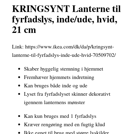
KRINGSYNT Lanterne til
fyrfadslys, inde/ude, hvid,
21 cm
Link:
https://www.ikea.com/dk/da/p/kringsynt-
lanterne-til-fyrfadslys-inde-ude-hvid-70509702/
Skaber hyggelig stemning i hjemmet
Fremhæver hjemmets indretning
Kan bruges både inde og ude
Lyset fra fyrfadslyset skinner dekorativt
igennem lanternens mønster
Kan kun bruges med 1 fyrfadslys
Kræver rengøring med en fugtig klud
Ikke egnet til brug med større lyskilder