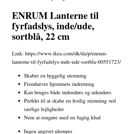
ENRUM Lanterne til
fyrfadslys, inde/ude,
sortblå, 22 cm
Link:
https://www.ikea.com/dk/da/p/enrum-
lanterne-til-fyrfadslys-inde-ude-sortbla-00551723/
Skaber en hyggelig stemning
Fremhæver hjemmets indretning
Kan bruges både indendørs og udendørs
Perfekt til at skabe en festlig stemning ved
særlige lejligheder
Nem at rengøre med en fugtig klud
Ingen angivet ulemper