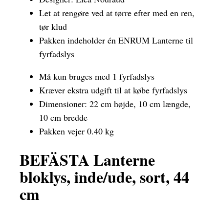
Let at rengøre ved at tørre efter med en ren,
tør klud
Pakken indeholder én ENRUM Lanterne til
fyrfadslys
Må kun bruges med 1 fyrfadslys
Kræver ekstra udgift til at købe fyrfadslys
Dimensioner: 22 cm højde, 10 cm længde,
10 cm bredde
Pakken vejer 0.40 kg
BEFÄSTA Lanterne
bloklys, inde/ude, sort, 44
cm