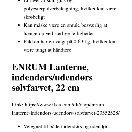
polyesterpulverbelægning, hvilket kan være
skrøbeligt
Kan måske være en smule besværlig at
hænge op ved særlige lejligheder
Pakken har en vægt på 0.69 kg, hvilket kan
være tungt at håndtere
ENRUM Lanterne,
indendørs/udendørs
sølvfarvet, 22 cm
Link:
https://www.ikea.com/dk/da/p/enrum-
lanterne-indendors-udendors-solvfarvet-20552528/
Velegnet til både indendørs og udendørs