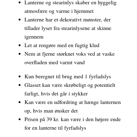
Lanterne og stearinlys skaber en hyggelig
atmosfære og varme i hjemmet
Lanterne har et dekorativt mønster, der
tillader lyset fra stearinlysene at skinne
igennem
Let at rengøre med en fugtig klud
Nem at fjerne størknet voks ved at vaske
overfladen med varmt vand
Kun beregnet til brug med 1 fyrfadslys
Glasset kan være skrøbeligt og potentielt
farligt, hvis det går i stykker
Kan være en udfordring at hænge lanternen
op, hvis man ønsker det
Prisen på 39 kr. kan være i den højere ende
for en lanterne til fyrfadslys