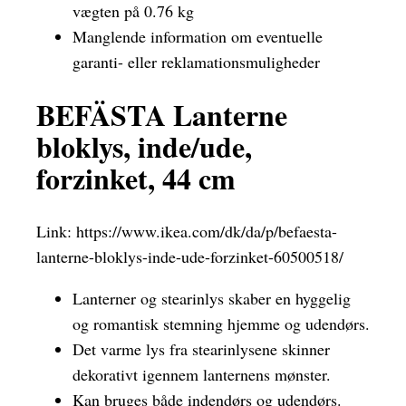
vægten på 0.76 kg
Manglende information om eventuelle
garanti- eller reklamationsmuligheder
BEFÄSTA Lanterne
bloklys, inde/ude,
forzinket, 44 cm
Link:
https://www.ikea.com/dk/da/p/befaesta-
lanterne-bloklys-inde-ude-forzinket-60500518/
Lanterner og stearinlys skaber en hyggelig
og romantisk stemning hjemme og udendørs.
Det varme lys fra stearinlysene skinner
dekorativt igennem lanternens mønster.
Kan bruges både indendørs og udendørs.