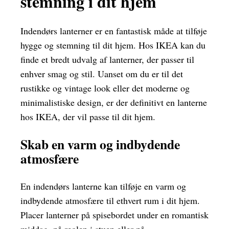
stemning i dit hjem
Indendørs lanterner er en fantastisk måde at tilføje
hygge og stemning til dit hjem. Hos IKEA kan du
finde et bredt udvalg af lanterner, der passer til
enhver smag og stil. Uanset om du er til det
rustikke og vintage look eller det moderne og
minimalistiske design, er der definitivt en lanterne
hos IKEA, der vil passe til dit hjem.
Skab en varm og indbydende
atmosfære
En indendørs lanterne kan tilføje en varm og
indbydende atmosfære til ethvert rum i dit hjem.
Placer lanterner på spisebordet under en romantisk
middag, på reolen i stuen eller på