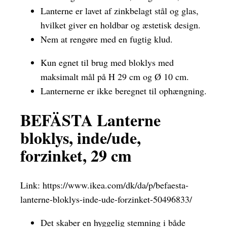
Lanterne er lavet af zinkbelagt stål og glas,
hvilket giver en holdbar og æstetisk design.
Nem at rengøre med en fugtig klud.
Kun egnet til brug med bloklys med
maksimalt mål på H 29 cm og Ø 10 cm.
Lanternerne er ikke beregnet til ophængning.
BEFÄSTA Lanterne
bloklys, inde/ude,
forzinket, 29 cm
Link:
https://www.ikea.com/dk/da/p/befaesta-
lanterne-bloklys-inde-ude-forzinket-50496833/
Det skaber en hyggelig stemning i både