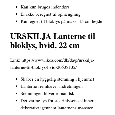
Kan kun bruges indendørs
Er ikke beregnet til ophængning
Kun egnet til bloklys på maks. 15 cm højde
URSKILJA Lanterne til
bloklys, hvid, 22 cm
Link:
https://www.ikea.com/dk/da/p/urskilja-
lanterne-til-bloklys-hvid-20538132/
Skaber en hyggelig stemning i hjemmet
Lanterne fremhæver indretningen
Stemningen bliver romantisk
Det varme lys fra stearinlysene skinner
dekorativt igennem lanternens mønster