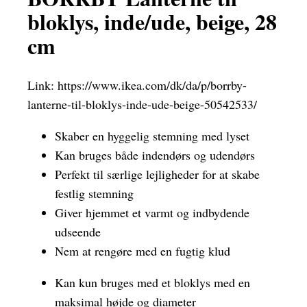
bloklys, inde/ude, beige, 28
cm
Link:
https://www.ikea.com/dk/da/p/borrby-
lanterne-til-bloklys-inde-ude-beige-50542533/
Skaber en hyggelig stemning med lyset
Kan bruges både indendørs og udendørs
Perfekt til særlige lejligheder for at skabe
festlig stemning
Giver hjemmet et varmt og indbydende
udseende
Nem at rengøre med en fugtig klud
Kan kun bruges med et bloklys med en
maksimal højde og diameter