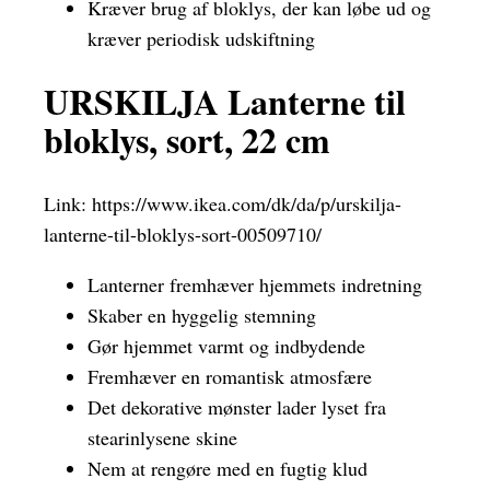
Kræver brug af bloklys, der kan løbe ud og
kræver periodisk udskiftning
URSKILJA Lanterne til
bloklys, sort, 22 cm
Link:
https://www.ikea.com/dk/da/p/urskilja-
lanterne-til-bloklys-sort-00509710/
Lanterner fremhæver hjemmets indretning
Skaber en hyggelig stemning
Gør hjemmet varmt og indbydende
Fremhæver en romantisk atmosfære
Det dekorative mønster lader lyset fra
stearinlysene skine
Nem at rengøre med en fugtig klud