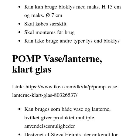
Kan kun bruge bloklys med maks. H 15 cm
og maks. Ø 7 cm
Skal købes særskilt
Skal monteres før brug
Kan ikke bruge andre typer lys end bloklys
POMP Vase/lanterne,
klart glas
Link:
https://www.ikea.com/dk/da/p/pomp-vase-
lanterne-klart-glas-80326537/
Kan bruges som både vase og lanterne,
hvilket giver produktet multiple
anvendelsesmuligheder
Designet af Sigga Heimis, der er kendt for