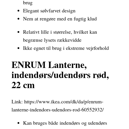
brug
Elegant sølvfarvet design
Nem at rengøre med en fugtig klud
Relativt lille i størrelse, hvilket kan
begrænse lysets rækkevidde
Ikke egnet til brug i ekstreme vejrforhold
ENRUM Lanterne,
indendørs/udendørs rød,
22 cm
Link:
https://www.ikea.com/dk/da/p/enrum-
lanterne-indendors-udendors-rod-60552932/
Kan bruges både indendørs og udendørs