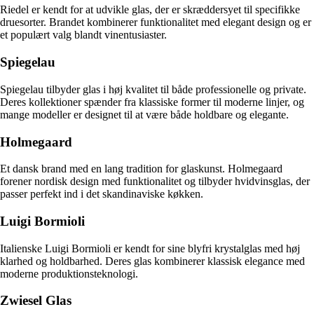
Riedel er kendt for at udvikle glas, der er skræddersyet til specifikke
druesorter. Brandet kombinerer funktionalitet med elegant design og er
et populært valg blandt vinentusiaster.
Spiegelau
Spiegelau tilbyder glas i høj kvalitet til både professionelle og private.
Deres kollektioner spænder fra klassiske former til moderne linjer, og
mange modeller er designet til at være både holdbare og elegante.
Holmegaard
Et dansk brand med en lang tradition for glaskunst. Holmegaard
forener nordisk design med funktionalitet og tilbyder hvidvinsglas, der
passer perfekt ind i det skandinaviske køkken.
Luigi Bormioli
Italienske Luigi Bormioli er kendt for sine blyfri krystalglas med høj
klarhed og holdbarhed. Deres glas kombinerer klassisk elegance med
moderne produktionsteknologi.
Zwiesel Glas