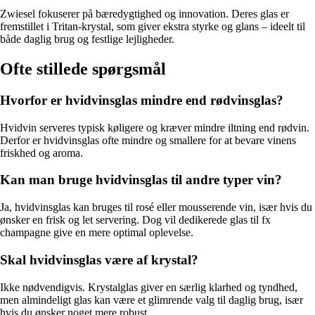
Zwiesel fokuserer på bæredygtighed og innovation. Deres glas er
fremstillet i Tritan-krystal, som giver ekstra styrke og glans – ideelt til
både daglig brug og festlige lejligheder.
Ofte stillede spørgsmål
Hvorfor er hvidvinsglas mindre end rødvinsglas?
Hvidvin serveres typisk køligere og kræver mindre iltning end rødvin.
Derfor er hvidvinsglas ofte mindre og smallere for at bevare vinens
friskhed og aroma.
Kan man bruge hvidvinsglas til andre typer vin?
Ja, hvidvinsglas kan bruges til rosé eller mousserende vin, især hvis du
ønsker en frisk og let servering. Dog vil dedikerede glas til fx
champagne give en mere optimal oplevelse.
Skal hvidvinsglas være af krystal?
Ikke nødvendigvis. Krystalglas giver en særlig klarhed og tyndhed,
men almindeligt glas kan være et glimrende valg til daglig brug, især
hvis du ønsker noget mere robust.