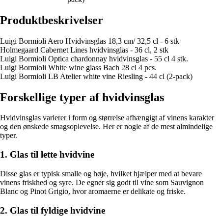
Produktbeskrivelser
Luigi Bormioli Aero Hvidvinsglas 18,3 cm/ 32,5 cl - 6 stk
Holmegaard Cabernet Lines hvidvinsglas - 36 cl, 2 stk
Luigi Bormioli Optica chardonnay hvidvinsglas - 55 cl 4 stk.
Luigi Bormioli White wine glass Bach 28 cl 4 pcs.
Luigi Bormioli LB Atelier white vine Riesling - 44 cl (2-pack)
Forskellige typer af hvidvinsglas
Hvidvinsglas varierer i form og størrelse afhængigt af vinens karakter
og den ønskede smagsoplevelse. Her er nogle af de mest almindelige
typer.
1. Glas til lette hvidvine
Disse glas er typisk smalle og høje, hvilket hjælper med at bevare
vinens friskhed og syre. De egner sig godt til vine som Sauvignon
Blanc og Pinot Grigio, hvor aromaerne er delikate og friske.
2. Glas til fyldige hvidvine