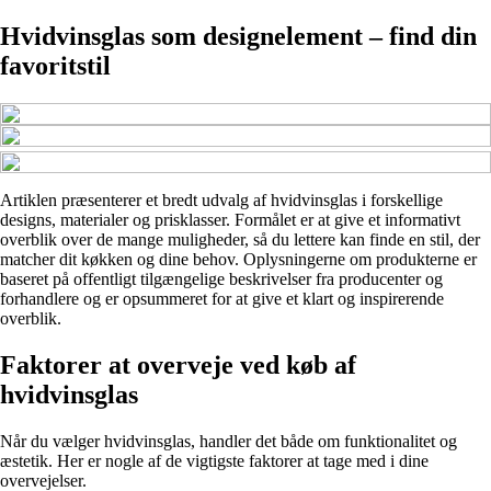
Hvidvinsglas som designelement – find din
favoritstil
Artiklen præsenterer et bredt udvalg af hvidvinsglas i forskellige
designs, materialer og prisklasser. Formålet er at give et informativt
overblik over de mange muligheder, så du lettere kan finde en stil, der
matcher dit køkken og dine behov. Oplysningerne om produkterne er
baseret på offentligt tilgængelige beskrivelser fra producenter og
forhandlere og er opsummeret for at give et klart og inspirerende
overblik.
Faktorer at overveje ved køb af
hvidvinsglas
Når du vælger hvidvinsglas, handler det både om funktionalitet og
æstetik. Her er nogle af de vigtigste faktorer at tage med i dine
overvejelser.