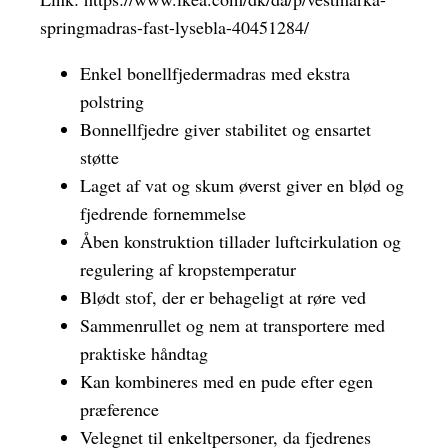
springmadras-fast-lysebla-40451284/
Enkel bonellfjedermadras med ekstra
polstring
Bonnellfjedre giver stabilitet og ensartet
støtte
Laget af vat og skum øverst giver en blød og
fjedrende fornemmelse
Åben konstruktion tillader luftcirkulation og
regulering af kropstemperatur
Blødt stof, der er behageligt at røre ved
Sammenrullet og nem at transportere med
praktiske håndtag
Kan kombineres med en pude efter egen
præference
Velegnet til enkeltpersoner, da fjedrenes