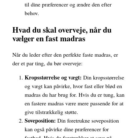
til dine præferencer og ændre den efter
behov.
Hvad du skal overveje, når du
vælger en fast madras
Når du leder efter den perfekte faste madras, er
der et par ting, du bør overveje:
Kropsstørrelse og vægt:
Din kropsstørrelse
og vægt kan påvirke, hvor fast eller blød en
madras du har brug for. Hvis du er tung, kan
en fastere madras være mere passende for at
give tilstrækkelig støtte.
Soveposition:
Din foretrukne soveposition
kan også påvirke dine præferencer for
fasthed. Hvis du foretrækker at sove på