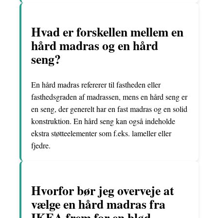
Hvad er forskellen mellem en
hård madras og en hård
seng?
En hård madras refererer til fastheden eller
fasthedsgraden af madrassen, mens en hård seng er
en seng, der generelt har en fast madras og en solid
konstruktion. En hård seng kan også indeholde
ekstra støtteelementer som f.eks. lameller eller
fjedre.
Hvorfor bør jeg overveje at
vælge en hård madras fra
IKEA frem for en blød