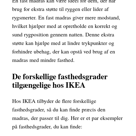
En fast madras kan være ideel for dem, der har
brug for ekstra støtte til ryggen eller lider af
rygsmerter. En fast madras giver mere modstand,
hvilket hjælper med at opretholde en korrekt og
sund rygposition gennem natten. Denne ekstra
støtte kan hjælpe med at lindre trykpunkter og
forhindre ubehag, der kan opstå ved brug af en
madras med mindre fasthed.
De forskellige fasthedsgrader
tilgængelige hos IKEA
Hos IKEA tilbyder de flere forskellige
fasthedsgrader, så du kan finde præcis den
madras, der passer til dig. Her er et par eksempler
på fasthedsgrader, du kan finde: