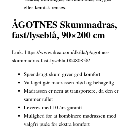
eller kemisk renses.
ÅGOTNES Skummadras,
fast/lyseblå, 90×200 cm
Link:
https://www.ikea.com/dk/da/p/agotnes-
skummadras-fast-lysebla-00480858/
Spændstigt skum giver god komfort
Vatlaget gør madrassen blød og behagelig
Madrassen er nem at transportere, da den er
sammenrullet
Leveres med 10 års garanti
Mulighed for at kombinere madrassen med
valgfri pude for ekstra komfort