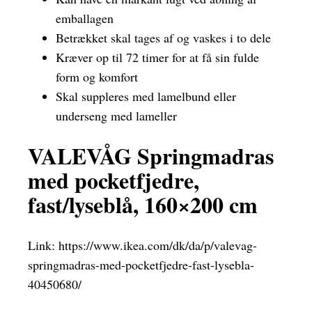
emballagen
Betrækket skal tages af og vaskes i to dele
Kræver op til 72 timer for at få sin fulde
form og komfort
Skal suppleres med lamelbund eller
underseng med lameller
VALEVÅG Springmadras
med pocketfjedre,
fast/lyseblå, 160×200 cm
Link:
https://www.ikea.com/dk/da/p/valevag-
springmadras-med-pocketfjedre-fast-lysebla-
40450680/