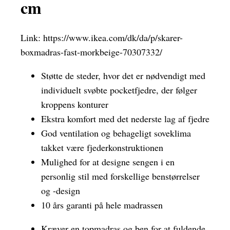
cm
Link:
https://www.ikea.com/dk/da/p/skarer-
boxmadras-fast-morkbeige-70307332/
Støtte de steder, hvor det er nødvendigt med
individuelt svøbte pocketfjedre, der følger
kroppens konturer
Ekstra komfort med det nederste lag af fjedre
God ventilation og behageligt soveklima
takket være fjederkonstruktionen
Mulighed for at designe sengen i en
personlig stil med forskellige benstørrelser
og -design
10 års garanti på hele madrassen
Kræver en topmadras og ben for at fuldende