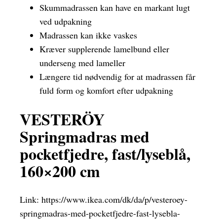
Skummadrassen kan have en markant lugt
ved udpakning
Madrassen kan ikke vaskes
Kræver supplerende lamelbund eller
underseng med lameller
Længere tid nødvendig for at madrassen får
fuld form og komfort efter udpakning
VESTERÖY
Springmadras med
pocketfjedre, fast/lyseblå,
160×200 cm
Link:
https://www.ikea.com/dk/da/p/vesteroey-
springmadras-med-pocketfjedre-fast-lysebla-