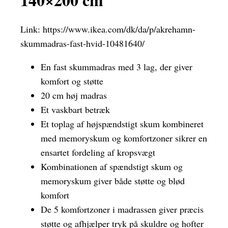
Link:
https://www.ikea.com/dk/da/p/akrehamn-
skummadras-fast-hvid-10481640/
En fast skummadras med 3 lag, der giver
komfort og støtte
20 cm høj madras
Et vaskbart betræk
Et toplag af højspændstigt skum kombineret
med memoryskum og komfortzoner sikrer en
ensartet fordeling af kropsvægt
Kombinationen af spændstigt skum og
memoryskum giver både støtte og blød
komfort
De 5 komfortzoner i madrassen giver præcis
støtte og afhjælper tryk på skuldre og hofter