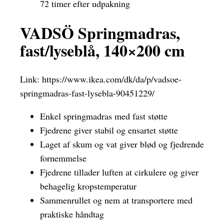
72 timer efter udpakning
VADSÖ Springmadras,
fast/lyseblå, 140×200 cm
Link:
https://www.ikea.com/dk/da/p/vadsoe-
springmadras-fast-lysebla-90451229/
Enkel springmadras med fast støtte
Fjedrene giver stabil og ensartet støtte
Laget af skum og vat giver blød og fjedrende
fornemmelse
Fjedrene tillader luften at cirkulere og giver
behagelig kropstemperatur
Sammenrullet og nem at transportere med
praktiske håndtag