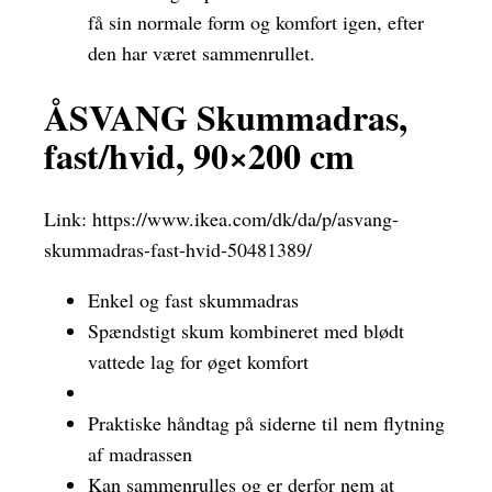
få sin normale form og komfort igen, efter
den har været sammenrullet.
ÅSVANG Skummadras,
fast/hvid, 90×200 cm
Link:
https://www.ikea.com/dk/da/p/asvang-
skummadras-fast-hvid-50481389/
Enkel og fast skummadras
Spændstigt skum kombineret med blødt
vattede lag for øget komfort
Praktiske håndtag på siderne til nem flytning
af madrassen
Kan sammenrulles og er derfor nem at