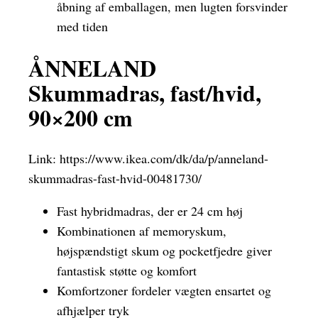
åbning af emballagen, men lugten forsvinder
med tiden
ÅNNELAND
Skummadras, fast/hvid,
90×200 cm
Link:
https://www.ikea.com/dk/da/p/anneland-
skummadras-fast-hvid-00481730/
Fast hybridmadras, der er 24 cm høj
Kombinationen af memoryskum,
højspændstigt skum og pocketfjedre giver
fantastisk støtte og komfort
Komfortzoner fordeler vægten ensartet og
afhjælper tryk