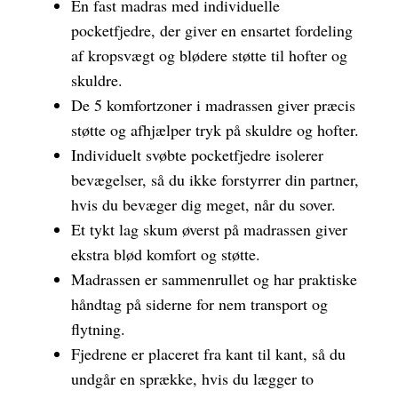
En fast madras med individuelle
pocketfjedre, der giver en ensartet fordeling
af kropsvægt og blødere støtte til hofter og
skuldre.
De 5 komfortzoner i madrassen giver præcis
støtte og afhjælper tryk på skuldre og hofter.
Individuelt svøbte pocketfjedre isolerer
bevægelser, så du ikke forstyrrer din partner,
hvis du bevæger dig meget, når du sover.
Et tykt lag skum øverst på madrassen giver
ekstra blød komfort og støtte.
Madrassen er sammenrullet og har praktiske
håndtag på siderne for nem transport og
flytning.
Fjedrene er placeret fra kant til kant, så du
undgår en sprække, hvis du lægger to