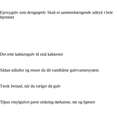
Epoxygulv som designgreb: Skab et sammenhængende udtryk i hele
hjemmet
Det rette køkkengulv til små køkkener
Sådan udlufter og renser du dit vandbårne gulvvarmesystem
Tænk fremad, når du vælger dit gulv
Tilpas vinylgulvet pænt omkring dørkarme, rør og hjørner