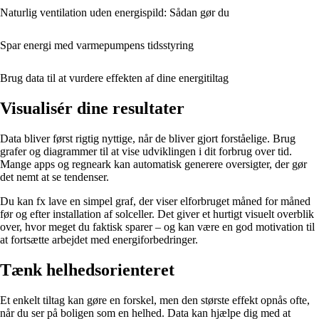
Naturlig ventilation uden energispild: Sådan gør du
Spar energi med varmepumpens tidsstyring
Brug data til at vurdere effekten af dine energitiltag
Visualisér dine resultater
Data bliver først rigtig nyttige, når de bliver gjort forståelige. Brug
grafer og diagrammer til at vise udviklingen i dit forbrug over tid.
Mange apps og regneark kan automatisk generere oversigter, der gør
det nemt at se tendenser.
Du kan fx lave en simpel graf, der viser elforbruget måned for måned
før og efter installation af solceller. Det giver et hurtigt visuelt overblik
over, hvor meget du faktisk sparer – og kan være en god motivation til
at fortsætte arbejdet med energiforbedringer.
Tænk helhedsorienteret
Et enkelt tiltag kan gøre en forskel, men den største effekt opnås ofte,
når du ser på boligen som en helhed. Data kan hjælpe dig med at