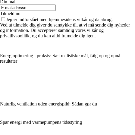
Din mail
Tilmeld nu
Jeg er indforstået med hjemmesidens vilkår og databrug.
Ved at tilmelde dig giver du samtykke til, at vi må sende dig nyheder
og information. Du accepterer samtidig vores vilkår og
privatlivspolitik, og du kan altid framelde dig igen.
Energioptimering i praksis: Sæt realistiske mål, følg op og opnå
resultater
Naturlig ventilation uden energispild: Sådan gør du
Spar energi med varmepumpens tidsstyring