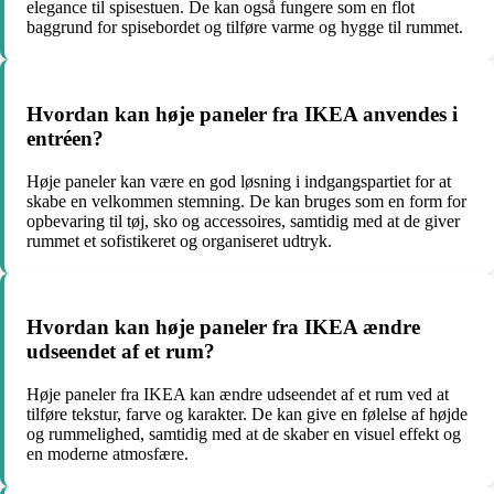
elegance til spisestuen. De kan også fungere som en flot
baggrund for spisebordet og tilføre varme og hygge til rummet.
Hvordan kan høje paneler fra IKEA anvendes i
entréen?
Høje paneler kan være en god løsning i indgangspartiet for at
skabe en velkommen stemning. De kan bruges som en form for
opbevaring til tøj, sko og accessoires, samtidig med at de giver
rummet et sofistikeret og organiseret udtryk.
Hvordan kan høje paneler fra IKEA ændre
udseendet af et rum?
Høje paneler fra IKEA kan ændre udseendet af et rum ved at
tilføre tekstur, farve og karakter. De kan give en følelse af højde
og rummelighed, samtidig med at de skaber en visuel effekt og
en moderne atmosfære.