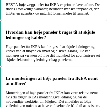
BESTÅ høje vægpaneler fra IKEA er primært lavet af træ. De
findes i forskellige varianter, herunder svenske træpaneler, der
tilføjer en autentisk og naturlig fornemmelse til rummet.
Hvordan kan høje paneler bruges til at skjule
ledninger og kabler?
Høje paneler fra IKEA kan bruges til at skjule ledninger og
kabler ved at tilbyde en smart og diskret løsning. De kan
monteres på væggen og give dig mulighed for at organisere og
skjule elektronik og ledninger bag panelerne.
Er monteringen af høje paneler fra IKEA nemt
at udføre?
Monteringen af høje paneler fra IKEA kan være relativt nemt,
hvis du følger IKEAs monteringsvejledning og har de
nødvendige værktøjer til rådighed. Det anbefales at følge
vejledningen nøje og at have en hjælpende hånd til at assistere.