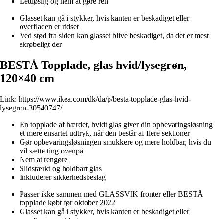
Lettløslig og nem at gøre ren
Glasset kan gå i stykker, hvis kanten er beskadiget eller
overfladen er ridset
Ved stød fra siden kan glasset blive beskadiget, da det er mest
skrøbeligt der
BESTÅ Topplade, glas hvid/lysegrøn,
120×40 cm
Link:
https://www.ikea.com/dk/da/p/besta-topplade-glas-hvid-
lysegron-30540747/
En topplade af hærdet, hvidt glas giver din opbevaringsløsning
et mere ensartet udtryk, når den består af flere sektioner
Gør opbevaringsløsningen smukkere og mere holdbar, hvis du
vil sætte ting ovenpå
Nem at rengøre
Slidstærkt og holdbart glas
Inkluderer sikkerhedsbeslag
Passer ikke sammen med GLASSVIK fronter eller BESTÅ
topplade købt før oktober 2022
Glasset kan gå i stykker, hvis kanten er beskadiget eller