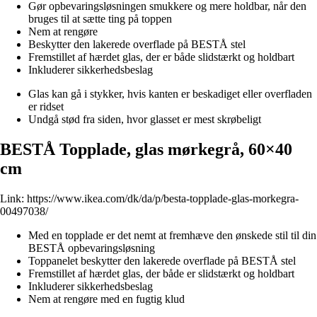
Gør opbevaringsløsningen smukkere og mere holdbar, når den
bruges til at sætte ting på toppen
Nem at rengøre
Beskytter den lakerede overflade på BESTÅ stel
Fremstillet af hærdet glas, der er både slidstærkt og holdbart
Inkluderer sikkerhedsbeslag
Glas kan gå i stykker, hvis kanten er beskadiget eller overfladen
er ridset
Undgå stød fra siden, hvor glasset er mest skrøbeligt
BESTÅ Topplade, glas mørkegrå, 60×40
cm
Link:
https://www.ikea.com/dk/da/p/besta-topplade-glas-morkegra-
00497038/
Med en topplade er det nemt at fremhæve den ønskede stil til din
BESTÅ opbevaringsløsning
Toppanelet beskytter den lakerede overflade på BESTÅ stel
Fremstillet af hærdet glas, der både er slidstærkt og holdbart
Inkluderer sikkerhedsbeslag
Nem at rengøre med en fugtig klud