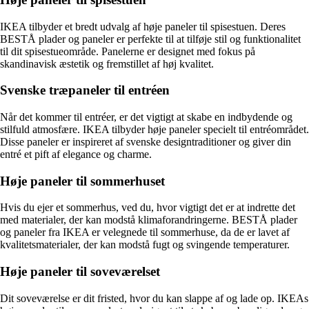
IKEA tilbyder et bredt udvalg af høje paneler til spisestuen. Deres
BESTÅ plader og paneler er perfekte til at tilføje stil og funktionalitet
til dit spisestueområde. Panelerne er designet med fokus på
skandinavisk æstetik og fremstillet af høj kvalitet.
Svenske træpaneler til entréen
Når det kommer til entréer, er det vigtigt at skabe en indbydende og
stilfuld atmosfære. IKEA tilbyder høje paneler specielt til entréområdet.
Disse paneler er inspireret af svenske designtraditioner og giver din
entré et pift af elegance og charme.
Høje paneler til sommerhuset
Hvis du ejer et sommerhus, ved du, hvor vigtigt det er at indrette det
med materialer, der kan modstå klimaforandringerne. BESTÅ plader
og paneler fra IKEA er velegnede til sommerhuse, da de er lavet af
kvalitetsmaterialer, der kan modstå fugt og svingende temperaturer.
Høje paneler til soveværelset
Dit soveværelse er dit fristed, hvor du kan slappe af og lade op. IKEAs