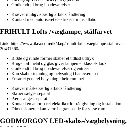
Godkendt til brug i badeværelser
Kræver muligvis særlig affaldshåndtering
Kontakt med autoriseret elektriker for installation
FRIHULT Lofts-/væglampe, stålfarvet
Link:
https://www.ikea.com/dk/da/p/frihult-lofts-vaeglampe-stalfarvet-
20431560/
Bløde og runde former skaber et tidløst udtryk
Brugen af metal og glas giver lampen et klassisk look
Godkendt til brug i badeværelser og entreer
Kan skabe stemning og belysning i badeværelset
Ensartet generel belysning i hele rummet
Kræver måske særlig affaldshåndtering
Skruer sælges separat
Pære sælges separat
Kontakt en autoriseret elektriker for rådgivning og installation
Dimensionerne kan være begrænsende for visse rum
GODMORGON LED-skabs-/vægbelysning,