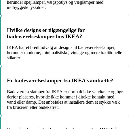
herunder spejllamper, vægspotlys og væglamper med
indbyggede lyskilder.
Hvilke designs er tilgængelige for
badeværelseslamper hos IKEA?
IKEA har et bredt udvalg af designs til badeværelseslamper,
herunder moderne, minimalistiske, vintage og mere traditionelle
stilarter.
Er badeværelseslamper fra IKEA vandtætte?
Badeværelseslamper fra IKEA er normalt ikke vandtætte og bør
derfor placeres, hvor de ikke kommer i direkte kontakt med
vand eller damp. Det anbefales at installere dem et stykke væk
fra bruseren eller badekarret.