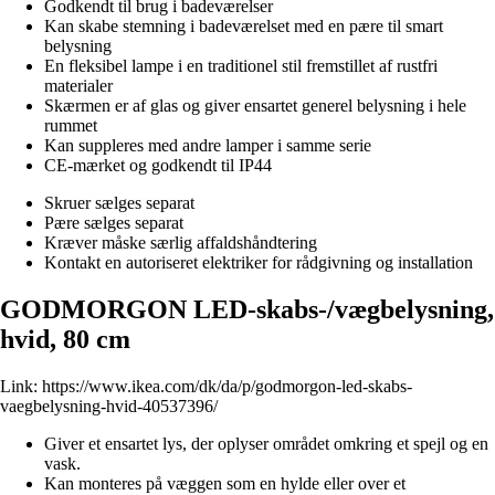
Godkendt til brug i badeværelser
Kan skabe stemning i badeværelset med en pære til smart
belysning
En fleksibel lampe i en traditionel stil fremstillet af rustfri
materialer
Skærmen er af glas og giver ensartet generel belysning i hele
rummet
Kan suppleres med andre lamper i samme serie
CE-mærket og godkendt til IP44
Skruer sælges separat
Pære sælges separat
Kræver måske særlig affaldshåndtering
Kontakt en autoriseret elektriker for rådgivning og installation
GODMORGON LED-skabs-/vægbelysning,
hvid, 80 cm
Link:
https://www.ikea.com/dk/da/p/godmorgon-led-skabs-
vaegbelysning-hvid-40537396/
Giver et ensartet lys, der oplyser området omkring et spejl og en
vask.
Kan monteres på væggen som en hylde eller over et