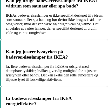
Kan jeg bruge badeværelseslamper fra IKEA i
vådrum som saunaer eller spa bade?
IKEAs badeværelseslamper er ikke specifikt designet til vådrum
som saunaer eller spa bade og bør derfor ikke bruges i sådanne
omgivelser, hvor der kan være højt fugtniveau og varme. Det
anbefales at vælge lamper, der er specifikt designet til brug i
våde og varme omgivelser.
Kan jeg justere lysstyrken på
badeværelseslamper fra IKEA?
Ja, flere badeværelseslamper fra IKEA er udstyret med
dæmpbare lyskilder, hvilket giver dig mulighed for at justere
lysstyrken efter behov. Det kan skabe den rette atmosfære og
tilpasse lyset til forskellige aktiviteter.
Er badeværelseslamper fra IKEA
energieffektive?