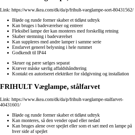
Link:
https://www.ikea.com/dk/da/p/frihult-vaeglampe-sort-80431562/
Bløde og runde former skaber et tidløst udtryk
Kan bruges i badeværelser og entreer
Fleksibel lampe der kan monteres med forskellig retning
Skaber stemning i badeværelset
Kan suppleres med andre lamper i samme serie
Ensfarvet generel belysning i hele rummet
Godkendt til IP44
Skruer og pære sælges separat
Kræver måske særlig affaldshåndtering
Kontakt en autoriseret elektriker for rådgivning og installation
FRIHULT Væglampe, stålfarvet
Link:
https://www.ikea.com/dk/da/p/frihult-vaeglampe-stalfarvet-
40431601/
Bløde og runde former skaber et tidløst udtryk
Kan monteres, så den vender opad eller nedad
Kan bruges alene over spejlet eller som et sæt med en lampe på
hver side af spejlet