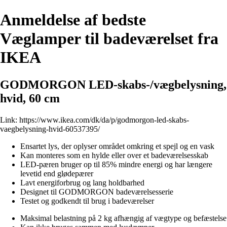
Anmeldelse af bedste
Væglamper til badeværelset fra
IKEA
GODMORGON LED-skabs-/vægbelysning,
hvid, 60 cm
Link:
https://www.ikea.com/dk/da/p/godmorgon-led-skabs-
vaegbelysning-hvid-60537395/
Ensartet lys, der oplyser området omkring et spejl og en vask
Kan monteres som en hylde eller over et badeværelsesskab
LED-pæren bruger op til 85% mindre energi og har længere
levetid end glødepærer
Lavt energiforbrug og lang holdbarhed
Designet til GODMORGON badeværelsesserie
Testet og godkendt til brug i badeværelser
Maksimal belastning på 2 kg afhængig af vægtype og befæstelse