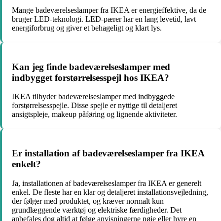
Mange badeværelseslamper fra IKEA er energieffektive, da de
bruger LED-teknologi. LED-pærer har en lang levetid, lavt
energiforbrug og giver et behageligt og klart lys.
Kan jeg finde badeværelseslamper med
indbygget forstørrelsesspejl hos IKEA?
IKEA tilbyder badeværelseslamper med indbyggede
forstørrelsesspejle. Disse spejle er nyttige til detaljeret
ansigtspleje, makeup påføring og lignende aktiviteter.
Er installation af badeværelseslamper fra IKEA
enkelt?
Ja, installationen af badeværelseslamper fra IKEA er generelt
enkel. De fleste har en klar og detaljeret installationsvejledning,
der følger med produktet, og kræver normalt kun
grundlæggende værktøj og elektriske færdigheder. Det
anbefales dog altid at følge anvisningerne nøje eller hyre en