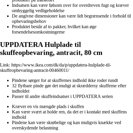
Indsatsen kan være følsom over for overdreven fugt og kræver
omhyggelig vedligeholdelse
De angivne dimensioner kan være lidt begrænsende i forhold til
opbevaringsbehov
Produktet består af to pakker, hvilket kan øge
forsendelsesomkostningerne
UPPDATERA Hulplade til
skuffeopbevaring, antracit, 80 cm
Link:
https://www.ikea.com/dk/da/p/uppdatera-hulplade-til-
skuffeopbevaring-antracit-00460011/
Pindene sørger for at skuffernes indhold ikke roder rundt
32 flytbare pinde gør det muligt at skræddersy skufferne efter
indholdet
Passer til andre skuffeindsatser i UPPDATERA serien
Kræver en vis mængde plads i skuffen
Kan være svært at holde ren, da det er i kontakt med skuffens
indhold
Pindene kan være skrøbelige og kan muligvis knække ved
overskydende belastning