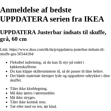
Anmeldelse af bedste
UPPDATERA serien fra IKEA
UPPDATERA Justerbar indsats til skuffe,
grå, 60 cm
Link:
https://www.ikea.com/dk/da/p/uppdatera-justerbar-indsats-til-
skuffe-gra-50544184/
Fleksibel indretning, så du kan få styr på rodet i
køkkenskufferne.
Du kan klippe skillerummene til, så de passer til dine behov.
Det bløde materiale dæmper lyde og opgraderer udtrykket i dine
skuffer.
Tåler ikke klorblegning.
Må ikke tørres i tørretumbler.
Må ikke stryges.
Tåler ikke kemisk rens.
Tør efter med en ren, tør klud.