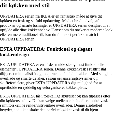
dit køkken med stil
UPPDATERA serien fra IKEA er en fantastisk måde at give dit
køkken en frisk og stilfuld opdatering. Med et bredt udvalg af
produkter og smarte løsninger er UPPDATERA serien designet til at
opfylde alle dine køkkenbehov. Uanset om du ønsker et moderne look
eller en mere traditionel stil, kan du finde det perfekte match i
UPPDATERA serien.
ESTA UPPDATERA: Funktionel og elegant
køkkendesign
ESTA UPPDATERA er en af de smukkeste og mest funktionelle
elementer i UPPDATERA serien. Denne køkkenvask i rustfrit stål
tilføjer et minimalistisk og moderne touch til dit køkken. Med sin glatte
overflade og smarte detaljer, såsom organiseringssystemer og
skuffefordelere, giver ESTA UPPDATERA dig mulighed for at
opretholde en ryddelig og velorganiseret køkkenplads.
ESTA UPPDATERA fås i forskellige størrelser og kan tilpasses efter
din køkkens behov. Du kan vælge mellem enkelt- eller dobbeltvask
samt forskellige rengøringsvenlige overflader. Denne alsidighed
betyder, at du kan skabe den perfekte køkkenvask til dit hjem.