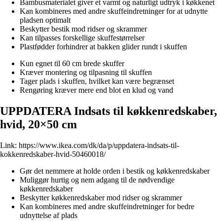
Bambusmaterialet giver et varmt og naturligt udtryk i køkkenet
Kan kombineres med andre skuffeindretninger for at udnytte
pladsen optimalt
Beskytter bestik mod ridser og skrammer
Kan tilpasses forskellige skuffestørrelser
Plastfødder forhindrer at bakken glider rundt i skuffen
Kun egnet til 60 cm brede skuffer
Kræver montering og tilpasning til skuffen
Tager plads i skuffen, hvilket kan være begrænset
Rengøring kræver mere end blot en klud og vand
UPPDATERA Indsats til køkkenredskaber,
hvid, 20×50 cm
Link:
https://www.ikea.com/dk/da/p/uppdatera-indsats-til-
kokkenredskaber-hvid-50460018/
Gør det nemmere at holde orden i bestik og køkkenredskaber
Muliggør hurtig og nem adgang til de nødvendige
køkkenredskaber
Beskytter køkkenredskaber mod ridser og skrammer
Kan kombineres med andre skuffeindretninger for bedre
udnyttelse af plads