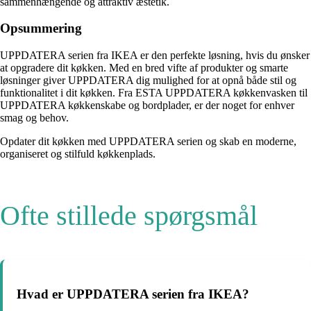
sammenhængende og attraktiv æstetik.
Opsummering
UPPDATERA serien fra IKEA er den perfekte løsning, hvis du ønsker
at opgradere dit køkken. Med en bred vifte af produkter og smarte
løsninger giver UPPDATERA dig mulighed for at opnå både stil og
funktionalitet i dit køkken. Fra ESTA UPPDATERA køkkenvasken til
UPPDATERA køkkenskabe og bordplader, er der noget for enhver
smag og behov.
Opdater dit køkken med UPPDATERA serien og skab en moderne,
organiseret og stilfuld køkkenplads.
Ofte stillede spørgsmål
Hvad er UPPDATERA serien fra IKEA?