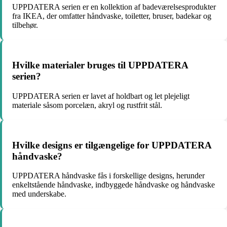
UPPDATERA serien er en kollektion af badeværelsesprodukter
fra IKEA, der omfatter håndvaske, toiletter, bruser, badekar og
tilbehør.
Hvilke materialer bruges til UPPDATERA
serien?
UPPDATERA serien er lavet af holdbart og let plejeligt
materiale såsom porcelæn, akryl og rustfrit stål.
Hvilke designs er tilgængelige for UPPDATERA
håndvaske?
UPPDATERA håndvaske fås i forskellige designs, herunder
enkeltstående håndvaske, indbyggede håndvaske og håndvaske
med underskabe.