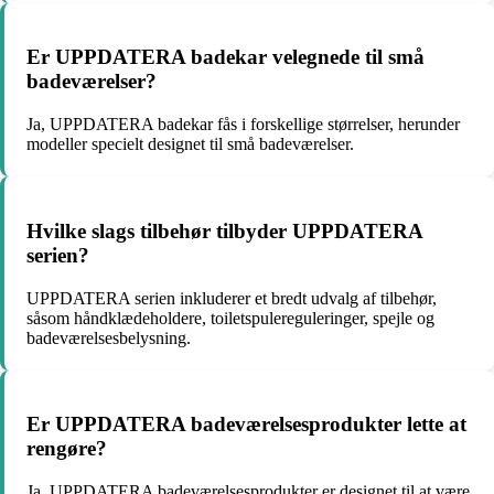
Er UPPDATERA badekar velegnede til små
badeværelser?
Ja, UPPDATERA badekar fås i forskellige størrelser, herunder
modeller specielt designet til små badeværelser.
Hvilke slags tilbehør tilbyder UPPDATERA
serien?
UPPDATERA serien inkluderer et bredt udvalg af tilbehør,
såsom håndklædeholdere, toiletspulereguleringer, spejle og
badeværelsesbelysning.
Er UPPDATERA badeværelsesprodukter lette at
rengøre?
Ja, UPPDATERA badeværelsesprodukter er designet til at være