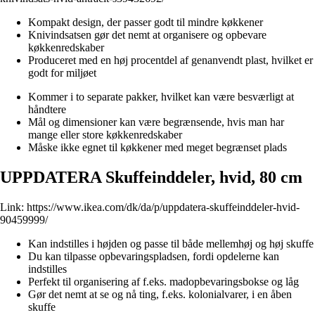
Kompakt design, der passer godt til mindre køkkener
Knivindsatsen gør det nemt at organisere og opbevare
køkkenredskaber
Produceret med en høj procentdel af genanvendt plast, hvilket er
godt for miljøet
Kommer i to separate pakker, hvilket kan være besværligt at
håndtere
Mål og dimensioner kan være begrænsende, hvis man har
mange eller store køkkenredskaber
Måske ikke egnet til køkkener med meget begrænset plads
UPPDATERA Skuffeinddeler, hvid, 80 cm
Link:
https://www.ikea.com/dk/da/p/uppdatera-skuffeinddeler-hvid-
90459999/
Kan indstilles i højden og passe til både mellemhøj og høj skuffe
Du kan tilpasse opbevaringspladsen, fordi opdelerne kan
indstilles
Perfekt til organisering af f.eks. madopbevaringsbokse og låg
Gør det nemt at se og nå ting, f.eks. kolonialvarer, i en åben
skuffe