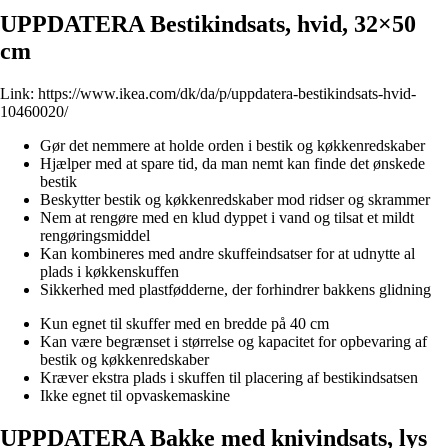
UPPDATERA Bestikindsats, hvid, 32×50
cm
Link:
https://www.ikea.com/dk/da/p/uppdatera-bestikindsats-hvid-
10460020/
Gør det nemmere at holde orden i bestik og køkkenredskaber
Hjælper med at spare tid, da man nemt kan finde det ønskede
bestik
Beskytter bestik og køkkenredskaber mod ridser og skrammer
Nem at rengøre med en klud dyppet i vand og tilsat et mildt
rengøringsmiddel
Kan kombineres med andre skuffeindsatser for at udnytte al
plads i køkkenskuffen
Sikkerhed med plastfødderne, der forhindrer bakkens glidning
Kun egnet til skuffer med en bredde på 40 cm
Kan være begrænset i størrelse og kapacitet for opbevaring af
bestik og køkkenredskaber
Kræver ekstra plads i skuffen til placering af bestikindsatsen
Ikke egnet til opvaskemaskine
UPPDATERA Bakke med knivindsats, lys