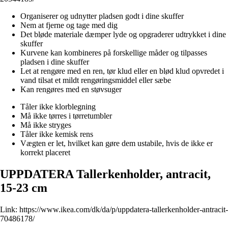
Organiserer og udnytter pladsen godt i dine skuffer
Nem at fjerne og tage med dig
Det bløde materiale dæmper lyde og opgraderer udtrykket i dine
skuffer
Kurvene kan kombineres på forskellige måder og tilpasses
pladsen i dine skuffer
Let at rengøre med en ren, tør klud eller en blød klud opvredet i
vand tilsat et mildt rengøringsmiddel eller sæbe
Kan rengøres med en støvsuger
Tåler ikke klorblegning
Må ikke tørres i tørretumbler
Må ikke stryges
Tåler ikke kemisk rens
Vægten er let, hvilket kan gøre dem ustabile, hvis de ikke er
korrekt placeret
UPPDATERA Tallerkenholder, antracit,
15-23 cm
Link:
https://www.ikea.com/dk/da/p/uppdatera-tallerkenholder-antracit-
70486178/