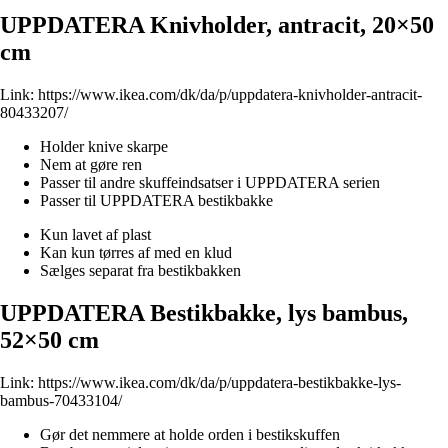
UPPDATERA Knivholder, antracit, 20×50
cm
Link:
https://www.ikea.com/dk/da/p/uppdatera-knivholder-antracit-
80433207/
Holder knive skarpe
Nem at gøre ren
Passer til andre skuffeindsatser i UPPDATERA serien
Passer til UPPDATERA bestikbakke
Kun lavet af plast
Kan kun tørres af med en klud
Sælges separat fra bestikbakken
UPPDATERA Bestikbakke, lys bambus,
52×50 cm
Link:
https://www.ikea.com/dk/da/p/uppdatera-bestikbakke-lys-
bambus-70433104/
Gør det nemmere at holde orden i bestikskuffen