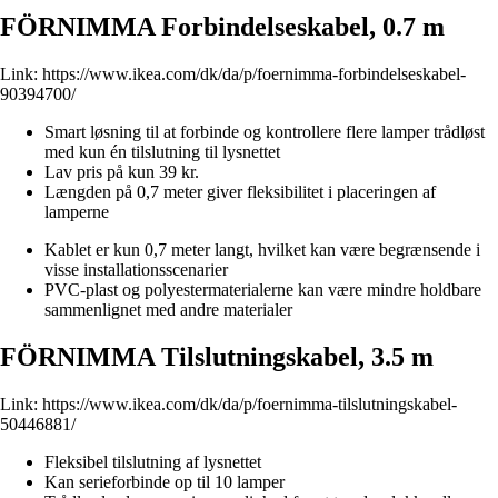
FÖRNIMMA Forbindelseskabel, 0.7 m
Link:
https://www.ikea.com/dk/da/p/foernimma-forbindelseskabel-
90394700/
Smart løsning til at forbinde og kontrollere flere lamper trådløst
med kun én tilslutning til lysnettet
Lav pris på kun 39 kr.
Længden på 0,7 meter giver fleksibilitet i placeringen af
lamperne
Kablet er kun 0,7 meter langt, hvilket kan være begrænsende i
visse installationsscenarier
PVC-plast og polyestermaterialerne kan være mindre holdbare
sammenlignet med andre materialer
FÖRNIMMA Tilslutningskabel, 3.5 m
Link:
https://www.ikea.com/dk/da/p/foernimma-tilslutningskabel-
50446881/
Fleksibel tilslutning af lysnettet
Kan serieforbinde op til 10 lamper