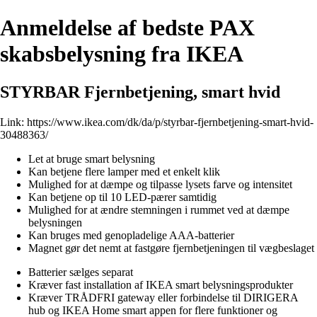
Anmeldelse af bedste PAX
skabsbelysning fra IKEA
STYRBAR Fjernbetjening, smart hvid
Link:
https://www.ikea.com/dk/da/p/styrbar-fjernbetjening-smart-hvid-
30488363/
Let at bruge smart belysning
Kan betjene flere lamper med et enkelt klik
Mulighed for at dæmpe og tilpasse lysets farve og intensitet
Kan betjene op til 10 LED-pærer samtidig
Mulighed for at ændre stemningen i rummet ved at dæmpe
belysningen
Kan bruges med genopladelige AAA-batterier
Magnet gør det nemt at fastgøre fjernbetjeningen til vægbeslaget
Batterier sælges separat
Kræver fast installation af IKEA smart belysningsprodukter
Kræver TRÅDFRI gateway eller forbindelse til DIRIGERA
hub og IKEA Home smart appen for flere funktioner og