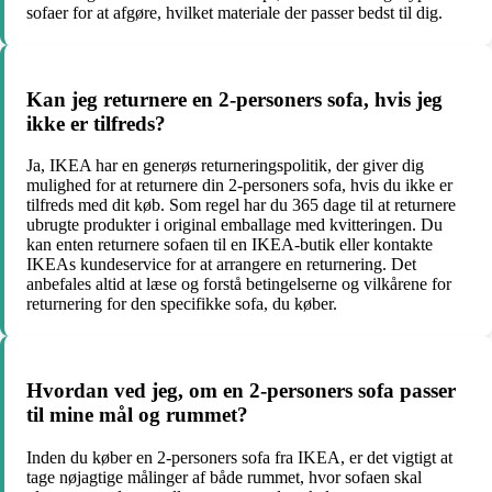
sofaer for at afgøre, hvilket materiale der passer bedst til dig.
Kan jeg returnere en 2-personers sofa, hvis jeg
ikke er tilfreds?
Ja, IKEA har en generøs returneringspolitik, der giver dig
mulighed for at returnere din 2-personers sofa, hvis du ikke er
tilfreds med dit køb. Som regel har du 365 dage til at returnere
ubrugte produkter i original emballage med kvitteringen. Du
kan enten returnere sofaen til en IKEA-butik eller kontakte
IKEAs kundeservice for at arrangere en returnering. Det
anbefales altid at læse og forstå betingelserne og vilkårene for
returnering for den specifikke sofa, du køber.
Hvordan ved jeg, om en 2-personers sofa passer
til mine mål og rummet?
Inden du køber en 2-personers sofa fra IKEA, er det vigtigt at
tage nøjagtige målinger af både rummet, hvor sofaen skal